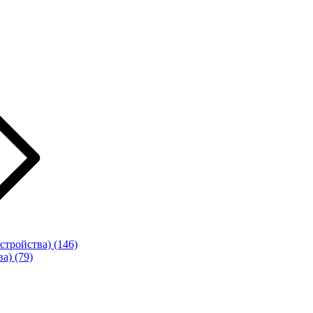
стройства)
(146)
ва)
(79)