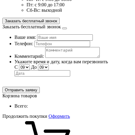
Пт:
с 9:00 до 17:00
Сб-Вс:
выходной
Заказать бесплатный звонок
Заказать бесплатный звонок
Ваше имя:
Телефон:
Комментарий:
Укажите время и дату, когда вам перезвонить
С
До
Отправить заявку
Корзина товаров
Всего:
Продолжить покупки
Оформить