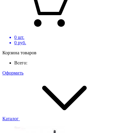
0
шт.
0
руб.
Корзина товаров
Всего:
Оформить
Каталог