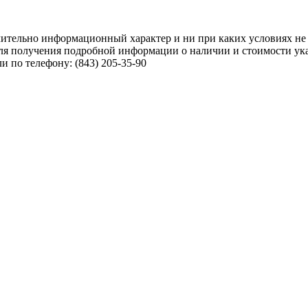
чительно информационный характер и ни при каких условиях не
ля получения подробной информации о наличии и стоимости указ
 по телефону: (843) 205-35-90