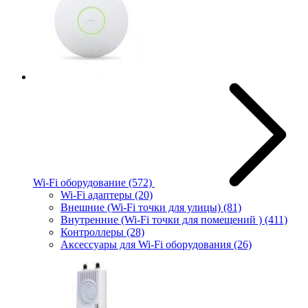
Wi-Fi оборудование
(572)
Wi-Fi адаптеры
(20)
Внешние (Wi-Fi точки для улицы)
(81)
Внутренние (Wi-Fi точки для помещений )
(411)
Контроллеры
(28)
Аксессуары для Wi-Fi оборудования
(26)