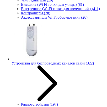
Wi-Fi адаптеры
(20)
Внешние (Wi-Fi точки для улицы)
(81)
Внутренние (Wi-Fi точки для помещений )
(411)
Контроллеры
(28)
Аксессуары для Wi-Fi оборудования
(26)
Устройства для беспроводных каналов связи
(322)
Радиоустройства
(197)