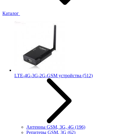
Каталог
LTE-4G-3G-2G-GSM устройства
(512)
Антенны GSM, 3G, 4G
(196)
Репитеры GSM, 3G
(62)