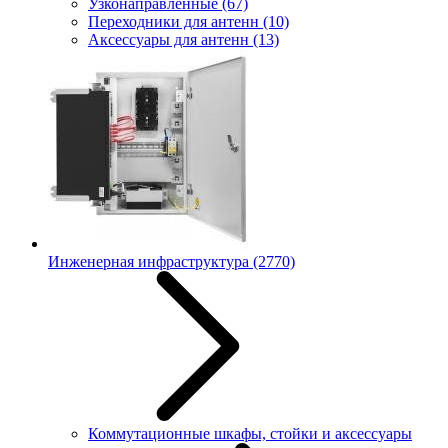
Узконаправленные
(67)
Переходники для антенн
(10)
Аксессуары для антенн
(13)
Инженерная инфраструктура
(2770)
Коммутационные шкафы, стойки и аксессуары