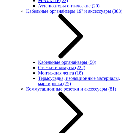
MPO/MTP
(23)
Аттенюаторы оптические
(20)
Кабельные органайзеры 19'' и аксессуары
(383)
Кабельные органайзеры
(50)
Стяжки и хомуты
(222)
Монтажная лента
(18)
Термоусадка, изоляционные материалы,
маркировка
(75)
Коммутационные розетки и аксессуары
(81)