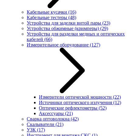
Кабельные кусачки
(16)
Кабельные тестеры
(48)
Устройства для заделки витой пары
(23)
Устройства обжимные (кримперы)
(29)
Устройства для разделки медных и оптических
кабелей
(66)
Измерительное оборудование
(127)
Измерители оптической мощности
(22)
Источники оптического излучения
(12)
Оптические рефлектометры
(52)
Аксессуары
(21)
Сварка оптоволокна
(42)
Скалыватели
(21)
УЗК
(17)
Инструмент для монтажа СКС
(1)