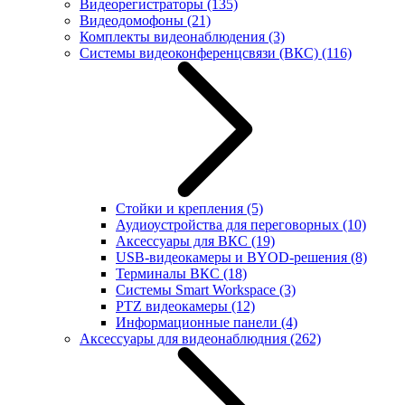
Видеорегистраторы
(135)
Видеодомофоны
(21)
Комплекты видеонаблюдения
(3)
Системы видеоконференцсвязи (ВКС)
(116)
Стойки и крепления
(5)
Аудиоустройства для переговорных
(10)
Аксессуары для ВКС
(19)
USB-видеокамеры и BYOD-решения
(8)
Терминалы ВКС
(18)
Системы Smart Workspace
(3)
PTZ видеокамеры
(12)
Информационные панели
(4)
Аксессуары для видеонаблюдния
(262)