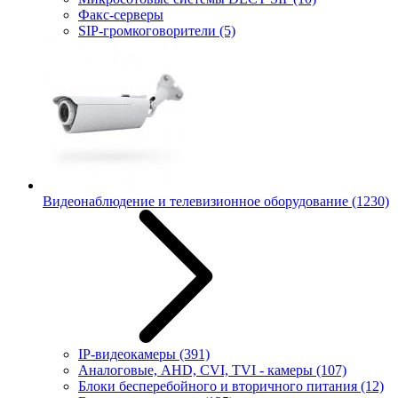
Факс-серверы
SIP-громкоговорители
(5)
Видеонаблюдение и телевизионное оборудование
(1230)
IP-видеокамеры
(391)
Аналоговые, AHD, CVI, TVI - камеры
(107)
Блоки бесперебойного и вторичного питания
(12)