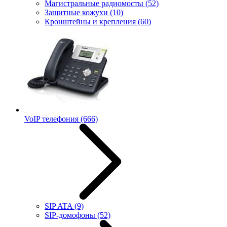
Магистральные радиомосты
(52)
Защитные кожухи
(10)
Кронштейны и крепления
(60)
VoIP телефония
(666)
SIP ATA
(9)
SIP-домофоны
(52)