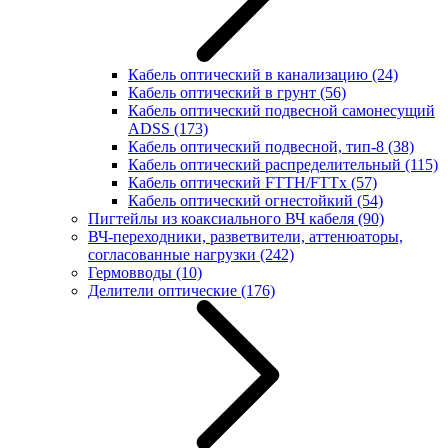
Кабель оптический в канализацию
(24)
Кабель оптический в грунт
(56)
Кабель оптический подвесной самонесущий
ADSS
(173)
Кабель оптический подвесной, тип-8
(38)
Кабель оптический распределительный
(115)
Кабель оптический FTTH/FTTx
(57)
Кабель оптический огнестойкий
(54)
Пигтейлы из коаксиального ВЧ кабеля
(90)
ВЧ-переходники, разветвители, аттенюаторы,
согласованные нагрузки
(242)
Гермовводы
(10)
Делители оптические
(176)