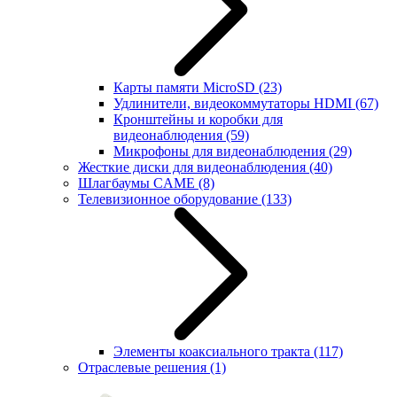
Карты памяти MicroSD
(23)
Удлинители, видеокоммутаторы HDMI
(67)
Кронштейны и коробки для
видеонаблюдения
(59)
Микрофоны для видеонаблюдения
(29)
Жесткие диски для видеонаблюдения
(40)
Шлагбаумы CAME
(8)
Телевизионное оборудование
(133)
Элементы коаксиального тракта
(117)
Отраслевые решения
(1)