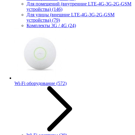
Для помещений (внутренние LTE-4G-3G-2G-GSM
устройства)
(146)
Для улицы (внешние LTE-4G-3G-2G-GSM
устройства)
(79)
Комплекты 3G / 4G
(24)
Wi-Fi оборудование
(572)