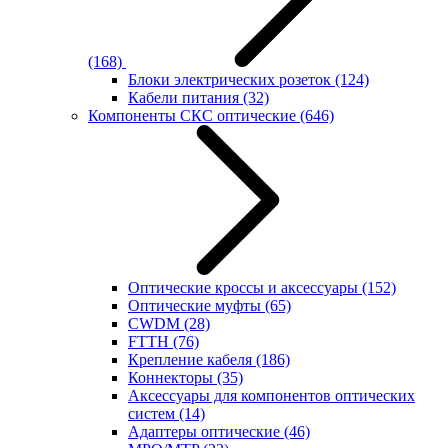
(168)
Блоки электрических розеток
(124)
Кабели питания
(32)
Компоненты СКС оптические
(646)
Оптические кроссы и аксессуары
(152)
Оптические муфты
(65)
CWDM
(28)
FTTH
(76)
Крепление кабеля
(186)
Коннекторы
(35)
Аксессуары для компонентов оптических
систем
(14)
Адаптеры оптические
(46)