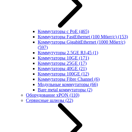
Коммутаторы с PoE
(465)
Коммутаторы FastEthernet (100 Мбит/с)
(153)
Коммутаторы GigabitEthernet (1000 Мбит/с)
(597)
Коммутуторы 2.5GE RJ-45
(1)
Коммутаторы 10GE
(171)
Коммутаторы 25GE
(17)
Коммутаторы 40GE
(21)
Коммутаторы 100GE
(12)
Коммутаторы Fibre Channel
(6)
Модульные коммутаторы
(66)
Bare metal коммутаторы
(2)
Оборудование xPON
(110)
Сервисные шлюзы
(22)