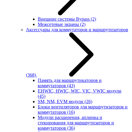
Внешние системы Bypass
(2)
Межсетевые экраны
(2)
Аксессуары для коммутаторов и маршрутизаторов
(368)
Память для маршрутикаторов и
коммутаторов
(43)
EHWIC, HWIC, WIC, VIC, VWIC модули
(45)
SM, NM, EVM модули
(26)
Блоки вентиляторов для маршрутизаторов и
коммутаторов
(16)
Модули расширения, аплинка и
стекирования для маршрутизаторов и
коммутаторов
(36)