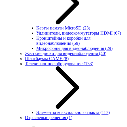
Карты памяти MicroSD
(23)
Удлинители, видеокоммутаторы HDMI
(67)
Кронштейны и коробки для
видеонаблюдения
(59)
Микрофоны для видеонаблюдения
(29)
Жесткие диски для видеонаблюдения
(40)
Шлагбаумы CAME
(8)
Телевизионное оборудование
(133)
Элементы коаксиального тракта
(117)
Отраслевые решения
(1)