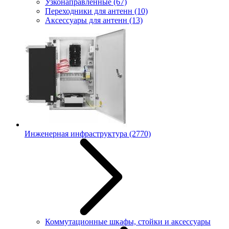
Узконаправленные
(67)
Переходники для антенн
(10)
Аксессуары для антенн
(13)
Инженерная инфраструктура
(2770)
Коммутационные шкафы, стойки и аксессуары