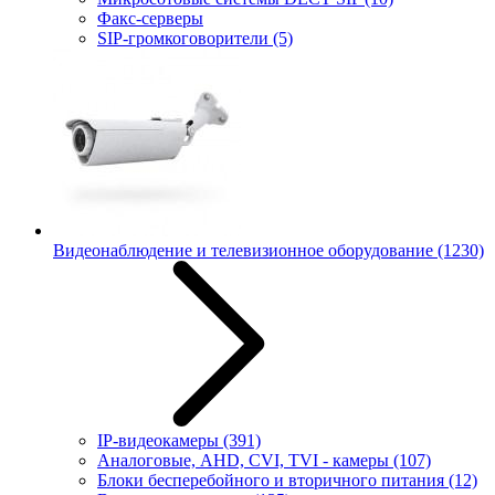
Факс-серверы
SIP-громкоговорители
(5)
Видеонаблюдение и телевизионное оборудование
(1230)
IP-видеокамеры
(391)
Аналоговые, AHD, CVI, TVI - камеры
(107)
Блоки бесперебойного и вторичного питания
(12)