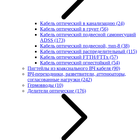
Кабель оптический в канализацию
(24)
Кабель оптический в грунт
(56)
Кабель оптический подвесной самонесущий
ADSS
(173)
Кабель оптический подвесной, тип-8
(38)
Кабель оптический распределительный
(115)
Кабель оптический FTTH/FTTx
(57)
Кабель оптический огнестойкий
(54)
Пигтейлы из коаксиального ВЧ кабеля
(90)
ВЧ-переходники, разветвители, аттенюаторы,
согласованные нагрузки
(242)
Гермовводы
(10)
Делители оптические
(176)