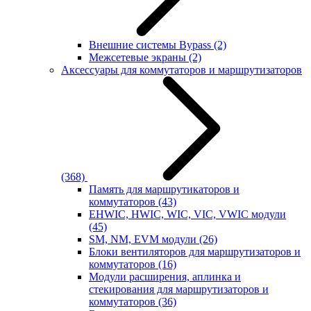
Внешние системы Bypass
(2)
Межсетевые экраны
(2)
Аксессуары для коммутаторов и маршрутизаторов
(368)
Память для маршрутикаторов и
коммутаторов
(43)
EHWIC, HWIC, WIC, VIC, VWIC модули
(45)
SM, NM, EVM модули
(26)
Блоки вентиляторов для маршрутизаторов и
коммутаторов
(16)
Модули расширения, аплинка и
стекирования для маршрутизаторов и
коммутаторов
(36)