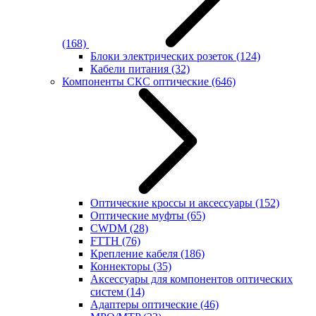
(168)
Блоки электрических розеток
(124)
Кабели питания
(32)
Компоненты СКС оптические
(646)
Оптические кроссы и аксессуары
(152)
Оптические муфты
(65)
CWDM
(28)
FTTH
(76)
Крепление кабеля
(186)
Коннекторы
(35)
Аксессуары для компонентов оптических
систем
(14)
Адаптеры оптические
(46)