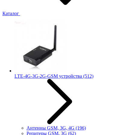
Каталог
LTE-4G-3G-2G-GSM устройства
(512)
Антенны GSM, 3G, 4G
(196)
Репитеры GSM, 3G
(62)