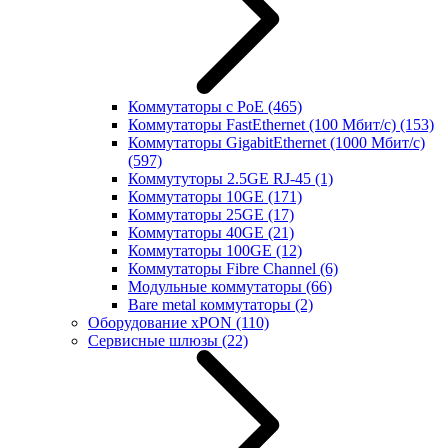
Коммутаторы с PoE
(465)
Коммутаторы FastEthernet (100 Мбит/с)
(153)
Коммутаторы GigabitEthernet (1000 Мбит/с)
(597)
Коммутуторы 2.5GE RJ-45
(1)
Коммутаторы 10GE
(171)
Коммутаторы 25GE
(17)
Коммутаторы 40GE
(21)
Коммутаторы 100GE
(12)
Коммутаторы Fibre Channel
(6)
Модульные коммутаторы
(66)
Bare metal коммутаторы
(2)
Оборудование xPON
(110)
Сервисные шлюзы
(22)