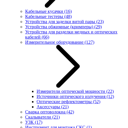
Кабельные кусачки
(16)
Кабельные тестеры
(48)
Устройства для заделки витой пары
(23)
Устройства обжимные (кримперы)
(29)
Устройства для разделки медных и оптических
кабелей
(66)
Измерительное оборудование
(127)
Измерители оптической мощности
(22)
Источники оптического излучения
(12)
Оптические рефлектометры
(52)
Аксессуары
(21)
Сварка оптоволокна
(42)
Скалыватели
(21)
УЗК
(17)
Инструмент для монтажа СКС
(1)