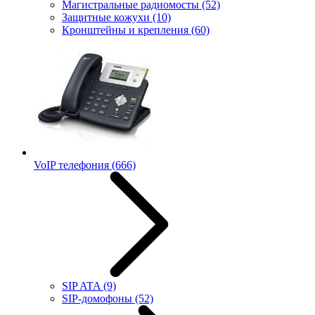
Магистральные радиомосты
(52)
Защитные кожухи
(10)
Кронштейны и крепления
(60)
VoIP телефония
(666)
SIP ATA
(9)
SIP-домофоны
(52)