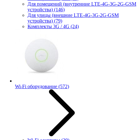
Для помещений (внутренние LTE-4G-3G-2G-GSM
устройства)
(146)
Для улицы (внешние LTE-4G-3G-2G-GSM
устройства)
(79)
Комплекты 3G / 4G
(24)
Wi-Fi оборудование
(572)