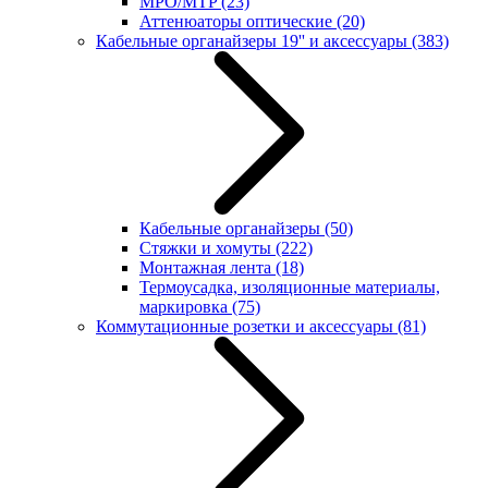
MPO/MTP
(23)
Аттенюаторы оптические
(20)
Кабельные органайзеры 19'' и аксессуары
(383)
Кабельные органайзеры
(50)
Стяжки и хомуты
(222)
Монтажная лента
(18)
Термоусадка, изоляционные материалы,
маркировка
(75)
Коммутационные розетки и аксессуары
(81)