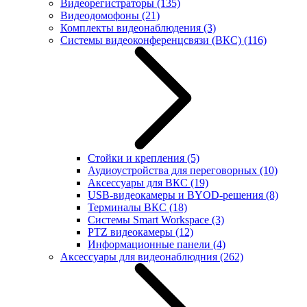
Видеорегистраторы
(135)
Видеодомофоны
(21)
Комплекты видеонаблюдения
(3)
Системы видеоконференцсвязи (ВКС)
(116)
Стойки и крепления
(5)
Аудиоустройства для переговорных
(10)
Аксессуары для ВКС
(19)
USB-видеокамеры и BYOD-решения
(8)
Терминалы ВКС
(18)
Системы Smart Workspace
(3)
PTZ видеокамеры
(12)
Информационные панели
(4)
Аксессуары для видеонаблюдния
(262)