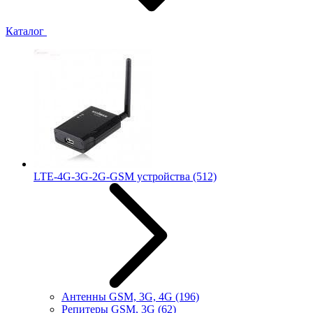
Каталог
LTE-4G-3G-2G-GSM устройства
(512)
Антенны GSM, 3G, 4G
(196)
Репитеры GSM, 3G
(62)