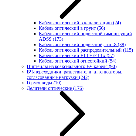
Кабель оптический в канализацию
(24)
Кабель оптический в грунт
(56)
Кабель оптический подвесной самонесущий
ADSS
(173)
Кабель оптический подвесной, тип-8
(38)
Кабель оптический распределительный
(115)
Кабель оптический FTTH/FTTx
(57)
Кабель оптический огнестойкий
(54)
Пигтейлы из коаксиального ВЧ кабеля
(90)
ВЧ-переходники, разветвители, аттенюаторы,
согласованные нагрузки
(242)
Гермовводы
(10)
Делители оптические
(176)