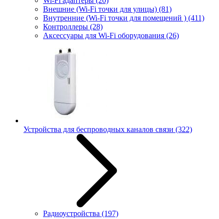
Wi-Fi адаптеры
(20)
Внешние (Wi-Fi точки для улицы)
(81)
Внутренние (Wi-Fi точки для помещений )
(411)
Контроллеры
(28)
Аксессуары для Wi-Fi оборудования
(26)
Устройства для беспроводных каналов связи
(322)
Радиоустройства
(197)