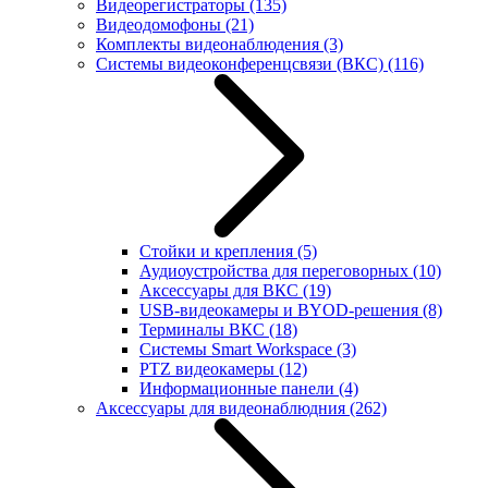
Видеорегистраторы
(135)
Видеодомофоны
(21)
Комплекты видеонаблюдения
(3)
Системы видеоконференцсвязи (ВКС)
(116)
Стойки и крепления
(5)
Аудиоустройства для переговорных
(10)
Аксессуары для ВКС
(19)
USB-видеокамеры и BYOD-решения
(8)
Терминалы ВКС
(18)
Системы Smart Workspace
(3)
PTZ видеокамеры
(12)
Информационные панели
(4)
Аксессуары для видеонаблюдния
(262)