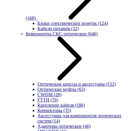
(168)
Блоки электрических розеток
(124)
Кабели питания
(32)
Компоненты СКС оптические
(646)
Оптические кроссы и аксессуары
(152)
Оптические муфты
(65)
CWDM
(28)
FTTH
(76)
Крепление кабеля
(186)
Коннекторы
(35)
Аксессуары для компонентов оптических
систем
(14)
Адаптеры оптические
(46)