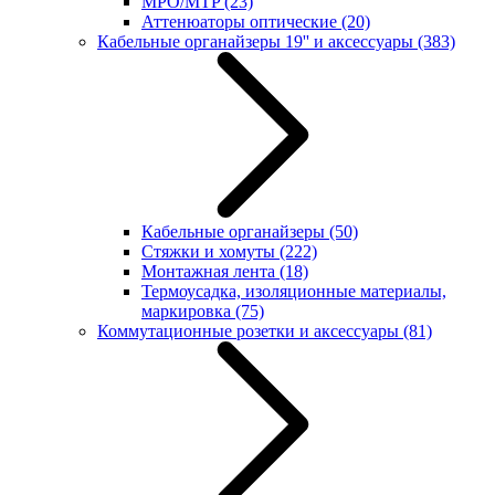
MPO/MTP
(23)
Аттенюаторы оптические
(20)
Кабельные органайзеры 19'' и аксессуары
(383)
Кабельные органайзеры
(50)
Стяжки и хомуты
(222)
Монтажная лента
(18)
Термоусадка, изоляционные материалы,
маркировка
(75)
Коммутационные розетки и аксессуары
(81)