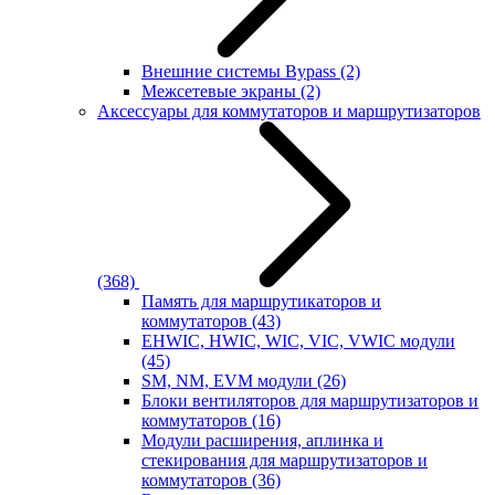
Внешние системы Bypass
(2)
Межсетевые экраны
(2)
Аксессуары для коммутаторов и маршрутизаторов
(368)
Память для маршрутикаторов и
коммутаторов
(43)
EHWIC, HWIC, WIC, VIC, VWIC модули
(45)
SM, NM, EVM модули
(26)
Блоки вентиляторов для маршрутизаторов и
коммутаторов
(16)
Модули расширения, аплинка и
стекирования для маршрутизаторов и
коммутаторов
(36)