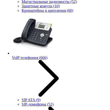
Магистральные радиомосты
(52)
Защитные кожухи
(10)
Кронштейны и крепления
(60)
VoIP телефония
(666)
SIP ATA
(9)
SIP-домофоны
(52)