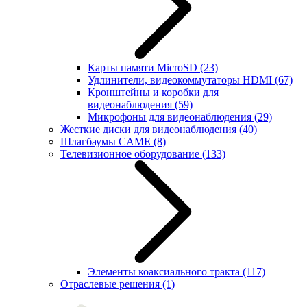
Карты памяти MicroSD
(23)
Удлинители, видеокоммутаторы HDMI
(67)
Кронштейны и коробки для
видеонаблюдения
(59)
Микрофоны для видеонаблюдения
(29)
Жесткие диски для видеонаблюдения
(40)
Шлагбаумы CAME
(8)
Телевизионное оборудование
(133)
Элементы коаксиального тракта
(117)
Отраслевые решения
(1)