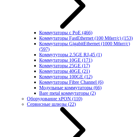
Коммутаторы с PoE
(466)
Коммутаторы FastEthernet (100 Мбит/с)
(153)
Коммутаторы GigabitEthernet (1000 Мбит/с)
(597)
Коммутуторы 2.5GE RJ-45
(1)
Коммутаторы 10GE
(171)
Коммутаторы 25GE
(17)
Коммутаторы 40GE
(21)
Коммутаторы 100GE
(12)
Коммутаторы Fibre Channel
(6)
Модульные коммутаторы
(66)
Bare metal коммутаторы
(2)
Оборудование xPON
(110)
Сервисные шлюзы
(22)