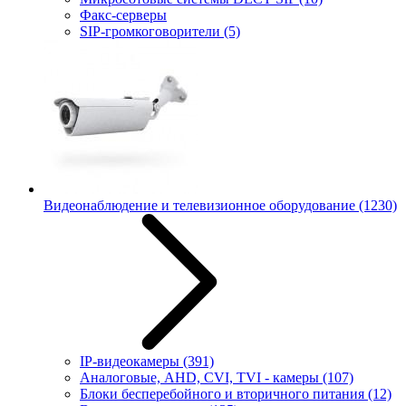
Факс-серверы
SIP-громкоговорители
(5)
Видеонаблюдение и телевизионное оборудование
(1230)
IP-видеокамеры
(391)
Аналоговые, AHD, CVI, TVI - камеры
(107)
Блоки бесперебойного и вторичного питания
(12)