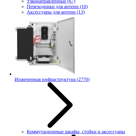
Узконаправленные
(67)
Переходники для антенн
(10)
Аксессуары для антенн
(13)
Инженерная инфраструктура
(2770)
Коммутационные шкафы, стойки и аксессуары