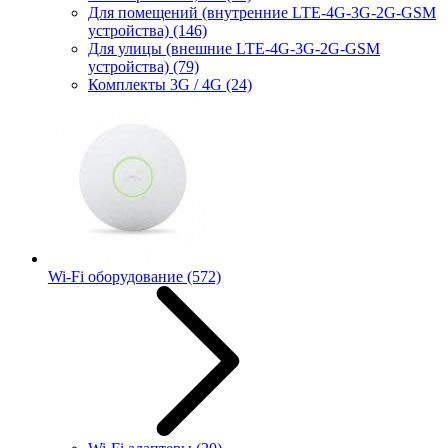
Для помещений (внутренние LTE-4G-3G-2G-GSM
устройства)
(146)
Для улицы (внешние LTE-4G-3G-2G-GSM
устройства)
(79)
Комплекты 3G / 4G
(24)
Wi-Fi оборудование
(572)