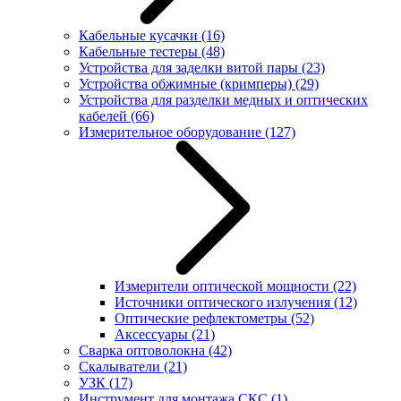
Кабельные кусачки
(16)
Кабельные тестеры
(48)
Устройства для заделки витой пары
(23)
Устройства обжимные (кримперы)
(29)
Устройства для разделки медных и оптических
кабелей
(66)
Измерительное оборудование
(127)
Измерители оптической мощности
(22)
Источники оптического излучения
(12)
Оптические рефлектометры
(52)
Аксессуары
(21)
Сварка оптоволокна
(42)
Скалыватели
(21)
УЗК
(17)
Инструмент для монтажа СКС
(1)