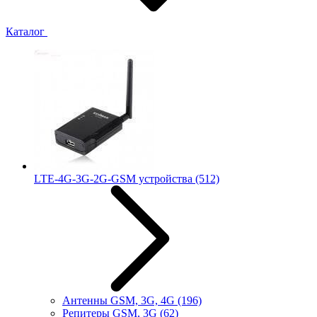
Каталог
LTE-4G-3G-2G-GSM устройства
(512)
Антенны GSM, 3G, 4G
(196)
Репитеры GSM, 3G
(62)