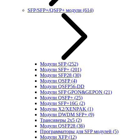
SFP/SFP+/QSFP+ модули
(614)
Модули SFP
(252)
Модули SFP+
(201)
Модули SFP28
(30)
Модули OSFP
(4)
Модули QSFP56-DD
Модули SFP GPON&GEPON
(21)
Модули QSFP+
(25)
Модули SFP+16G
(2)
Модули X2/XENPAK
(1)
Модули DWDM SFP+
(9)
Трансиверы 2x5
(2)
Модули QSFP28
(36)
Программаторы для SFP модулей
(5)
Модули XFP
(12)