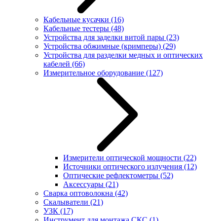
Кабельные кусачки
(16)
Кабельные тестеры
(48)
Устройства для заделки витой пары
(23)
Устройства обжимные (кримперы)
(29)
Устройства для разделки медных и оптических
кабелей
(66)
Измерительное оборудование
(127)
Измерители оптической мощности
(22)
Источники оптического излучения
(12)
Оптические рефлектометры
(52)
Аксессуары
(21)
Сварка оптоволокна
(42)
Скалыватели
(21)
УЗК
(17)
Инструмент для монтажа СКС
(1)