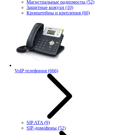
Магистральные радиомосты
(52)
Защитные кожухи
(10)
Кронштейны и крепления
(60)
VoIP телефония
(666)
SIP ATA
(9)
SIP-домофоны
(52)