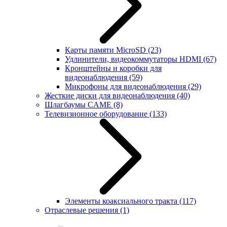
Карты памяти MicroSD
(23)
Удлинители, видеокоммутаторы HDMI
(67)
Кронштейны и коробки для
видеонаблюдения
(59)
Микрофоны для видеонаблюдения
(29)
Жесткие диски для видеонаблюдения
(40)
Шлагбаумы CAME
(8)
Телевизионное оборудование
(133)
Элементы коаксиального тракта
(117)
Отраслевые решения
(1)