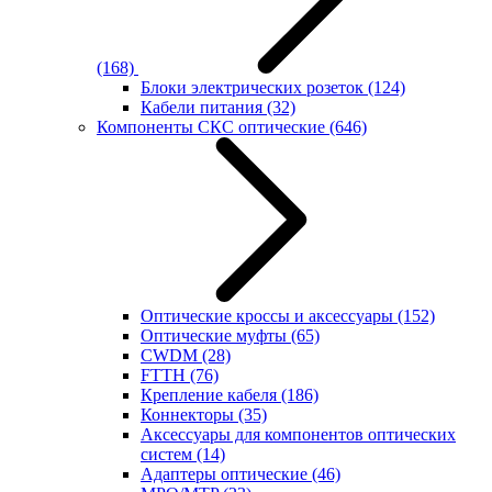
(168)
Блоки электрических розеток
(124)
Кабели питания
(32)
Компоненты СКС оптические
(646)
Оптические кроссы и аксессуары
(152)
Оптические муфты
(65)
CWDM
(28)
FTTH
(76)
Крепление кабеля
(186)
Коннекторы
(35)
Аксессуары для компонентов оптических
систем
(14)
Адаптеры оптические
(46)