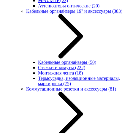
MPO/MTP
(23)
Аттенюаторы оптические
(20)
Кабельные органайзеры 19'' и аксессуары
(383)
Кабельные органайзеры
(50)
Стяжки и хомуты
(222)
Монтажная лента
(18)
Термоусадка, изоляционные материалы,
маркировка
(75)
Коммутационные розетки и аксессуары
(81)