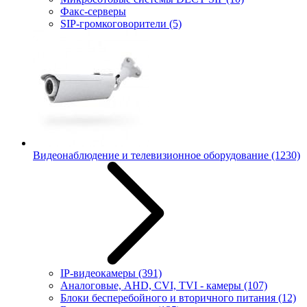
Факс-серверы
SIP-громкоговорители
(5)
Видеонаблюдение и телевизионное оборудование
(1230)
IP-видеокамеры
(391)
Аналоговые, AHD, CVI, TVI - камеры
(107)
Блоки бесперебойного и вторичного питания
(12)