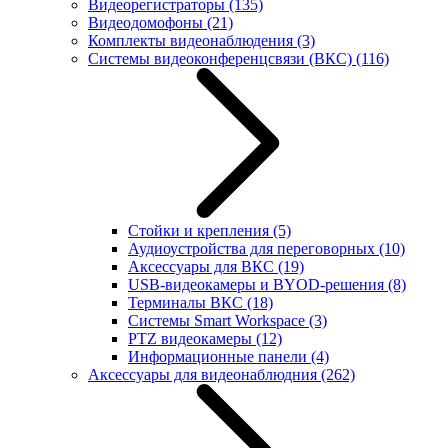
Видеорегистраторы
(135)
Видеодомофоны
(21)
Комплекты видеонаблюдения
(3)
Системы видеоконференцсвязи (ВКС)
(116)
Стойки и крепления
(5)
Аудиоустройства для переговорных
(10)
Аксессуары для ВКС
(19)
USB-видеокамеры и BYOD-решения
(8)
Терминалы ВКС
(18)
Системы Smart Workspace
(3)
PTZ видеокамеры
(12)
Информационные панели
(4)
Аксессуары для видеонаблюдния
(262)