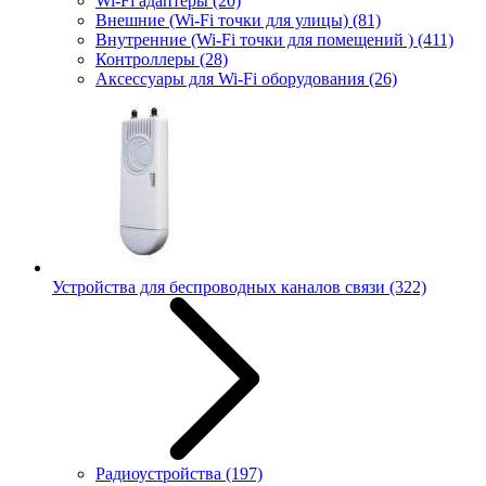
Wi-Fi адаптеры
(20)
Внешние (Wi-Fi точки для улицы)
(81)
Внутренние (Wi-Fi точки для помещений )
(411)
Контроллеры
(28)
Аксессуары для Wi-Fi оборудования
(26)
Устройства для беспроводных каналов связи
(322)
Радиоустройства
(197)