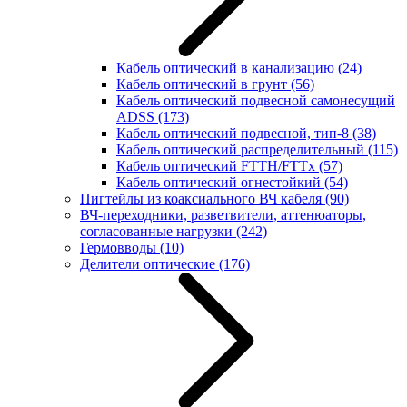
Кабель оптический в канализацию
(24)
Кабель оптический в грунт
(56)
Кабель оптический подвесной самонесущий
ADSS
(173)
Кабель оптический подвесной, тип-8
(38)
Кабель оптический распределительный
(115)
Кабель оптический FTTH/FTTx
(57)
Кабель оптический огнестойкий
(54)
Пигтейлы из коаксиального ВЧ кабеля
(90)
ВЧ-переходники, разветвители, аттенюаторы,
согласованные нагрузки
(242)
Гермовводы
(10)
Делители оптические
(176)