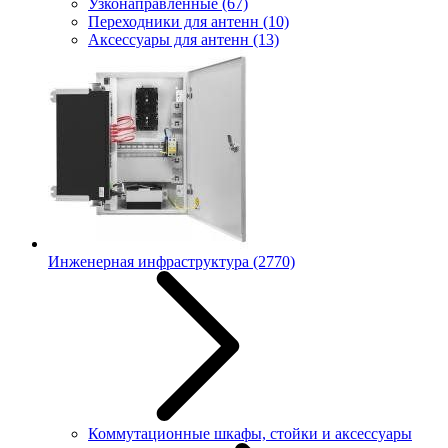
Узконаправленные
(67)
Переходники для антенн
(10)
Аксессуары для антенн
(13)
Инженерная инфраструктура
(2770)
Коммутационные шкафы, стойки и аксессуары