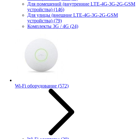
Для помещений (внутренние LTE-4G-3G-2G-GSM
устройства)
(146)
Для улицы (внешние LTE-4G-3G-2G-GSM
устройства)
(79)
Комплекты 3G / 4G
(24)
Wi-Fi оборудование
(572)