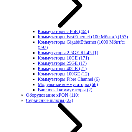
Коммутаторы с PoE
(465)
Коммутаторы FastEthernet (100 Мбит/с)
(153)
Коммутаторы GigabitEthernet (1000 Мбит/с)
(597)
Коммутуторы 2.5GE RJ-45
(1)
Коммутаторы 10GE
(171)
Коммутаторы 25GE
(17)
Коммутаторы 40GE
(21)
Коммутаторы 100GE
(12)
Коммутаторы Fibre Channel
(6)
Модульные коммутаторы
(66)
Bare metal коммутаторы
(2)
Оборудование xPON
(110)
Сервисные шлюзы
(22)