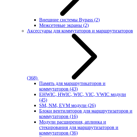
Внешние системы Bypass
(2)
Межсетевые экраны
(2)
Аксессуары для коммутаторов и маршрутизаторов
(368)
Память для маршрутикаторов и
коммутаторов
(43)
EHWIC, HWIC, WIC, VIC, VWIC модули
(45)
SM, NM, EVM модули
(26)
Блоки вентиляторов для маршрутизаторов и
коммутаторов
(16)
Модули расширения, аплинка и
стекирования для маршрутизаторов и
коммутаторов
(36)