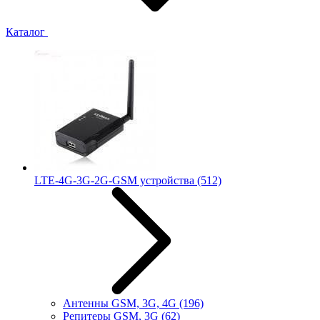
Каталог
LTE-4G-3G-2G-GSM устройства
(512)
Антенны GSM, 3G, 4G
(196)
Репитеры GSM, 3G
(62)