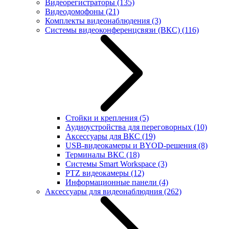
Видеорегистраторы
(135)
Видеодомофоны
(21)
Комплекты видеонаблюдения
(3)
Системы видеоконференцсвязи (ВКС)
(116)
Стойки и крепления
(5)
Аудиоустройства для переговорных
(10)
Аксессуары для ВКС
(19)
USB-видеокамеры и BYOD-решения
(8)
Терминалы ВКС
(18)
Системы Smart Workspace
(3)
PTZ видеокамеры
(12)
Информационные панели
(4)
Аксессуары для видеонаблюдния
(262)