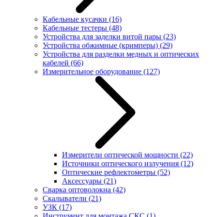
Кабельные кусачки
(16)
Кабельные тестеры
(48)
Устройства для заделки витой пары
(23)
Устройства обжимные (кримперы)
(29)
Устройства для разделки медных и оптических
кабелей
(66)
Измерительное оборудование
(127)
Измерители оптической мощности
(22)
Источники оптического излучения
(12)
Оптические рефлектометры
(52)
Аксессуары
(21)
Сварка оптоволокна
(42)
Скалыватели
(21)
УЗК
(17)
Инструмент для монтажа СКС
(1)