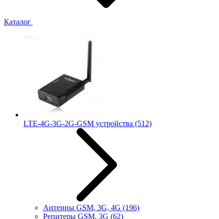
Каталог
LTE-4G-3G-2G-GSM устройства
(512)
Антенны GSM, 3G, 4G
(196)
Репитеры GSM, 3G
(62)