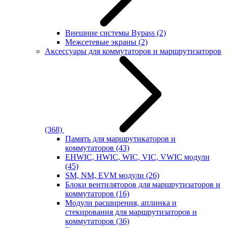
Внешние системы Bypass
(2)
Межсетевые экраны
(2)
Аксессуары для коммутаторов и маршрутизаторов
(368)
Память для маршрутикаторов и
коммутаторов
(43)
EHWIC, HWIC, WIC, VIC, VWIC модули
(45)
SM, NM, EVM модули
(26)
Блоки вентиляторов для маршрутизаторов и
коммутаторов
(16)
Модули расширения, аплинка и
стекирования для маршрутизаторов и
коммутаторов
(36)