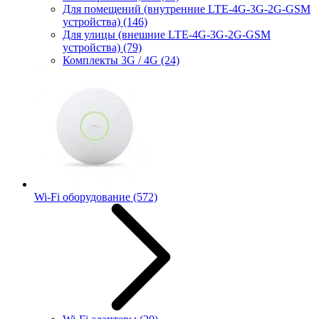
Для помещений (внутренние LTE-4G-3G-2G-GSM
устройства)
(146)
Для улицы (внешние LTE-4G-3G-2G-GSM
устройства)
(79)
Комплекты 3G / 4G
(24)
Wi-Fi оборудование
(572)