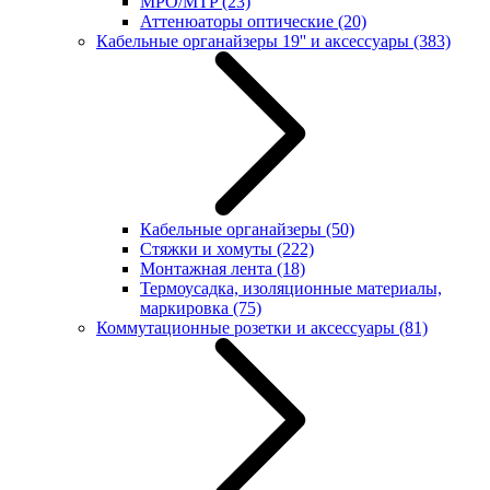
MPO/MTP
(23)
Аттенюаторы оптические
(20)
Кабельные органайзеры 19'' и аксессуары
(383)
Кабельные органайзеры
(50)
Стяжки и хомуты
(222)
Монтажная лента
(18)
Термоусадка, изоляционные материалы,
маркировка
(75)
Коммутационные розетки и аксессуары
(81)