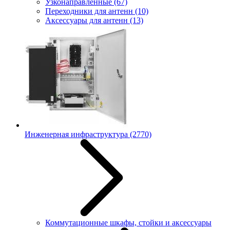
Узконаправленные
(67)
Переходники для антенн
(10)
Аксессуары для антенн
(13)
Инженерная инфраструктура
(2770)
Коммутационные шкафы, стойки и аксессуары