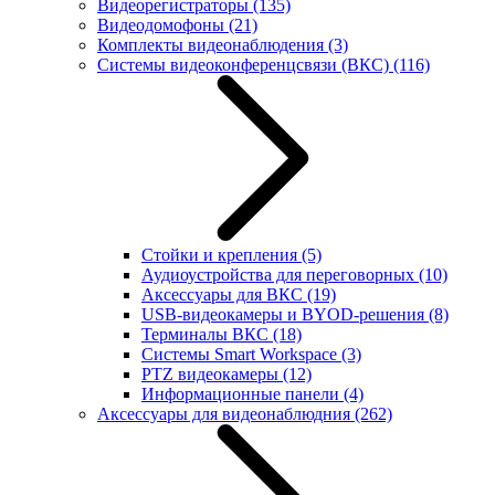
Видеорегистраторы
(135)
Видеодомофоны
(21)
Комплекты видеонаблюдения
(3)
Системы видеоконференцсвязи (ВКС)
(116)
Стойки и крепления
(5)
Аудиоустройства для переговорных
(10)
Аксессуары для ВКС
(19)
USB-видеокамеры и BYOD-решения
(8)
Терминалы ВКС
(18)
Системы Smart Workspace
(3)
PTZ видеокамеры
(12)
Информационные панели
(4)
Аксессуары для видеонаблюдния
(262)