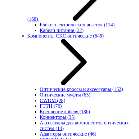
(168)
Блоки электрических розеток
(124)
Кабели питания
(32)
Компоненты СКС оптические
(646)
Оптические кроссы и аксессуары
(152)
Оптические муфты
(65)
CWDM
(28)
FTTH
(76)
Крепление кабеля
(186)
Коннекторы
(35)
Аксессуары для компонентов оптических
систем
(14)
Адаптеры оптические
(46)