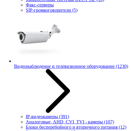
Факс-серверы
SIP-громкоговорители
(5)
Видеонаблюдение и телевизионное оборудование
(1230)
IP-видеокамеры
(391)
Аналоговые, AHD, CVI, TVI - камеры
(107)
Блоки бесперебойного и вторичного питания
(12)