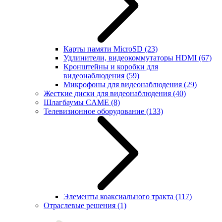
Карты памяти MicroSD
(23)
Удлинители, видеокоммутаторы HDMI
(67)
Кронштейны и коробки для
видеонаблюдения
(59)
Микрофоны для видеонаблюдения
(29)
Жесткие диски для видеонаблюдения
(40)
Шлагбаумы CAME
(8)
Телевизионное оборудование
(133)
Элементы коаксиального тракта
(117)
Отраслевые решения
(1)