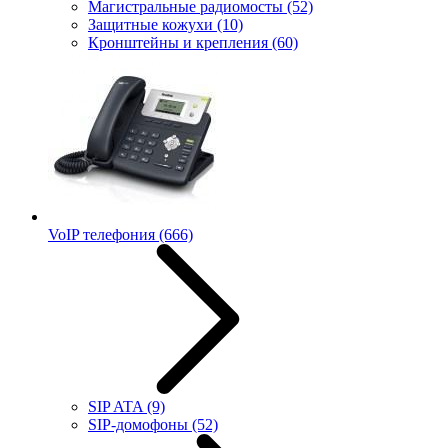
Магистральные радиомосты
(52)
Защитные кожухи
(10)
Кронштейны и крепления
(60)
VoIP телефония
(666)
SIP ATA
(9)
SIP-домофоны
(52)