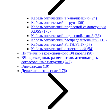
Кабель оптический в канализацию
(24)
Кабель оптический в грунт
(56)
Кабель оптический подвесной самонесущий
ADSS
(173)
Кабель оптический подвесной, тип-8
(38)
Кабель оптический распределительный
(115)
Кабель оптический FTTH/FTTx
(57)
Кабель оптический огнестойкий
(54)
Пигтейлы из коаксиального ВЧ кабеля
(90)
ВЧ-переходники, разветвители, аттенюаторы,
согласованные нагрузки
(242)
Гермовводы
(10)
Делители оптические
(176)