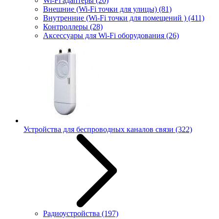
Wi-Fi адаптеры
(20)
Внешние (Wi-Fi точки для улицы)
(81)
Внутренние (Wi-Fi точки для помещений )
(411)
Контроллеры
(28)
Аксессуары для Wi-Fi оборудования
(26)
Устройства для беспроводных каналов связи
(322)
Радиоустройства
(197)