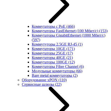
Коммутаторы с PoE
(466)
Коммутаторы FastEthernet (100 Мбит/с)
(153)
Коммутаторы GigabitEthernet (1000 Мбит/с)
(597)
Коммутуторы 2.5GE RJ-45
(1)
Коммутаторы 10GE
(171)
Коммутаторы 25GE
(17)
Коммутаторы 40GE
(21)
Коммутаторы 100GE
(12)
Коммутаторы Fibre Channel
(6)
Модульные коммутаторы
(66)
Bare metal коммутаторы
(2)
Оборудование xPON
(110)
Сервисные шлюзы
(22)