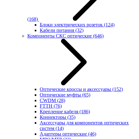
(168)
Блоки электрических розеток
(124)
Кабели питания
(32)
Компоненты СКС оптические
(646)
Оптические кроссы и аксессуары
(152)
Оптические муфты
(65)
CWDM
(28)
FTTH
(76)
Крепление кабеля
(186)
Коннекторы
(35)
Аксессуары для компонентов оптических
систем
(14)
Адаптеры оптические
(46)