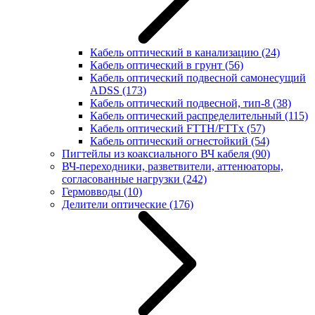
Кабель оптический в канализацию
(24)
Кабель оптический в грунт
(56)
Кабель оптический подвесной самонесущий
ADSS
(173)
Кабель оптический подвесной, тип-8
(38)
Кабель оптический распределительный
(115)
Кабель оптический FTTH/FTTx
(57)
Кабель оптический огнестойкий
(54)
Пигтейлы из коаксиального ВЧ кабеля
(90)
ВЧ-переходники, разветвители, аттенюаторы,
согласованные нагрузки
(242)
Гермовводы
(10)
Делители оптические
(176)