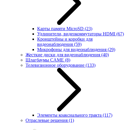
Карты памяти MicroSD
(23)
Удлинители, видеокоммутаторы HDMI
(67)
Кронштейны и коробки для
видеонаблюдения
(59)
Микрофоны для видеонаблюдения
(29)
Жесткие диски для видеонаблюдения
(40)
Шлагбаумы CAME
(8)
Телевизионное оборудование
(133)
Элементы коаксиального тракта
(117)
Отраслевые решения
(1)