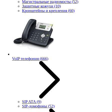
Магистральные радиомосты
(52)
Защитные кожухи
(10)
Кронштейны и крепления
(60)
VoIP телефония
(666)
SIP ATA
(9)
SIP-домофоны
(52)