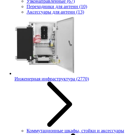
Узконаправленные
(67)
Переходники для антенн
(10)
Аксессуары для антенн
(13)
Инженерная инфраструктура
(2770)
Коммутационные шкафы, стойки и аксессуары