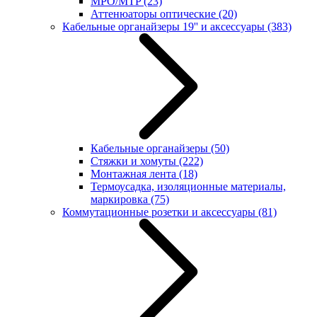
MPO/MTP
(23)
Аттенюаторы оптические
(20)
Кабельные органайзеры 19'' и аксессуары
(383)
Кабельные органайзеры
(50)
Стяжки и хомуты
(222)
Монтажная лента
(18)
Термоусадка, изоляционные материалы,
маркировка
(75)
Коммутационные розетки и аксессуары
(81)