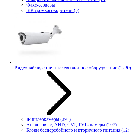
Факс-серверы
SIP-громкоговорители
(5)
Видеонаблюдение и телевизионное оборудование
(1230)
IP-видеокамеры
(391)
Аналоговые, AHD, CVI, TVI - камеры
(107)
Блоки бесперебойного и вторичного питания
(12)