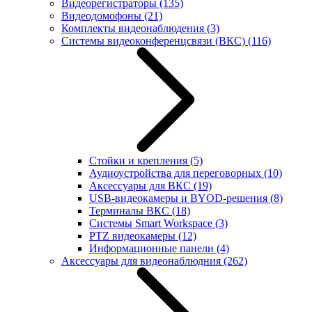
Видеорегистраторы
(135)
Видеодомофоны
(21)
Комплекты видеонаблюдения
(3)
Системы видеоконференцсвязи (ВКС)
(116)
Стойки и крепления
(5)
Аудиоустройства для переговорных
(10)
Аксессуары для ВКС
(19)
USB-видеокамеры и BYOD-решения
(8)
Терминалы ВКС
(18)
Системы Smart Workspace
(3)
PTZ видеокамеры
(12)
Информационные панели
(4)
Аксессуары для видеонаблюдния
(262)