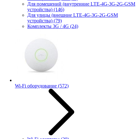
Для помещений (внутренние LTE-4G-3G-2G-GSM
устройства)
(146)
Для улицы (внешние LTE-4G-3G-2G-GSM
устройства)
(79)
Комплекты 3G / 4G
(24)
Wi-Fi оборудование
(572)