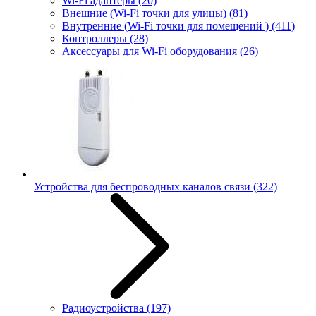
Wi-Fi адаптеры
(20)
Внешние (Wi-Fi точки для улицы)
(81)
Внутренние (Wi-Fi точки для помещений )
(411)
Контроллеры
(28)
Аксессуары для Wi-Fi оборудования
(26)
Устройства для беспроводных каналов связи
(322)
Радиоустройства
(197)