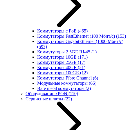
Коммутаторы с PoE
(465)
Коммутаторы FastEthernet (100 Мбит/с)
(153)
Коммутаторы GigabitEthernet (1000 Мбит/с)
(597)
Коммутуторы 2.5GE RJ-45
(1)
Коммутаторы 10GE
(171)
Коммутаторы 25GE
(17)
Коммутаторы 40GE
(21)
Коммутаторы 100GE
(12)
Коммутаторы Fibre Channel
(6)
Модульные коммутаторы
(66)
Bare metal коммутаторы
(2)
Оборудование xPON
(110)
Сервисные шлюзы
(22)