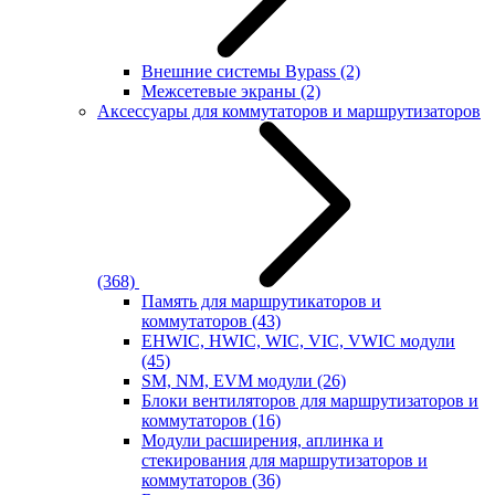
Внешние системы Bypass
(2)
Межсетевые экраны
(2)
Аксессуары для коммутаторов и маршрутизаторов
(368)
Память для маршрутикаторов и
коммутаторов
(43)
EHWIC, HWIC, WIC, VIC, VWIC модули
(45)
SM, NM, EVM модули
(26)
Блоки вентиляторов для маршрутизаторов и
коммутаторов
(16)
Модули расширения, аплинка и
стекирования для маршрутизаторов и
коммутаторов
(36)