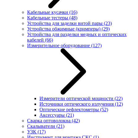
Кабельные кусачки
(16)
Кабельные тестеры
(48)
Устройства для заделки витой пары
(23)
Устройства обжимные (кримперы)
(29)
Устройства для разделки медных и оптических
кабелей
(66)
Измерительное оборудование
(127)
Измерители оптической мощности
(22)
Источники оптического излучения
(12)
Оптические рефлектометры
(52)
Аксессуары
(21)
Сварка оптоволокна
(42)
Скалыватели
(21)
УЗК
(17)
Инструмент для монтажа СКС
(1)