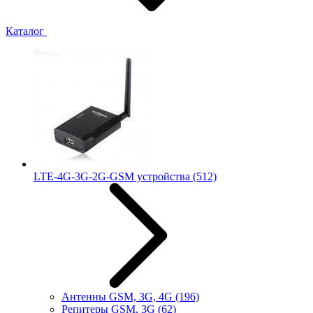
Каталог
LTE-4G-3G-2G-GSM устройства
(512)
Антенны GSM, 3G, 4G
(196)
Репитеры GSM, 3G
(62)