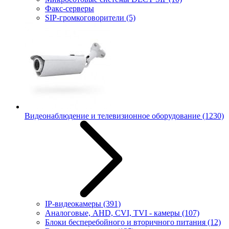
Факс-серверы
SIP-громкоговорители
(5)
Видеонаблюдение и телевизионное оборудование
(1230)
IP-видеокамеры
(391)
Аналоговые, AHD, CVI, TVI - камеры
(107)
Блоки бесперебойного и вторичного питания
(12)