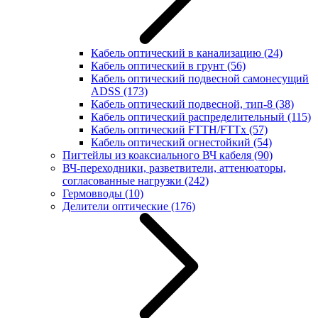
Кабель оптический в канализацию
(24)
Кабель оптический в грунт
(56)
Кабель оптический подвесной самонесущий
ADSS
(173)
Кабель оптический подвесной, тип-8
(38)
Кабель оптический распределительный
(115)
Кабель оптический FTTH/FTTx
(57)
Кабель оптический огнестойкий
(54)
Пигтейлы из коаксиального ВЧ кабеля
(90)
ВЧ-переходники, разветвители, аттенюаторы,
согласованные нагрузки
(242)
Гермовводы
(10)
Делители оптические
(176)