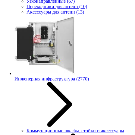
Узконаправленные
(67)
Переходники для антенн
(10)
Аксессуары для антенн
(13)
Инженерная инфраструктура
(2770)
Коммутационные шкафы, стойки и аксессуары