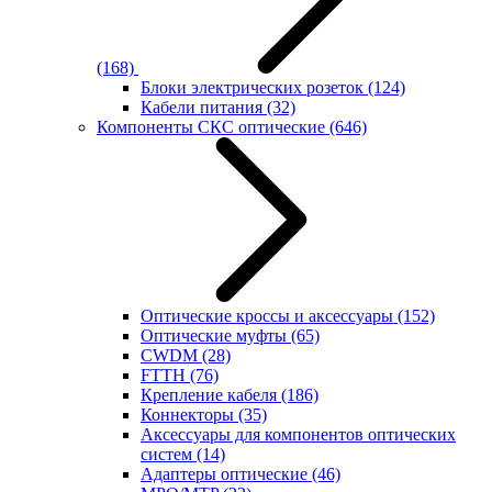
(168)
Блоки электрических розеток
(124)
Кабели питания
(32)
Компоненты СКС оптические
(646)
Оптические кроссы и аксессуары
(152)
Оптические муфты
(65)
CWDM
(28)
FTTH
(76)
Крепление кабеля
(186)
Коннекторы
(35)
Аксессуары для компонентов оптических
систем
(14)
Адаптеры оптические
(46)