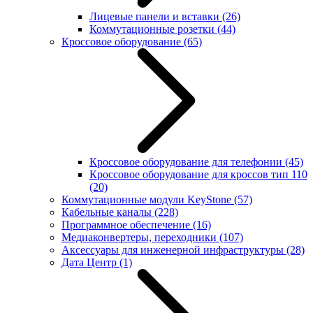
Лицевые панели и вставки
(26)
Коммутационные розетки
(44)
Кроссовое оборудование
(65)
Кроссовое оборудование для телефонии
(45)
Кроссовое оборудование для кроссов тип 110
(20)
Коммутационные модули KeyStone
(57)
Кабельные каналы
(228)
Программное обеспечение
(16)
Медиаконвертеры, переходники
(107)
Аксессуары для инженерной инфраструктуры
(28)
Дата Центр
(1)