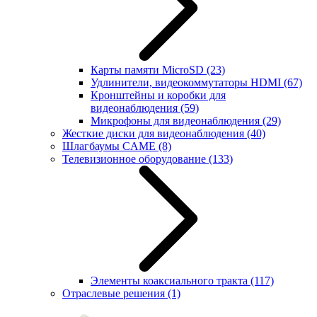
Карты памяти MicroSD
(23)
Удлинители, видеокоммутаторы HDMI
(67)
Кронштейны и коробки для
видеонаблюдения
(59)
Микрофоны для видеонаблюдения
(29)
Жесткие диски для видеонаблюдения
(40)
Шлагбаумы CAME
(8)
Телевизионное оборудование
(133)
Элементы коаксиального тракта
(117)
Отраслевые решения
(1)