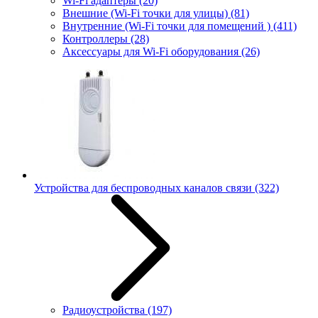
Wi-Fi адаптеры
(20)
Внешние (Wi-Fi точки для улицы)
(81)
Внутренние (Wi-Fi точки для помещений )
(411)
Контроллеры
(28)
Аксессуары для Wi-Fi оборудования
(26)
Устройства для беспроводных каналов связи
(322)
Радиоустройства
(197)