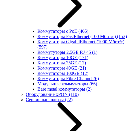
Коммутаторы с PoE
(465)
Коммутаторы FastEthernet (100 Мбит/с)
(153)
Коммутаторы GigabitEthernet (1000 Мбит/с)
(597)
Коммутуторы 2.5GE RJ-45
(1)
Коммутаторы 10GE
(171)
Коммутаторы 25GE
(17)
Коммутаторы 40GE
(21)
Коммутаторы 100GE
(12)
Коммутаторы Fibre Channel
(6)
Модульные коммутаторы
(66)
Bare metal коммутаторы
(2)
Оборудование xPON
(110)
Сервисные шлюзы
(22)