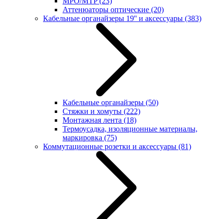
MPO/MTP
(23)
Аттенюаторы оптические
(20)
Кабельные органайзеры 19'' и аксессуары
(383)
Кабельные органайзеры
(50)
Стяжки и хомуты
(222)
Монтажная лента
(18)
Термоусадка, изоляционные материалы,
маркировка
(75)
Коммутационные розетки и аксессуары
(81)