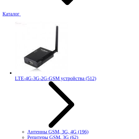
Каталог
LTE-4G-3G-2G-GSM устройства
(512)
Антенны GSM, 3G, 4G
(196)
Репитеры GSM, 3G
(62)