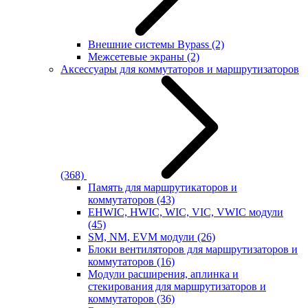
Внешние системы Bypass
(2)
Межсетевые экраны
(2)
Аксессуары для коммутаторов и маршрутизаторов
(368)
Память для маршрутикаторов и
коммутаторов
(43)
EHWIC, HWIC, WIC, VIC, VWIC модули
(45)
SM, NM, EVM модули
(26)
Блоки вентиляторов для маршрутизаторов и
коммутаторов
(16)
Модули расширения, аплинка и
стекирования для маршрутизаторов и
коммутаторов
(36)