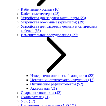
Кабельные кусачки
(16)
Кабельные тестеры
(48)
Устройства для заделки витой пары
(23)
Устройства обжимные (кримперы)
(29)
Устройства для разделки медных и оптических
кабелей
(66)
Измерительное оборудование
(127)
Измерители оптической мощности
(22)
Источники оптического излучения
(12)
Оптические рефлектометры
(52)
Аксессуары
(21)
Сварка оптоволокна
(42)
Скалыватели
(21)
УЗК
(17)
Инструмент для монтажа СКС
(1)