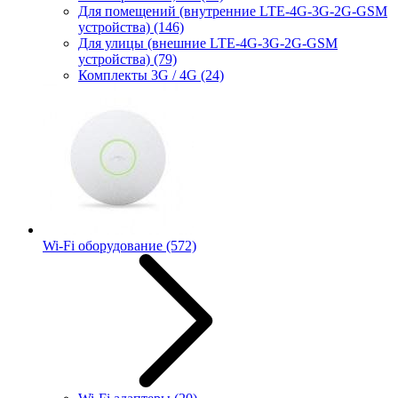
Для помещений (внутренние LTE-4G-3G-2G-GSM
устройства)
(146)
Для улицы (внешние LTE-4G-3G-2G-GSM
устройства)
(79)
Комплекты 3G / 4G
(24)
Wi-Fi оборудование
(572)