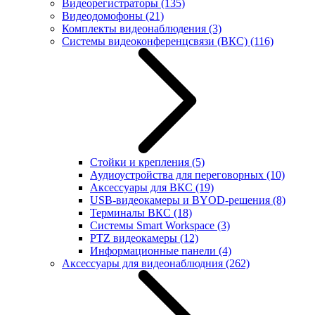
Видеорегистраторы
(135)
Видеодомофоны
(21)
Комплекты видеонаблюдения
(3)
Системы видеоконференцсвязи (ВКС)
(116)
Стойки и крепления
(5)
Аудиоустройства для переговорных
(10)
Аксессуары для ВКС
(19)
USB-видеокамеры и BYOD-решения
(8)
Терминалы ВКС
(18)
Системы Smart Workspace
(3)
PTZ видеокамеры
(12)
Информационные панели
(4)
Аксессуары для видеонаблюдния
(262)