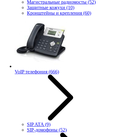
Магистральные радиомосты
(52)
Защитные кожухи
(10)
Кронштейны и крепления
(60)
VoIP телефония
(666)
SIP ATA
(9)
SIP-домофоны
(52)