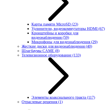
Карты памяти MicroSD
(23)
Удлинители, видеокоммутаторы HDMI
(67)
Кронштейны и коробки для
видеонаблюдения
(59)
Микрофоны для видеонаблюдения
(29)
Жесткие диски для видеонаблюдения
(40)
Шлагбаумы CAME
(8)
Телевизионное оборудование
(133)
Элементы коаксиального тракта
(117)
Отраслевые решения
(1)