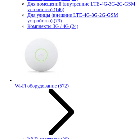
Для помещений (внутренние LTE-4G-3G-2G-GSM
устройства)
(146)
Для улицы (внешние LTE-4G-3G-2G-GSM
устройства)
(79)
Комплекты 3G / 4G
(24)
Wi-Fi оборудование
(572)