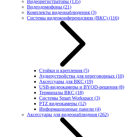
Видеорегистраторы
(135)
Видеодомофоны
(21)
Комплекты видеонаблюдения
(3)
Системы видеоконференцсвязи (ВКС)
(116)
Стойки и крепления
(5)
Аудиоустройства для переговорных
(10)
Аксессуары для ВКС
(19)
USB-видеокамеры и BYOD-решения
(8)
Терминалы ВКС
(18)
Системы Smart Workspace
(3)
PTZ видеокамеры
(12)
Информационные панели
(4)
Аксессуары для видеонаблюдния
(262)