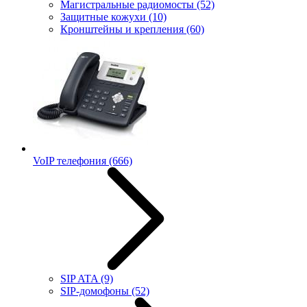
Магистральные радиомосты
(52)
Защитные кожухи
(10)
Кронштейны и крепления
(60)
VoIP телефония
(666)
SIP ATA
(9)
SIP-домофоны
(52)