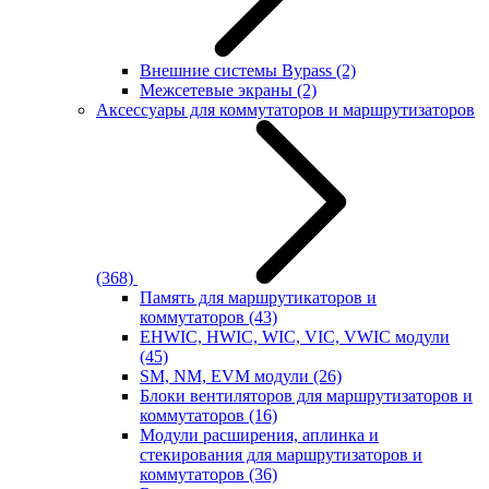
Внешние системы Bypass
(2)
Межсетевые экраны
(2)
Аксессуары для коммутаторов и маршрутизаторов
(368)
Память для маршрутикаторов и
коммутаторов
(43)
EHWIC, HWIC, WIC, VIC, VWIC модули
(45)
SM, NM, EVM модули
(26)
Блоки вентиляторов для маршрутизаторов и
коммутаторов
(16)
Модули расширения, аплинка и
стекирования для маршрутизаторов и
коммутаторов
(36)