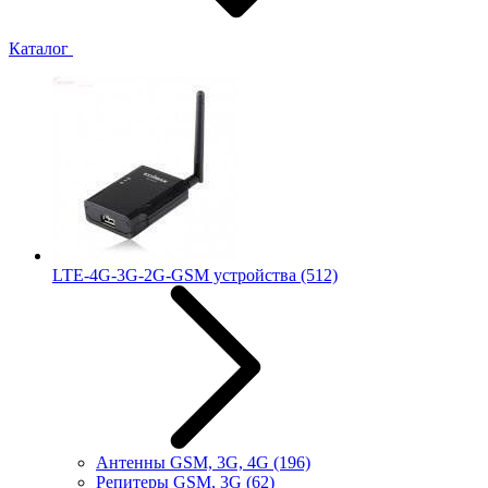
Каталог
LTE-4G-3G-2G-GSM устройства
(512)
Антенны GSM, 3G, 4G
(196)
Репитеры GSM, 3G
(62)