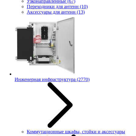
Узконаправленные
(67)
Переходники для антенн
(10)
Аксессуары для антенн
(13)
Инженерная инфраструктура
(2770)
Коммутационные шкафы, стойки и аксессуары