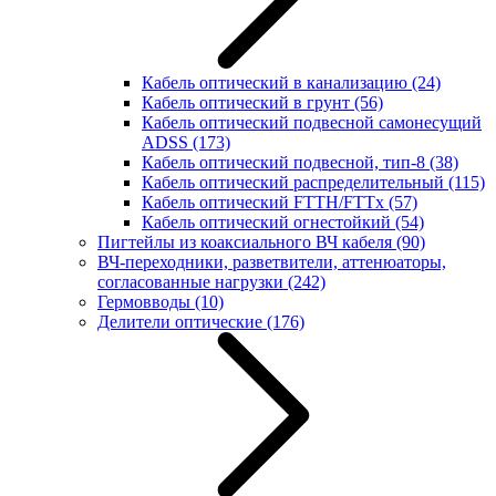
Кабель оптический в канализацию
(24)
Кабель оптический в грунт
(56)
Кабель оптический подвесной самонесущий
ADSS
(173)
Кабель оптический подвесной, тип-8
(38)
Кабель оптический распределительный
(115)
Кабель оптический FTTH/FTTx
(57)
Кабель оптический огнестойкий
(54)
Пигтейлы из коаксиального ВЧ кабеля
(90)
ВЧ-переходники, разветвители, аттенюаторы,
согласованные нагрузки
(242)
Гермовводы
(10)
Делители оптические
(176)