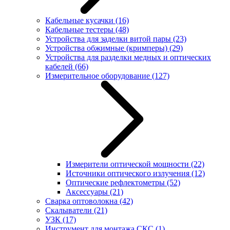
Кабельные кусачки
(16)
Кабельные тестеры
(48)
Устройства для заделки витой пары
(23)
Устройства обжимные (кримперы)
(29)
Устройства для разделки медных и оптических
кабелей
(66)
Измерительное оборудование
(127)
Измерители оптической мощности
(22)
Источники оптического излучения
(12)
Оптические рефлектометры
(52)
Аксессуары
(21)
Сварка оптоволокна
(42)
Скалыватели
(21)
УЗК
(17)
Инструмент для монтажа СКС
(1)