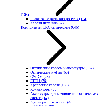
(168)
Блоки электрических розеток
(124)
Кабели питания
(32)
Компоненты СКС оптические
(646)
Оптические кроссы и аксессуары
(152)
Оптические муфты
(65)
CWDM
(28)
FTTH
(76)
Крепление кабеля
(186)
Коннекторы
(35)
Аксессуары для компонентов оптических
систем
(14)
Адаптеры оптические
(46)