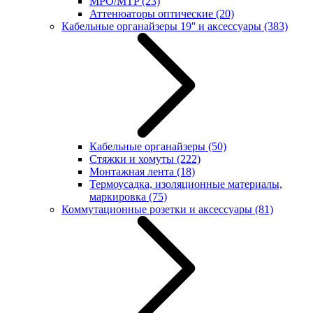
MPO/MTP
(23)
Аттенюаторы оптические
(20)
Кабельные органайзеры 19'' и аксессуары
(383)
Кабельные органайзеры
(50)
Стяжки и хомуты
(222)
Монтажная лента
(18)
Термоусадка, изоляционные материалы,
маркировка
(75)
Коммутационные розетки и аксессуары
(81)