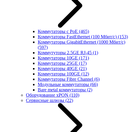
Коммутаторы с PoE
(465)
Коммутаторы FastEthernet (100 Мбит/с)
(153)
Коммутаторы GigabitEthernet (1000 Мбит/с)
(597)
Коммутуторы 2.5GE RJ-45
(1)
Коммутаторы 10GE
(171)
Коммутаторы 25GE
(17)
Коммутаторы 40GE
(21)
Коммутаторы 100GE
(12)
Коммутаторы Fibre Channel
(6)
Модульные коммутаторы
(66)
Bare metal коммутаторы
(2)
Оборудование xPON
(110)
Сервисные шлюзы
(22)