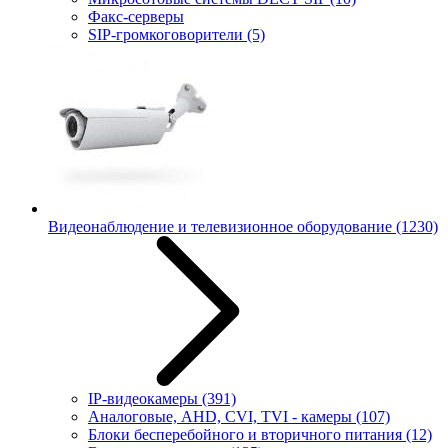
Факс-серверы
SIP-громкоговорители
(5)
Видеонаблюдение и телевизионное оборудование
(1230)
IP-видеокамеры
(391)
Аналоговые, AHD, CVI, TVI - камеры
(107)
Блоки бесперебойного и вторичного питания
(12)