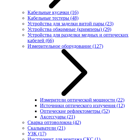
Кабельные кусачки
(16)
Кабельные тестеры
(48)
Устройства для заделки витой пары
(23)
Устройства обжимные (кримперы)
(29)
Устройства для разделки медных и оптических
кабелей
(66)
Измерительное оборудование
(127)
Измерители оптической мощности
(22)
Источники оптического излучения
(12)
Оптические рефлектометры
(52)
Аксессуары
(21)
Сварка оптоволокна
(42)
Скалыватели
(21)
УЗК
(17)
Инструмент для монтажа СКС
(1)