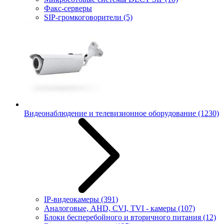
Факс-серверы
SIP-громкоговорители
(5)
Видеонаблюдение и телевизионное оборудование
(1230)
IP-видеокамеры
(391)
Аналоговые, AHD, CVI, TVI - камеры
(107)
Блоки бесперебойного и вторичного питания
(12)