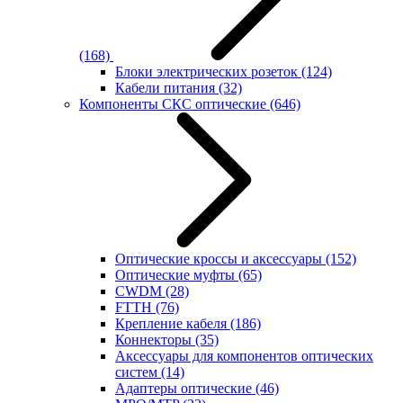
(168)
Блоки электрических розеток
(124)
Кабели питания
(32)
Компоненты СКС оптические
(646)
Оптические кроссы и аксессуары
(152)
Оптические муфты
(65)
CWDM
(28)
FTTH
(76)
Крепление кабеля
(186)
Коннекторы
(35)
Аксессуары для компонентов оптических
систем
(14)
Адаптеры оптические
(46)