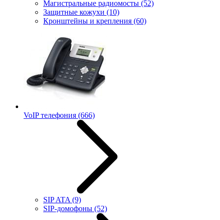
Магистральные радиомосты
(52)
Защитные кожухи
(10)
Кронштейны и крепления
(60)
VoIP телефония
(666)
SIP ATA
(9)
SIP-домофоны
(52)