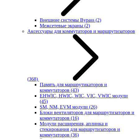
Внешние системы Bypass
(2)
Межсетевые экраны
(2)
Аксессуары для коммутаторов и маршрутизаторов
(368)
Память для маршрутикаторов и
коммутаторов
(43)
EHWIC, HWIC, WIC, VIC, VWIC модули
(45)
SM, NM, EVM модули
(26)
Блоки вентиляторов для маршрутизаторов и
коммутаторов
(16)
Модули расширения, аплинка и
стекирования для маршрутизаторов и
коммутаторов
(36)