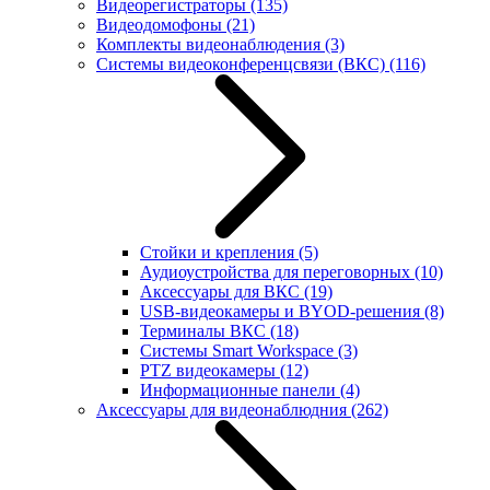
Видеорегистраторы
(135)
Видеодомофоны
(21)
Комплекты видеонаблюдения
(3)
Системы видеоконференцсвязи (ВКС)
(116)
Стойки и крепления
(5)
Аудиоустройства для переговорных
(10)
Аксессуары для ВКС
(19)
USB-видеокамеры и BYOD-решения
(8)
Терминалы ВКС
(18)
Системы Smart Workspace
(3)
PTZ видеокамеры
(12)
Информационные панели
(4)
Аксессуары для видеонаблюдния
(262)