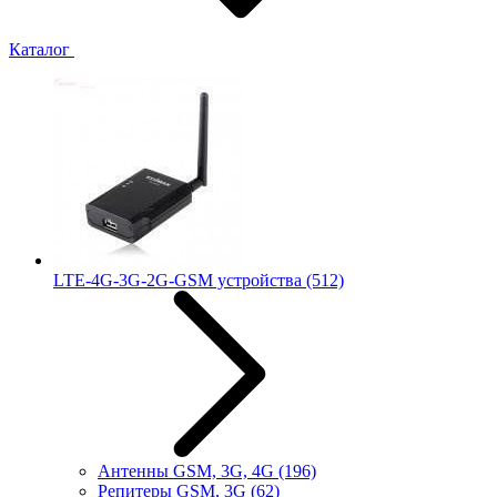
Каталог
LTE-4G-3G-2G-GSM устройства
(512)
Антенны GSM, 3G, 4G
(196)
Репитеры GSM, 3G
(62)