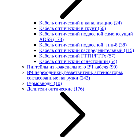
Кабель оптический в канализацию
(24)
Кабель оптический в грунт
(56)
Кабель оптический подвесной самонесущий
ADSS
(173)
Кабель оптический подвесной, тип-8
(38)
Кабель оптический распределительный
(115)
Кабель оптический FTTH/FTTx
(57)
Кабель оптический огнестойкий
(54)
Пигтейлы из коаксиального ВЧ кабеля
(90)
ВЧ-переходники, разветвители, аттенюаторы,
согласованные нагрузки
(242)
Гермовводы
(10)
Делители оптические
(176)