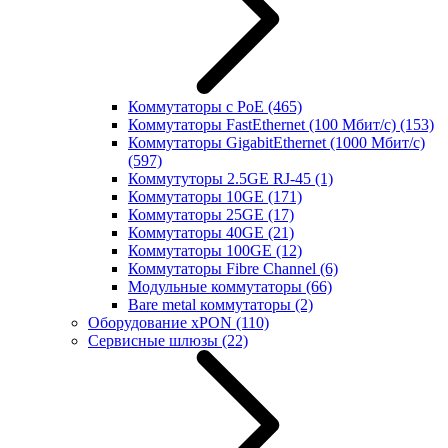
Коммутаторы с PoE
(465)
Коммутаторы FastEthernet (100 Мбит/с)
(153)
Коммутаторы GigabitEthernet (1000 Мбит/с)
(597)
Коммутуторы 2.5GE RJ-45
(1)
Коммутаторы 10GE
(171)
Коммутаторы 25GE
(17)
Коммутаторы 40GE
(21)
Коммутаторы 100GE
(12)
Коммутаторы Fibre Channel
(6)
Модульные коммутаторы
(66)
Bare metal коммутаторы
(2)
Оборудование xPON
(110)
Сервисные шлюзы
(22)