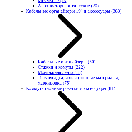
MPO/MTP
(23)
Аттенюаторы оптические
(20)
Кабельные органайзеры 19'' и аксессуары
(383)
Кабельные органайзеры
(50)
Стяжки и хомуты
(222)
Монтажная лента
(18)
Термоусадка, изоляционные материалы,
маркировка
(75)
Коммутационные розетки и аксессуары
(81)