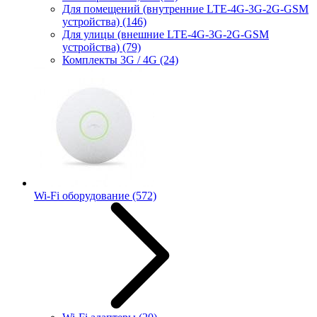
Для помещений (внутренние LTE-4G-3G-2G-GSM
устройства)
(146)
Для улицы (внешние LTE-4G-3G-2G-GSM
устройства)
(79)
Комплекты 3G / 4G
(24)
Wi-Fi оборудование
(572)