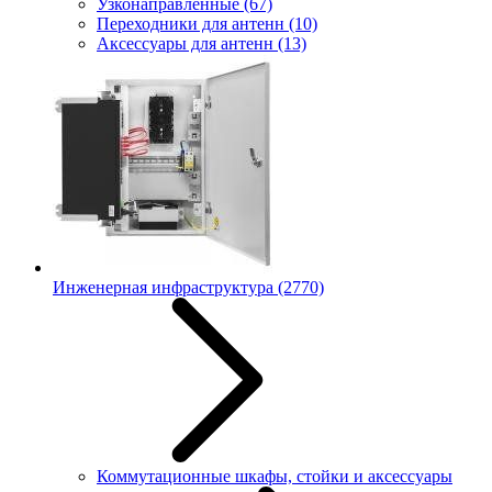
Узконаправленные
(67)
Переходники для антенн
(10)
Аксессуары для антенн
(13)
Инженерная инфраструктура
(2770)
Коммутационные шкафы, стойки и аксессуары