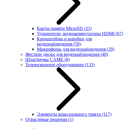
Карты памяти MicroSD
(23)
Удлинители, видеокоммутаторы HDMI
(67)
Кронштейны и коробки для
видеонаблюдения
(59)
Микрофоны для видеонаблюдения
(29)
Жесткие диски для видеонаблюдения
(40)
Шлагбаумы CAME
(8)
Телевизионное оборудование
(133)
Элементы коаксиального тракта
(117)
Отраслевые решения
(1)