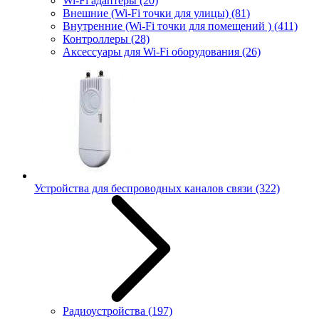
Wi-Fi адаптеры
(20)
Внешние (Wi-Fi точки для улицы)
(81)
Внутренние (Wi-Fi точки для помещений )
(411)
Контроллеры
(28)
Аксессуары для Wi-Fi оборудования
(26)
Устройства для беспроводных каналов связи
(322)
Радиоустройства
(197)