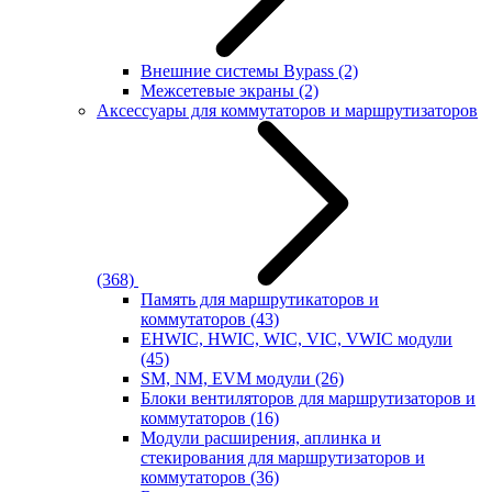
Внешние системы Bypass
(2)
Межсетевые экраны
(2)
Аксессуары для коммутаторов и маршрутизаторов
(368)
Память для маршрутикаторов и
коммутаторов
(43)
EHWIC, HWIC, WIC, VIC, VWIC модули
(45)
SM, NM, EVM модули
(26)
Блоки вентиляторов для маршрутизаторов и
коммутаторов
(16)
Модули расширения, аплинка и
стекирования для маршрутизаторов и
коммутаторов
(36)