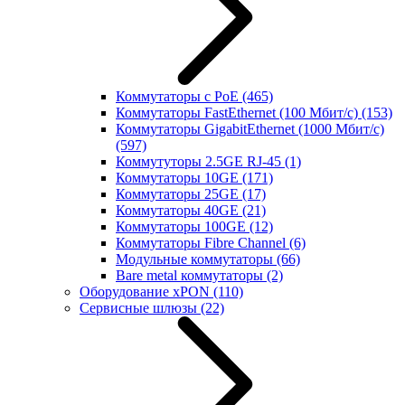
Коммутаторы с PoE
(465)
Коммутаторы FastEthernet (100 Мбит/с)
(153)
Коммутаторы GigabitEthernet (1000 Мбит/с)
(597)
Коммутуторы 2.5GE RJ-45
(1)
Коммутаторы 10GE
(171)
Коммутаторы 25GE
(17)
Коммутаторы 40GE
(21)
Коммутаторы 100GE
(12)
Коммутаторы Fibre Channel
(6)
Модульные коммутаторы
(66)
Bare metal коммутаторы
(2)
Оборудование xPON
(110)
Сервисные шлюзы
(22)