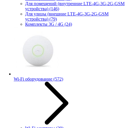
Для помещений (внутренние LTE-4G-3G-2G-GSM
устройства)
(146)
Для улицы (внешние LTE-4G-3G-2G-GSM
устройства)
(79)
Комплекты 3G / 4G
(24)
Wi-Fi оборудование
(572)