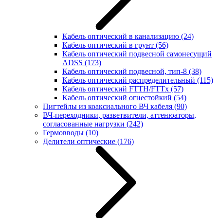
Кабель оптический в канализацию
(24)
Кабель оптический в грунт
(56)
Кабель оптический подвесной самонесущий
ADSS
(173)
Кабель оптический подвесной, тип-8
(38)
Кабель оптический распределительный
(115)
Кабель оптический FTTH/FTTx
(57)
Кабель оптический огнестойкий
(54)
Пигтейлы из коаксиального ВЧ кабеля
(90)
ВЧ-переходники, разветвители, аттенюаторы,
согласованные нагрузки
(242)
Гермовводы
(10)
Делители оптические
(176)