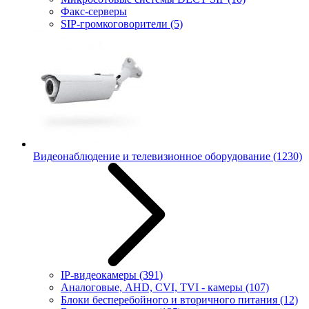
Факс-серверы
SIP-громкоговорители
(5)
Видеонаблюдение и телевизионное оборудование
(1230)
IP-видеокамеры
(391)
Аналоговые, AHD, CVI, TVI - камеры
(107)
Блоки бесперебойного и вторичного питания
(12)