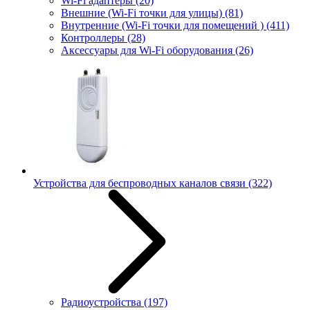
Wi-Fi адаптеры
(20)
Внешние (Wi-Fi точки для улицы)
(81)
Внутренние (Wi-Fi точки для помещений )
(411)
Контроллеры
(28)
Аксессуары для Wi-Fi оборудования
(26)
Устройства для беспроводных каналов связи
(322)
Радиоустройства
(197)