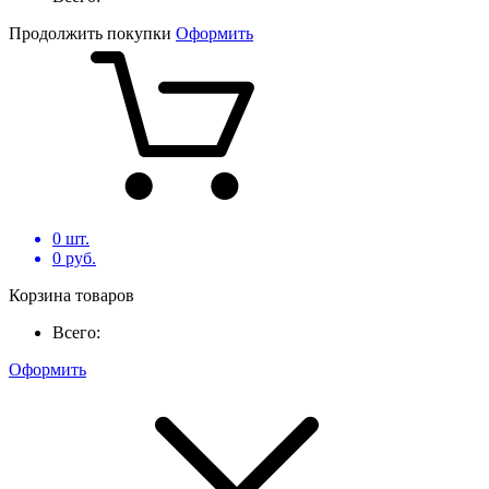
Продолжить покупки
Оформить
0
шт.
0
руб.
Корзина товаров
Всего:
Оформить