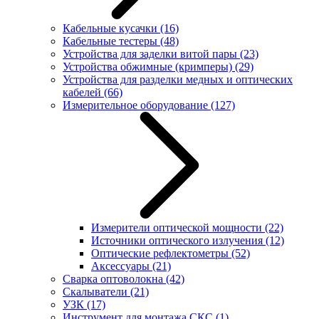
Кабельные кусачки
(16)
Кабельные тестеры
(48)
Устройства для заделки витой пары
(23)
Устройства обжимные (кримперы)
(29)
Устройства для разделки медных и оптических
кабелей
(66)
Измерительное оборудование
(127)
Измерители оптической мощности
(22)
Источники оптического излучения
(12)
Оптические рефлектометры
(52)
Аксессуары
(21)
Сварка оптоволокна
(42)
Скалыватели
(21)
УЗК
(17)
Инструмент для монтажа СКС
(1)