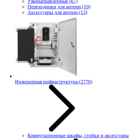
Узконаправленные
(67)
Переходники для антенн
(10)
Аксессуары для антенн
(13)
Инженерная инфраструктура
(2770)
Коммутационные шкафы, стойки и аксессуары