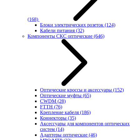
(168)
Блоки электрических розеток
(124)
Кабели питания
(32)
Компоненты СКС оптические
(646)
Оптические кроссы и аксессуары
(152)
Оптические муфты
(65)
CWDM
(28)
FTTH
(76)
Крепление кабеля
(186)
Коннекторы
(35)
Аксессуары для компонентов оптических
систем
(14)
Адаптеры оптические
(46)