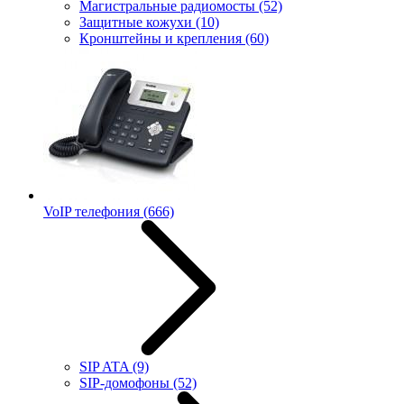
Магистральные радиомосты
(52)
Защитные кожухи
(10)
Кронштейны и крепления
(60)
VoIP телефония
(666)
SIP ATA
(9)
SIP-домофоны
(52)