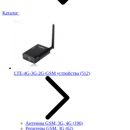
Каталог
LTE-4G-3G-2G-GSM устройства
(512)
Антенны GSM, 3G, 4G
(196)
Репитеры GSM, 3G
(62)