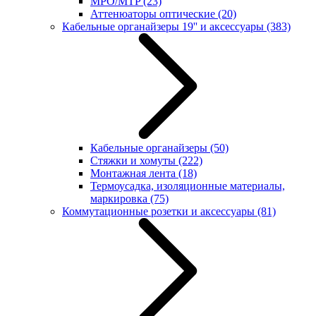
MPO/MTP
(23)
Аттенюаторы оптические
(20)
Кабельные органайзеры 19'' и аксессуары
(383)
Кабельные органайзеры
(50)
Стяжки и хомуты
(222)
Монтажная лента
(18)
Термоусадка, изоляционные материалы,
маркировка
(75)
Коммутационные розетки и аксессуары
(81)