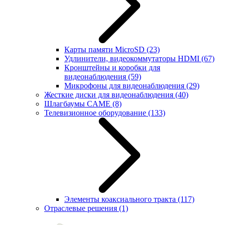
Карты памяти MicroSD
(23)
Удлинители, видеокоммутаторы HDMI
(67)
Кронштейны и коробки для
видеонаблюдения
(59)
Микрофоны для видеонаблюдения
(29)
Жесткие диски для видеонаблюдения
(40)
Шлагбаумы CAME
(8)
Телевизионное оборудование
(133)
Элементы коаксиального тракта
(117)
Отраслевые решения
(1)