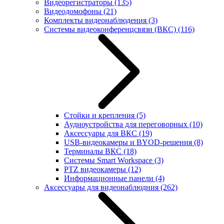
Видеорегистраторы
(135)
Видеодомофоны
(21)
Комплекты видеонаблюдения
(3)
Системы видеоконференцсвязи (ВКС)
(116)
Стойки и крепления
(5)
Аудиоустройства для переговорных
(10)
Аксессуары для ВКС
(19)
USB-видеокамеры и BYOD-решения
(8)
Терминалы ВКС
(18)
Системы Smart Workspace
(3)
PTZ видеокамеры
(12)
Информационные панели
(4)
Аксессуары для видеонаблюдния
(262)