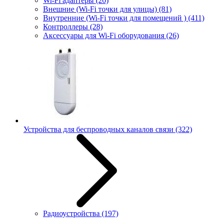
Wi-Fi адаптеры
(20)
Внешние (Wi-Fi точки для улицы)
(81)
Внутренние (Wi-Fi точки для помещений )
(411)
Контроллеры
(28)
Аксессуары для Wi-Fi оборудования
(26)
Устройства для беспроводных каналов связи
(322)
Радиоустройства
(197)