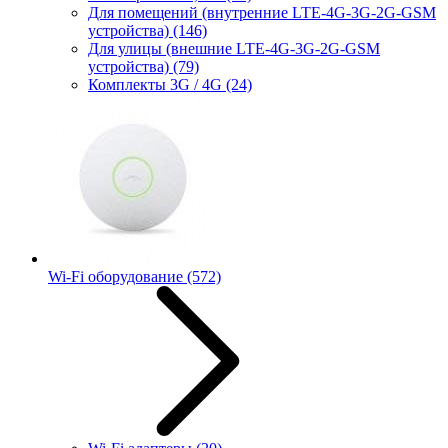
Для помещений (внутренние LTE-4G-3G-2G-GSM
устройства)
(146)
Для улицы (внешние LTE-4G-3G-2G-GSM
устройства)
(79)
Комплекты 3G / 4G
(24)
Wi-Fi оборудование
(572)