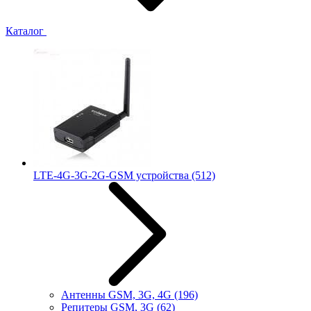
Каталог
LTE-4G-3G-2G-GSM устройства
(512)
Антенны GSM, 3G, 4G
(196)
Репитеры GSM, 3G
(62)