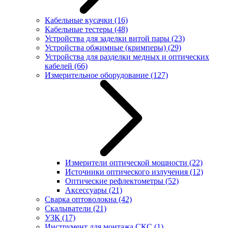
Кабельные кусачки
(16)
Кабельные тестеры
(48)
Устройства для заделки витой пары
(23)
Устройства обжимные (кримперы)
(29)
Устройства для разделки медных и оптических
кабелей
(66)
Измерительное оборудование
(127)
Измерители оптической мощности
(22)
Источники оптического излучения
(12)
Оптические рефлектометры
(52)
Аксессуары
(21)
Сварка оптоволокна
(42)
Скалыватели
(21)
УЗК
(17)
Инструмент для монтажа СКС
(1)