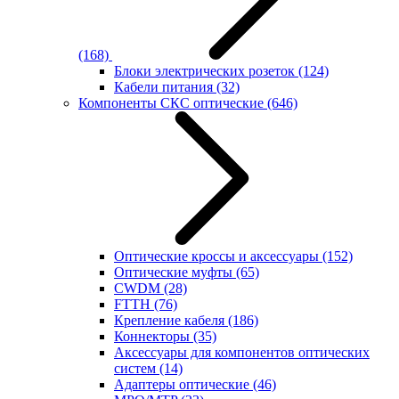
(168)
Блоки электрических розеток
(124)
Кабели питания
(32)
Компоненты СКС оптические
(646)
Оптические кроссы и аксессуары
(152)
Оптические муфты
(65)
CWDM
(28)
FTTH
(76)
Крепление кабеля
(186)
Коннекторы
(35)
Аксессуары для компонентов оптических
систем
(14)
Адаптеры оптические
(46)