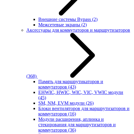
Внешние системы Bypass
(2)
Межсетевые экраны
(2)
Аксессуары для коммутаторов и маршрутизаторов
(368)
Память для маршрутикаторов и
коммутаторов
(43)
EHWIC, HWIC, WIC, VIC, VWIC модули
(45)
SM, NM, EVM модули
(26)
Блоки вентиляторов для маршрутизаторов и
коммутаторов
(16)
Модули расширения, аплинка и
стекирования для маршрутизаторов и
коммутаторов
(36)