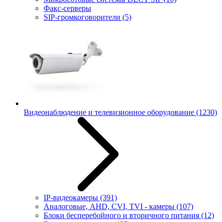
Факс-серверы
SIP-громкоговорители
(5)
Видеонаблюдение и телевизионное оборудование
(1230)
IP-видеокамеры
(391)
Аналоговые, AHD, CVI, TVI - камеры
(107)
Блоки бесперебойного и вторичного питания
(12)