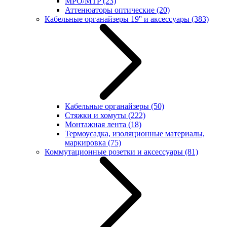
MPO/MTP
(23)
Аттенюаторы оптические
(20)
Кабельные органайзеры 19'' и аксессуары
(383)
Кабельные органайзеры
(50)
Стяжки и хомуты
(222)
Монтажная лента
(18)
Термоусадка, изоляционные материалы,
маркировка
(75)
Коммутационные розетки и аксессуары
(81)