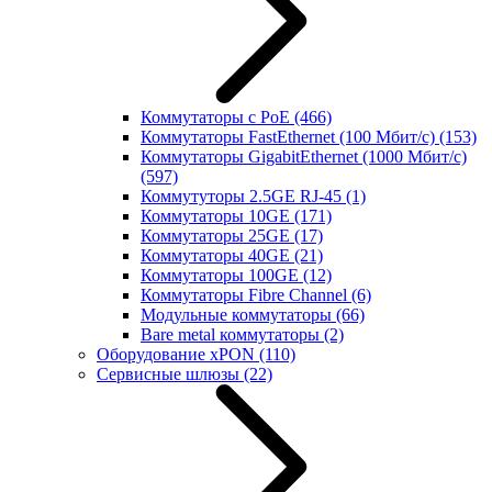
Коммутаторы с PoE
(466)
Коммутаторы FastEthernet (100 Мбит/с)
(153)
Коммутаторы GigabitEthernet (1000 Мбит/с)
(597)
Коммутуторы 2.5GE RJ-45
(1)
Коммутаторы 10GE
(171)
Коммутаторы 25GE
(17)
Коммутаторы 40GE
(21)
Коммутаторы 100GE
(12)
Коммутаторы Fibre Channel
(6)
Модульные коммутаторы
(66)
Bare metal коммутаторы
(2)
Оборудование xPON
(110)
Сервисные шлюзы
(22)