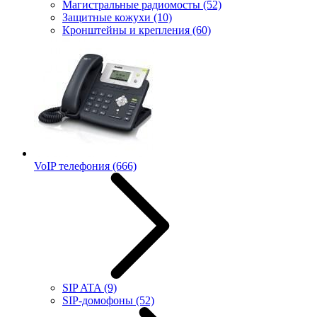
Магистральные радиомосты
(52)
Защитные кожухи
(10)
Кронштейны и крепления
(60)
VoIP телефония
(666)
SIP ATA
(9)
SIP-домофоны
(52)