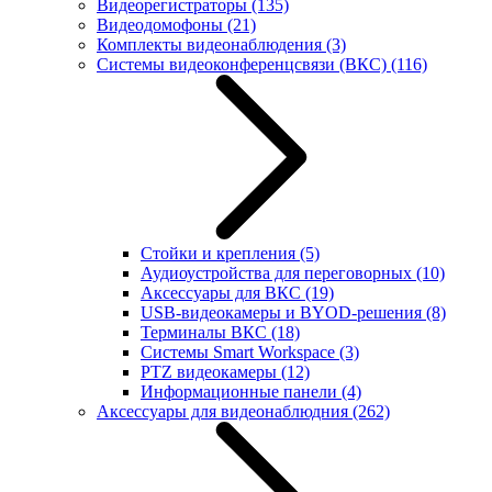
Видеорегистраторы
(135)
Видеодомофоны
(21)
Комплекты видеонаблюдения
(3)
Системы видеоконференцсвязи (ВКС)
(116)
Стойки и крепления
(5)
Аудиоустройства для переговорных
(10)
Аксессуары для ВКС
(19)
USB-видеокамеры и BYOD-решения
(8)
Терминалы ВКС
(18)
Системы Smart Workspace
(3)
PTZ видеокамеры
(12)
Информационные панели
(4)
Аксессуары для видеонаблюдния
(262)