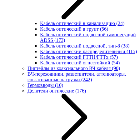
Кабель оптический в канализацию
(24)
Кабель оптический в грунт
(56)
Кабель оптический подвесной самонесущий
ADSS
(173)
Кабель оптический подвесной, тип-8
(38)
Кабель оптический распределительный
(115)
Кабель оптический FTTH/FTTx
(57)
Кабель оптический огнестойкий
(54)
Пигтейлы из коаксиального ВЧ кабеля
(90)
ВЧ-переходники, разветвители, аттенюаторы,
согласованные нагрузки
(242)
Гермовводы
(10)
Делители оптические
(176)