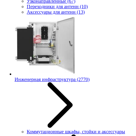
Узконаправленные
(67)
Переходники для антенн
(10)
Аксессуары для антенн
(13)
Инженерная инфраструктура
(2770)
Коммутационные шкафы, стойки и аксессуары