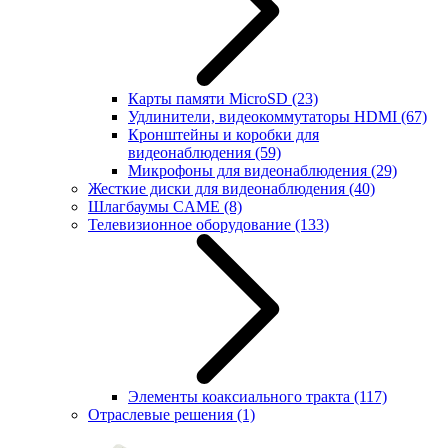
Карты памяти MicroSD
(23)
Удлинители, видеокоммутаторы HDMI
(67)
Кронштейны и коробки для
видеонаблюдения
(59)
Микрофоны для видеонаблюдения
(29)
Жесткие диски для видеонаблюдения
(40)
Шлагбаумы CAME
(8)
Телевизионное оборудование
(133)
Элементы коаксиального тракта
(117)
Отраслевые решения
(1)