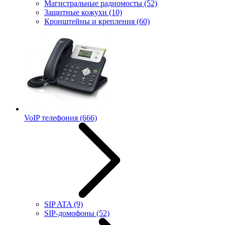
Магистральные радиомосты
(52)
Защитные кожухи
(10)
Кронштейны и крепления
(60)
VoIP телефония
(666)
SIP ATA
(9)
SIP-домофоны
(52)