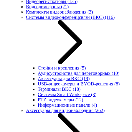
Видеорегистраторы
(135)
Видеодомофоны
(21)
Комплекты видеонаблюдения
(3)
Системы видеоконференцсвязи (ВКС)
(116)
Стойки и крепления
(5)
Аудиоустройства для переговорных
(10)
Аксессуары для ВКС
(19)
USB-видеокамеры и BYOD-решения
(8)
Терминалы ВКС
(18)
Системы Smart Workspace
(3)
PTZ видеокамеры
(12)
Информационные панели
(4)
Аксессуары для видеонаблюдния
(262)