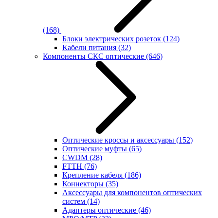
(168)
Блоки электрических розеток
(124)
Кабели питания
(32)
Компоненты СКС оптические
(646)
Оптические кроссы и аксессуары
(152)
Оптические муфты
(65)
CWDM
(28)
FTTH
(76)
Крепление кабеля
(186)
Коннекторы
(35)
Аксессуары для компонентов оптических
систем
(14)
Адаптеры оптические
(46)