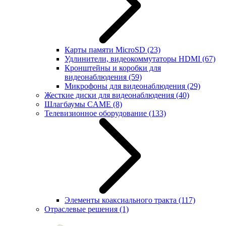
Карты памяти MicroSD
(23)
Удлинители, видеокоммутаторы HDMI
(67)
Кронштейны и коробки для
видеонаблюдения
(59)
Микрофоны для видеонаблюдения
(29)
Жесткие диски для видеонаблюдения
(40)
Шлагбаумы CAME
(8)
Телевизионное оборудование
(133)
Элементы коаксиального тракта
(117)
Отраслевые решения
(1)