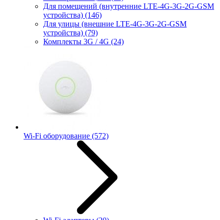
Для помещений (внутренние LTE-4G-3G-2G-GSM
устройства)
(146)
Для улицы (внешние LTE-4G-3G-2G-GSM
устройства)
(79)
Комплекты 3G / 4G
(24)
Wi-Fi оборудование
(572)