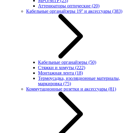
MPO/MTP
(23)
Аттенюаторы оптические
(20)
Кабельные органайзеры 19'' и аксессуары
(383)
Кабельные органайзеры
(50)
Стяжки и хомуты
(222)
Монтажная лента
(18)
Термоусадка, изоляционные материалы,
маркировка
(75)
Коммутационные розетки и аксессуары
(81)