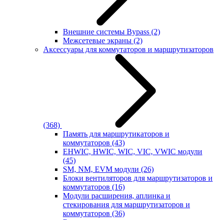
Внешние системы Bypass
(2)
Межсетевые экраны
(2)
Аксессуары для коммутаторов и маршрутизаторов
(368)
Память для маршрутикаторов и
коммутаторов
(43)
EHWIC, HWIC, WIC, VIC, VWIC модули
(45)
SM, NM, EVM модули
(26)
Блоки вентиляторов для маршрутизаторов и
коммутаторов
(16)
Модули расширения, аплинка и
стекирования для маршрутизаторов и
коммутаторов
(36)