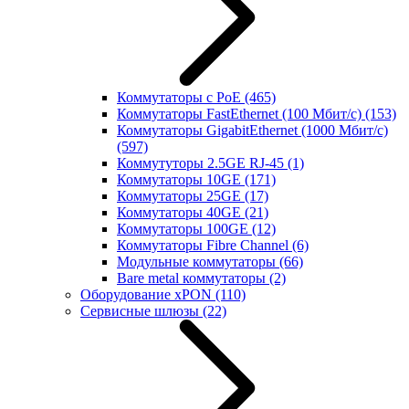
Коммутаторы с PoE
(465)
Коммутаторы FastEthernet (100 Мбит/с)
(153)
Коммутаторы GigabitEthernet (1000 Мбит/с)
(597)
Коммутуторы 2.5GE RJ-45
(1)
Коммутаторы 10GE
(171)
Коммутаторы 25GE
(17)
Коммутаторы 40GE
(21)
Коммутаторы 100GE
(12)
Коммутаторы Fibre Channel
(6)
Модульные коммутаторы
(66)
Bare metal коммутаторы
(2)
Оборудование xPON
(110)
Сервисные шлюзы
(22)