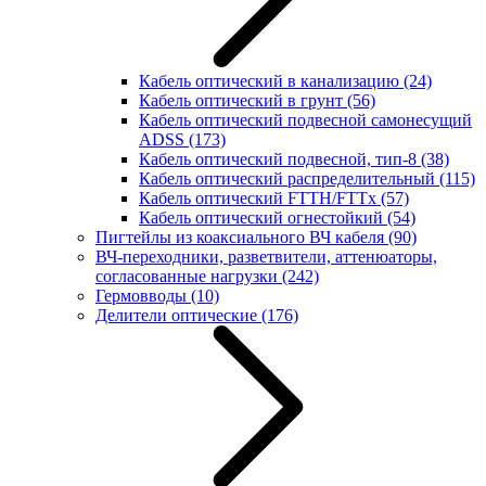
Кабель оптический в канализацию
(24)
Кабель оптический в грунт
(56)
Кабель оптический подвесной самонесущий
ADSS
(173)
Кабель оптический подвесной, тип-8
(38)
Кабель оптический распределительный
(115)
Кабель оптический FTTH/FTTx
(57)
Кабель оптический огнестойкий
(54)
Пигтейлы из коаксиального ВЧ кабеля
(90)
ВЧ-переходники, разветвители, аттенюаторы,
согласованные нагрузки
(242)
Гермовводы
(10)
Делители оптические
(176)