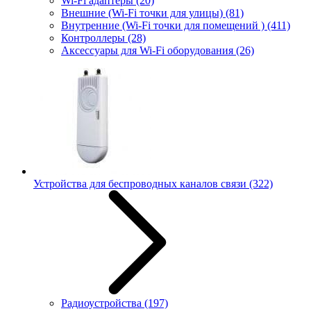
Wi-Fi адаптеры
(20)
Внешние (Wi-Fi точки для улицы)
(81)
Внутренние (Wi-Fi точки для помещений )
(411)
Контроллеры
(28)
Аксессуары для Wi-Fi оборудования
(26)
Устройства для беспроводных каналов связи
(322)
Радиоустройства
(197)