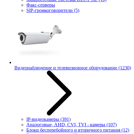
Факс-серверы
SIP-громкоговорители
(5)
Видеонаблюдение и телевизионное оборудование
(1230)
IP-видеокамеры
(391)
Аналоговые, AHD, CVI, TVI - камеры
(107)
Блоки бесперебойного и вторичного питания
(12)