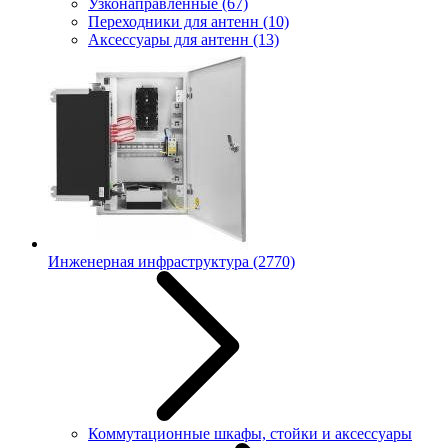
Узконаправленные
(67)
Переходники для антенн
(10)
Аксессуары для антенн
(13)
Инженерная инфраструктура
(2770)
Коммутационные шкафы, стойки и аксессуары