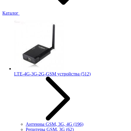
Каталог
LTE-4G-3G-2G-GSM устройства
(512)
Антенны GSM, 3G, 4G
(196)
Репитеры GSM, 3G
(62)