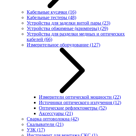
Кабельные кусачки
(16)
Кабельные тестеры
(48)
Устройства для заделки витой пары
(23)
Устройства обжимные (кримперы)
(29)
Устройства для разделки медных и оптических
кабелей
(66)
Измерительное оборудование
(127)
Измерители оптической мощности
(22)
Источники оптического излучения
(12)
Оптические рефлектометры
(52)
Аксессуары
(21)
Сварка оптоволокна
(42)
Скалыватели
(21)
УЗК
(17)
Инструмент для монтажа СКС
(1)