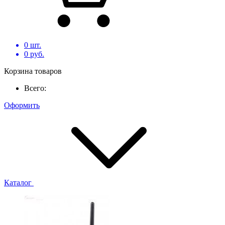
0
шт.
0
руб.
Корзина товаров
Всего:
Оформить
Каталог