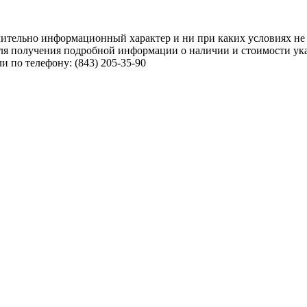
чительно информационный характер и ни при каких условиях не
ля получения подробной информации о наличии и стоимости указ
 по телефону: (843) 205-35-90