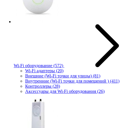
Wi-Fi оборудование
(572)
Wi-Fi адаптеры
(20)
Внешние (Wi-Fi точки для улицы)
(81)
Внутренние (Wi-Fi точки для помещений )
(411)
Контроллеры
(28)
Аксессуары для Wi-Fi оборудования
(26)