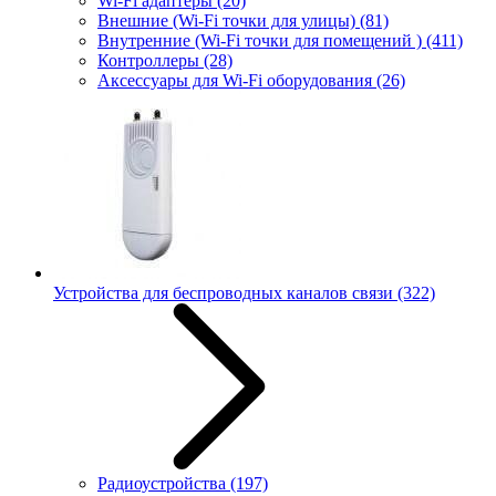
Wi-Fi адаптеры
(20)
Внешние (Wi-Fi точки для улицы)
(81)
Внутренние (Wi-Fi точки для помещений )
(411)
Контроллеры
(28)
Аксессуары для Wi-Fi оборудования
(26)
Устройства для беспроводных каналов связи
(322)
Радиоустройства
(197)