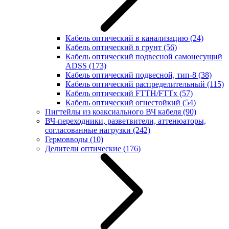
Кабель оптический в канализацию
(24)
Кабель оптический в грунт
(56)
Кабель оптический подвесной самонесущий
ADSS
(173)
Кабель оптический подвесной, тип-8
(38)
Кабель оптический распределительный
(115)
Кабель оптический FTTH/FTTx
(57)
Кабель оптический огнестойкий
(54)
Пигтейлы из коаксиального ВЧ кабеля
(90)
ВЧ-переходники, разветвители, аттенюаторы,
согласованные нагрузки
(242)
Гермовводы
(10)
Делители оптические
(176)