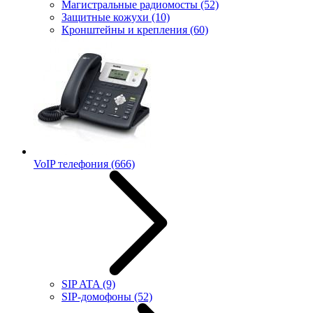
Магистральные радиомосты
(52)
Защитные кожухи
(10)
Кронштейны и крепления
(60)
VoIP телефония
(666)
SIP ATA
(9)
SIP-домофоны
(52)