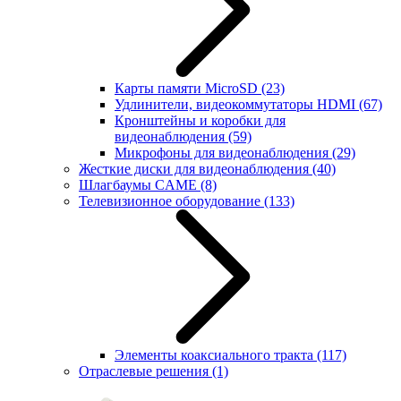
Карты памяти MicroSD
(23)
Удлинители, видеокоммутаторы HDMI
(67)
Кронштейны и коробки для
видеонаблюдения
(59)
Микрофоны для видеонаблюдения
(29)
Жесткие диски для видеонаблюдения
(40)
Шлагбаумы CAME
(8)
Телевизионное оборудование
(133)
Элементы коаксиального тракта
(117)
Отраслевые решения
(1)