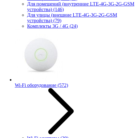
Для помещений (внутренние LTE-4G-3G-2G-GSM
устройства)
(146)
Для улицы (внешние LTE-4G-3G-2G-GSM
устройства)
(79)
Комплекты 3G / 4G
(24)
Wi-Fi оборудование
(572)