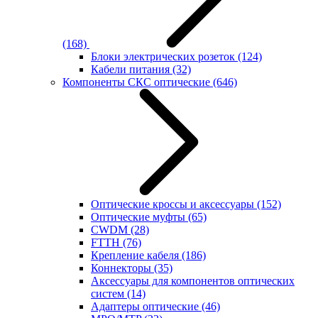
(168)
Блоки электрических розеток
(124)
Кабели питания
(32)
Компоненты СКС оптические
(646)
Оптические кроссы и аксессуары
(152)
Оптические муфты
(65)
CWDM
(28)
FTTH
(76)
Крепление кабеля
(186)
Коннекторы
(35)
Аксессуары для компонентов оптических
систем
(14)
Адаптеры оптические
(46)