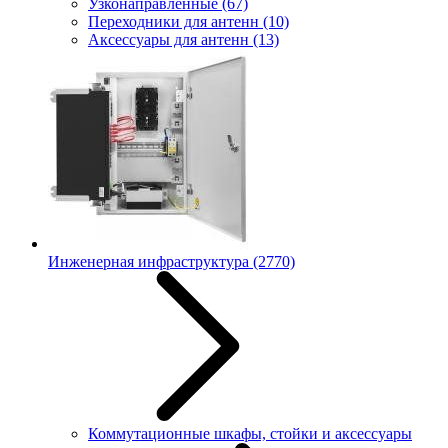
Узконаправленные
(67)
Переходники для антенн
(10)
Аксессуары для антенн
(13)
Инженерная инфраструктура
(2770)
Коммутационные шкафы, стойки и аксессуары