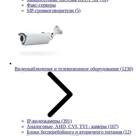
Факс-серверы
SIP-громкоговорители
(5)
Видеонаблюдение и телевизионное оборудование
(1230)
IP-видеокамеры
(391)
Аналоговые, AHD, CVI, TVI - камеры
(107)
Блоки бесперебойного и вторичного питания
(12)