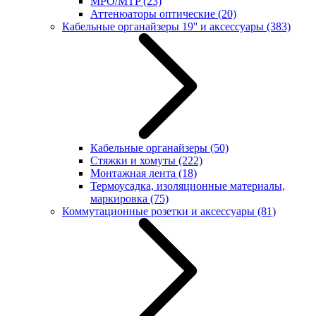
MPO/MTP
(23)
Аттенюаторы оптические
(20)
Кабельные органайзеры 19'' и аксессуары
(383)
Кабельные органайзеры
(50)
Стяжки и хомуты
(222)
Монтажная лента
(18)
Термоусадка, изоляционные материалы,
маркировка
(75)
Коммутационные розетки и аксессуары
(81)