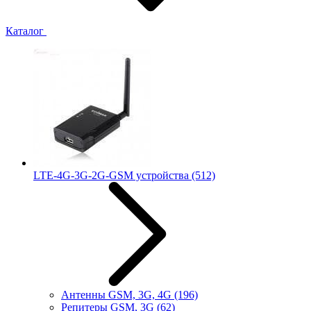
Каталог
LTE-4G-3G-2G-GSM устройства
(512)
Антенны GSM, 3G, 4G
(196)
Репитеры GSM, 3G
(62)