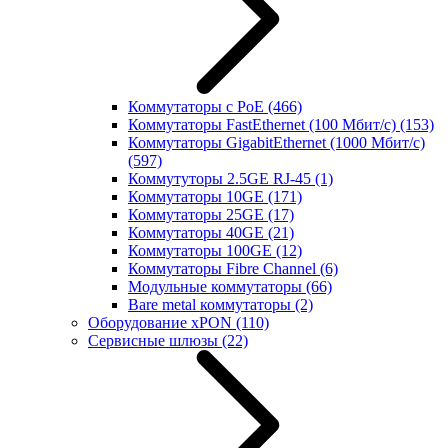
Коммутаторы с PoE
(466)
Коммутаторы FastEthernet (100 Мбит/с)
(153)
Коммутаторы GigabitEthernet (1000 Мбит/с)
(597)
Коммутуторы 2.5GE RJ-45
(1)
Коммутаторы 10GE
(171)
Коммутаторы 25GE
(17)
Коммутаторы 40GE
(21)
Коммутаторы 100GE
(12)
Коммутаторы Fibre Channel
(6)
Модульные коммутаторы
(66)
Bare metal коммутаторы
(2)
Оборудование xPON
(110)
Сервисные шлюзы
(22)