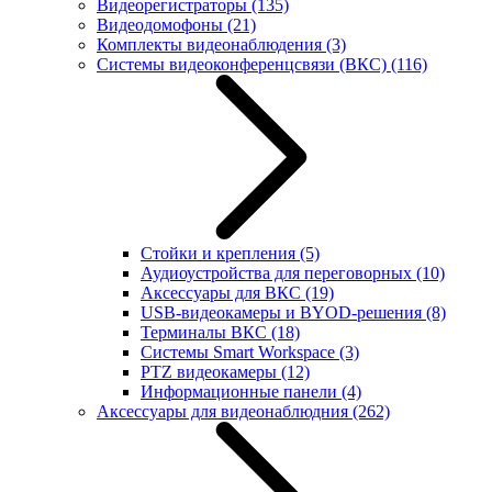
Видеорегистраторы
(135)
Видеодомофоны
(21)
Комплекты видеонаблюдения
(3)
Системы видеоконференцсвязи (ВКС)
(116)
Стойки и крепления
(5)
Аудиоустройства для переговорных
(10)
Аксессуары для ВКС
(19)
USB-видеокамеры и BYOD-решения
(8)
Терминалы ВКС
(18)
Системы Smart Workspace
(3)
PTZ видеокамеры
(12)
Информационные панели
(4)
Аксессуары для видеонаблюдния
(262)