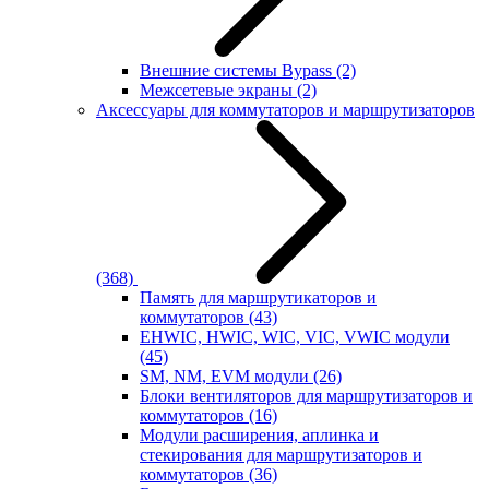
Внешние системы Bypass
(2)
Межсетевые экраны
(2)
Аксессуары для коммутаторов и маршрутизаторов
(368)
Память для маршрутикаторов и
коммутаторов
(43)
EHWIC, HWIC, WIC, VIC, VWIC модули
(45)
SM, NM, EVM модули
(26)
Блоки вентиляторов для маршрутизаторов и
коммутаторов
(16)
Модули расширения, аплинка и
стекирования для маршрутизаторов и
коммутаторов
(36)