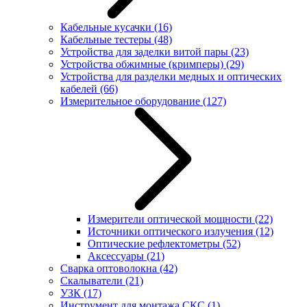
Кабельные кусачки
(16)
Кабельные тестеры
(48)
Устройства для заделки витой пары
(23)
Устройства обжимные (кримперы)
(29)
Устройства для разделки медных и оптических
кабелей
(66)
Измерительное оборудование
(127)
Измерители оптической мощности
(22)
Источники оптического излучения
(12)
Оптические рефлектометры
(52)
Аксессуары
(21)
Сварка оптоволокна
(42)
Скалыватели
(21)
УЗК
(17)
Инструмент для монтажа СКС
(1)