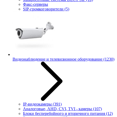
Факс-серверы
SIP-громкоговорители
(5)
Видеонаблюдение и телевизионное оборудование
(1230)
IP-видеокамеры
(391)
Аналоговые, AHD, CVI, TVI - камеры
(107)
Блоки бесперебойного и вторичного питания
(12)