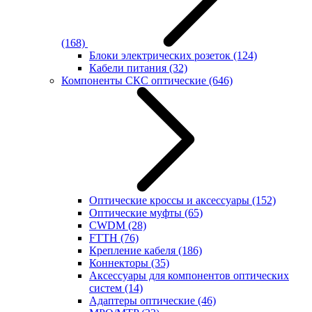
(168)
Блоки электрических розеток
(124)
Кабели питания
(32)
Компоненты СКС оптические
(646)
Оптические кроссы и аксессуары
(152)
Оптические муфты
(65)
CWDM
(28)
FTTH
(76)
Крепление кабеля
(186)
Коннекторы
(35)
Аксессуары для компонентов оптических
систем
(14)
Адаптеры оптические
(46)