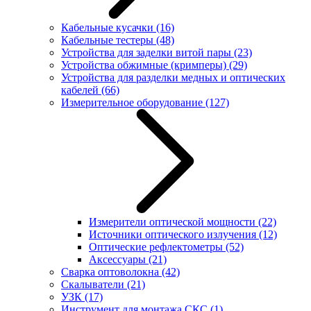
Кабельные кусачки
(16)
Кабельные тестеры
(48)
Устройства для заделки витой пары
(23)
Устройства обжимные (кримперы)
(29)
Устройства для разделки медных и оптических
кабелей
(66)
Измерительное оборудование
(127)
Измерители оптической мощности
(22)
Источники оптического излучения
(12)
Оптические рефлектометры
(52)
Аксессуары
(21)
Сварка оптоволокна
(42)
Скалыватели
(21)
УЗК
(17)
Инструмент для монтажа СКС
(1)