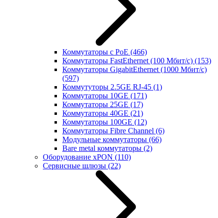
Коммутаторы с PoE
(466)
Коммутаторы FastEthernet (100 Мбит/с)
(153)
Коммутаторы GigabitEthernet (1000 Мбит/с)
(597)
Коммутуторы 2.5GE RJ-45
(1)
Коммутаторы 10GE
(171)
Коммутаторы 25GE
(17)
Коммутаторы 40GE
(21)
Коммутаторы 100GE
(12)
Коммутаторы Fibre Channel
(6)
Модульные коммутаторы
(66)
Bare metal коммутаторы
(2)
Оборудование xPON
(110)
Сервисные шлюзы
(22)