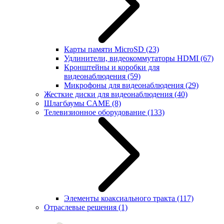
Карты памяти MicroSD
(23)
Удлинители, видеокоммутаторы HDMI
(67)
Кронштейны и коробки для
видеонаблюдения
(59)
Микрофоны для видеонаблюдения
(29)
Жесткие диски для видеонаблюдения
(40)
Шлагбаумы CAME
(8)
Телевизионное оборудование
(133)
Элементы коаксиального тракта
(117)
Отраслевые решения
(1)