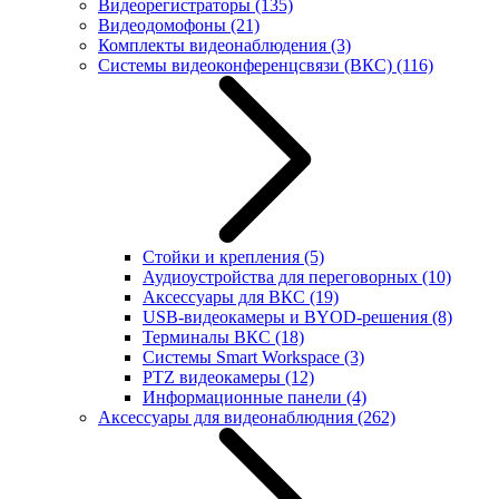
Видеорегистраторы
(135)
Видеодомофоны
(21)
Комплекты видеонаблюдения
(3)
Системы видеоконференцсвязи (ВКС)
(116)
Стойки и крепления
(5)
Аудиоустройства для переговорных
(10)
Аксессуары для ВКС
(19)
USB-видеокамеры и BYOD-решения
(8)
Терминалы ВКС
(18)
Системы Smart Workspace
(3)
PTZ видеокамеры
(12)
Информационные панели
(4)
Аксессуары для видеонаблюдния
(262)