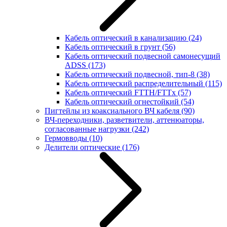
Кабель оптический в канализацию
(24)
Кабель оптический в грунт
(56)
Кабель оптический подвесной самонесущий
ADSS
(173)
Кабель оптический подвесной, тип-8
(38)
Кабель оптический распределительный
(115)
Кабель оптический FTTH/FTTx
(57)
Кабель оптический огнестойкий
(54)
Пигтейлы из коаксиального ВЧ кабеля
(90)
ВЧ-переходники, разветвители, аттенюаторы,
согласованные нагрузки
(242)
Гермовводы
(10)
Делители оптические
(176)