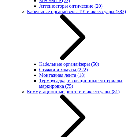
MPO/MTP
(23)
Аттенюаторы оптические
(20)
Кабельные органайзеры 19'' и аксессуары
(383)
Кабельные органайзеры
(50)
Стяжки и хомуты
(222)
Монтажная лента
(18)
Термоусадка, изоляционные материалы,
маркировка
(75)
Коммутационные розетки и аксессуары
(81)