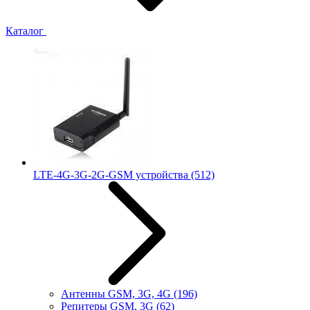
Каталог
LTE-4G-3G-2G-GSM устройства
(512)
Антенны GSM, 3G, 4G
(196)
Репитеры GSM, 3G
(62)