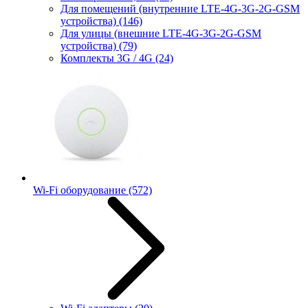
Для помещений (внутренние LTE-4G-3G-2G-GSM
устройства)
(146)
Для улицы (внешние LTE-4G-3G-2G-GSM
устройства)
(79)
Комплекты 3G / 4G
(24)
Wi-Fi оборудование
(572)