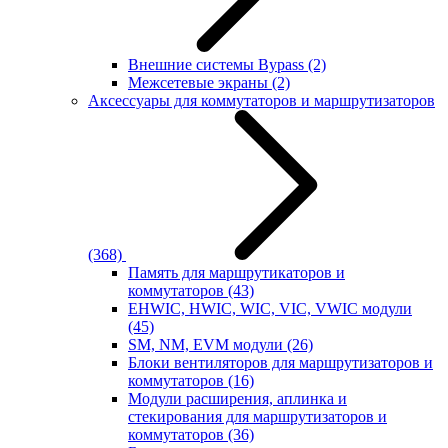
Внешние системы Bypass
(2)
Межсетевые экраны
(2)
Аксессуары для коммутаторов и маршрутизаторов
(368)
Память для маршрутикаторов и
коммутаторов
(43)
EHWIC, HWIC, WIC, VIC, VWIC модули
(45)
SM, NM, EVM модули
(26)
Блоки вентиляторов для маршрутизаторов и
коммутаторов
(16)
Модули расширения, аплинка и
стекирования для маршрутизаторов и
коммутаторов
(36)