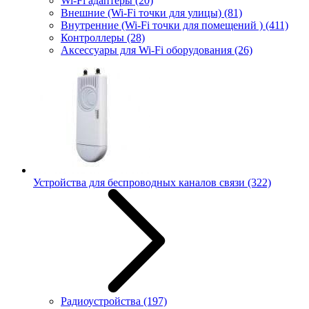
Wi-Fi адаптеры
(20)
Внешние (Wi-Fi точки для улицы)
(81)
Внутренние (Wi-Fi точки для помещений )
(411)
Контроллеры
(28)
Аксессуары для Wi-Fi оборудования
(26)
Устройства для беспроводных каналов связи
(322)
Радиоустройства
(197)