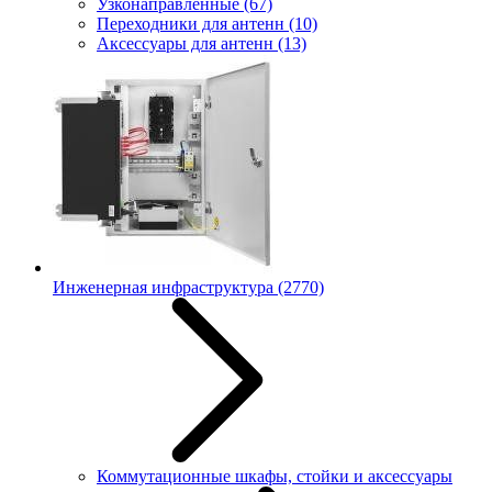
Узконаправленные
(67)
Переходники для антенн
(10)
Аксессуары для антенн
(13)
Инженерная инфраструктура
(2770)
Коммутационные шкафы, стойки и аксессуары