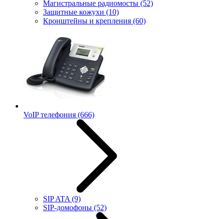
Магистральные радиомосты
(52)
Защитные кожухи
(10)
Кронштейны и крепления
(60)
VoIP телефония
(666)
SIP ATA
(9)
SIP-домофоны
(52)