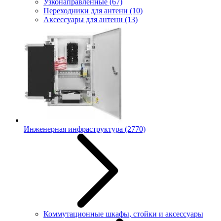
Узконаправленные
(67)
Переходники для антенн
(10)
Аксессуары для антенн
(13)
Инженерная инфраструктура
(2770)
Коммутационные шкафы, стойки и аксессуары