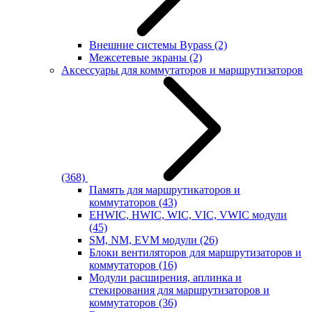
Внешние системы Bypass
(2)
Межсетевые экраны
(2)
Аксессуары для коммутаторов и маршрутизаторов
(368)
Память для маршрутикаторов и
коммутаторов
(43)
EHWIC, HWIC, WIC, VIC, VWIC модули
(45)
SM, NM, EVM модули
(26)
Блоки вентиляторов для маршрутизаторов и
коммутаторов
(16)
Модули расширения, аплинка и
стекирования для маршрутизаторов и
коммутаторов
(36)