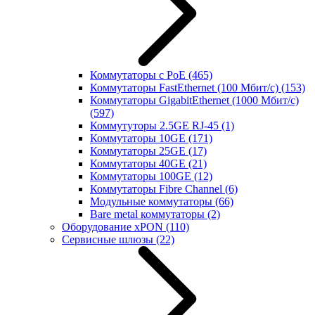
Коммутаторы с PoE
(465)
Коммутаторы FastEthernet (100 Мбит/с)
(153)
Коммутаторы GigabitEthernet (1000 Мбит/с)
(597)
Коммутуторы 2.5GE RJ-45
(1)
Коммутаторы 10GE
(171)
Коммутаторы 25GE
(17)
Коммутаторы 40GE
(21)
Коммутаторы 100GE
(12)
Коммутаторы Fibre Channel
(6)
Модульные коммутаторы
(66)
Bare metal коммутаторы
(2)
Оборудование xPON
(110)
Сервисные шлюзы
(22)