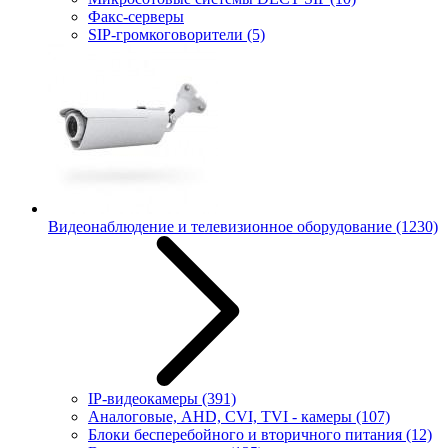
Факс-серверы
SIP-громкоговорители
(5)
Видеонаблюдение и телевизионное оборудование
(1230)
IP-видеокамеры
(391)
Аналоговые, AHD, CVI, TVI - камеры
(107)
Блоки бесперебойного и вторичного питания
(12)