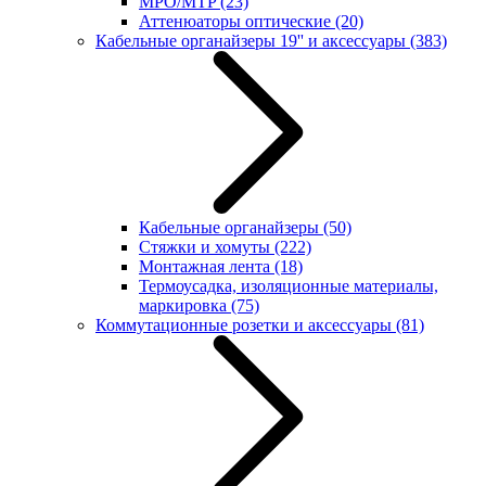
MPO/MTP
(23)
Аттенюаторы оптические
(20)
Кабельные органайзеры 19'' и аксессуары
(383)
Кабельные органайзеры
(50)
Стяжки и хомуты
(222)
Монтажная лента
(18)
Термоусадка, изоляционные материалы,
маркировка
(75)
Коммутационные розетки и аксессуары
(81)