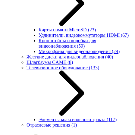
Карты памяти MicroSD
(23)
Удлинители, видеокоммутаторы HDMI
(67)
Кронштейны и коробки для
видеонаблюдения
(59)
Микрофоны для видеонаблюдения
(29)
Жесткие диски для видеонаблюдения
(40)
Шлагбаумы CAME
(8)
Телевизионное оборудование
(133)
Элементы коаксиального тракта
(117)
Отраслевые решения
(1)