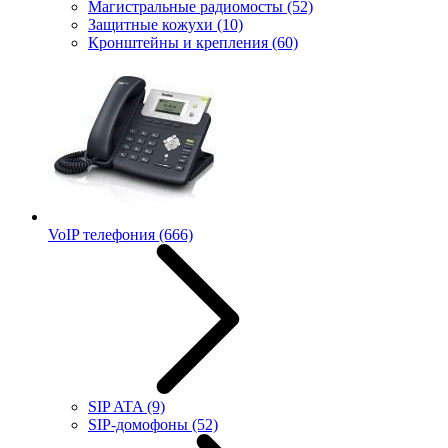
Магистральные радиомосты
(52)
Защитные кожухи
(10)
Кронштейны и крепления
(60)
VoIP телефония
(666)
SIP ATA
(9)
SIP-домофоны
(52)