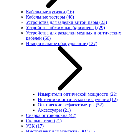
Кабельные кусачки
(16)
Кабельные тестеры
(48)
Устройства для заделки витой пары
(23)
Устройства обжимные (кримперы)
(29)
Устройства для разделки медных и оптических
кабелей
(66)
Измерительное оборудование
(127)
Измерители оптической мощности
(22)
Источники оптического излучения
(12)
Оптические рефлектометры
(52)
Аксессуары
(21)
Сварка оптоволокна
(42)
Скалыватели
(21)
УЗК
(17)
Инструмент для монтажа СКС
(1)