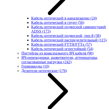
Кабель оптический в канализацию
(24)
Кабель оптический в грунт
(56)
Кабель оптический подвесной самонесущий
ADSS
(173)
Кабель оптический подвесной, тип-8
(38)
Кабель оптический распределительный
(115)
Кабель оптический FTTH/FTTx
(57)
Кабель оптический огнестойкий
(54)
Пигтейлы из коаксиального ВЧ кабеля
(90)
ВЧ-переходники, разветвители, аттенюаторы,
согласованные нагрузки
(242)
Гермовводы
(10)
Делители оптические
(176)