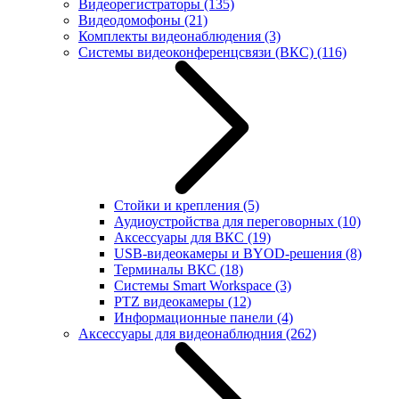
Видеорегистраторы
(135)
Видеодомофоны
(21)
Комплекты видеонаблюдения
(3)
Системы видеоконференцсвязи (ВКС)
(116)
Стойки и крепления
(5)
Аудиоустройства для переговорных
(10)
Аксессуары для ВКС
(19)
USB-видеокамеры и BYOD-решения
(8)
Терминалы ВКС
(18)
Системы Smart Workspace
(3)
PTZ видеокамеры
(12)
Информационные панели
(4)
Аксессуары для видеонаблюдния
(262)