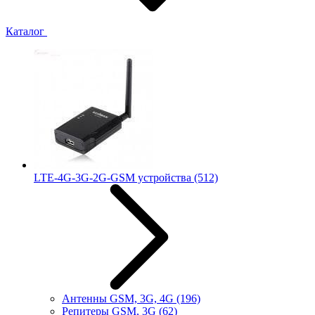
Каталог
LTE-4G-3G-2G-GSM устройства
(512)
Антенны GSM, 3G, 4G
(196)
Репитеры GSM, 3G
(62)