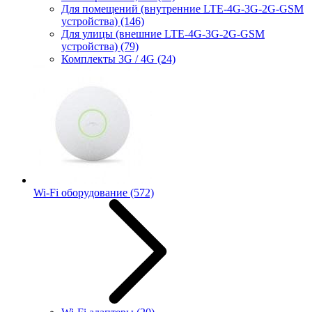
Для помещений (внутренние LTE-4G-3G-2G-GSM
устройства)
(146)
Для улицы (внешние LTE-4G-3G-2G-GSM
устройства)
(79)
Комплекты 3G / 4G
(24)
Wi-Fi оборудование
(572)