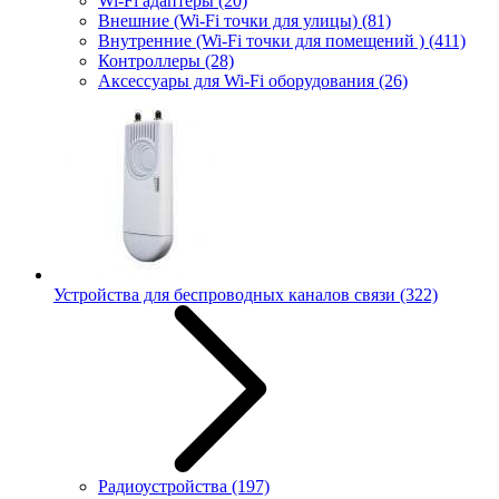
Wi-Fi адаптеры
(20)
Внешние (Wi-Fi точки для улицы)
(81)
Внутренние (Wi-Fi точки для помещений )
(411)
Контроллеры
(28)
Аксессуары для Wi-Fi оборудования
(26)
Устройства для беспроводных каналов связи
(322)
Радиоустройства
(197)