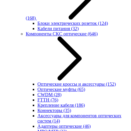
(168)
Блоки электрических розеток
(124)
Кабели питания
(32)
Компоненты СКС оптические
(646)
Оптические кроссы и аксессуары
(152)
Оптические муфты
(65)
CWDM
(28)
FTTH
(76)
Крепление кабеля
(186)
Коннекторы
(35)
Аксессуары для компонентов оптических
систем
(14)
Адаптеры оптические
(46)