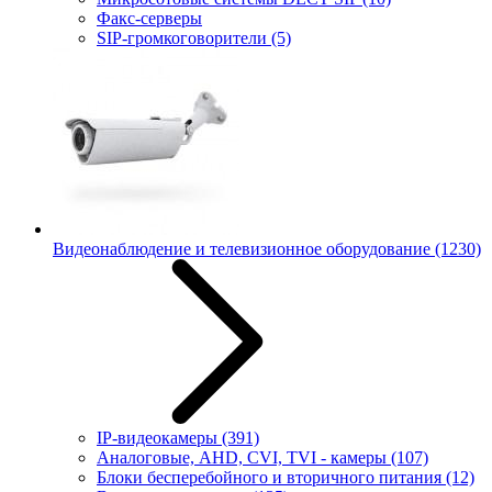
Факс-серверы
SIP-громкоговорители
(5)
Видеонаблюдение и телевизионное оборудование
(1230)
IP-видеокамеры
(391)
Аналоговые, AHD, CVI, TVI - камеры
(107)
Блоки бесперебойного и вторичного питания
(12)