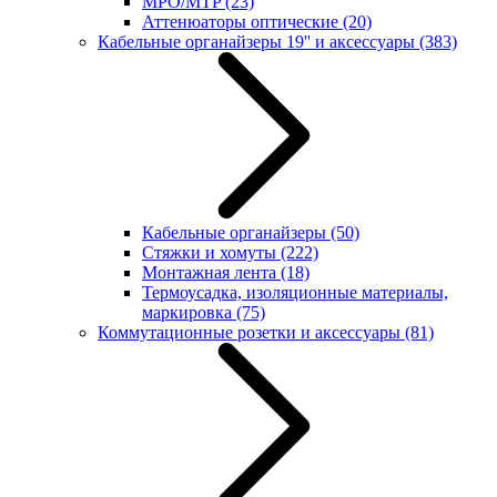
MPO/MTP
(23)
Аттенюаторы оптические
(20)
Кабельные органайзеры 19'' и аксессуары
(383)
Кабельные органайзеры
(50)
Стяжки и хомуты
(222)
Монтажная лента
(18)
Термоусадка, изоляционные материалы,
маркировка
(75)
Коммутационные розетки и аксессуары
(81)