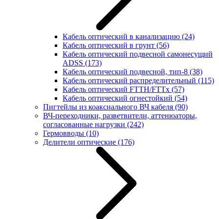
Кабель оптический в канализацию
(24)
Кабель оптический в грунт
(56)
Кабель оптический подвесной самонесущий
ADSS
(173)
Кабель оптический подвесной, тип-8
(38)
Кабель оптический распределительный
(115)
Кабель оптический FTTH/FTTx
(57)
Кабель оптический огнестойкий
(54)
Пигтейлы из коаксиального ВЧ кабеля
(90)
ВЧ-переходники, разветвители, аттенюаторы,
согласованные нагрузки
(242)
Гермовводы
(10)
Делители оптические
(176)