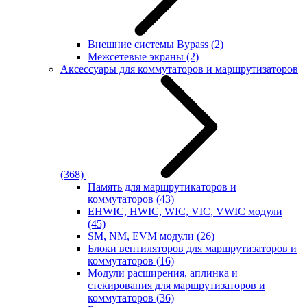
Внешние системы Bypass
(2)
Межсетевые экраны
(2)
Аксессуары для коммутаторов и маршрутизаторов
(368)
Память для маршрутикаторов и
коммутаторов
(43)
EHWIC, HWIC, WIC, VIC, VWIC модули
(45)
SM, NM, EVM модули
(26)
Блоки вентиляторов для маршрутизаторов и
коммутаторов
(16)
Модули расширения, аплинка и
стекирования для маршрутизаторов и
коммутаторов
(36)