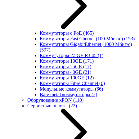
Коммутаторы с PoE
(465)
Коммутаторы FastEthernet (100 Мбит/с)
(153)
Коммутаторы GigabitEthernet (1000 Мбит/с)
(597)
Коммутуторы 2.5GE RJ-45
(1)
Коммутаторы 10GE
(171)
Коммутаторы 25GE
(17)
Коммутаторы 40GE
(21)
Коммутаторы 100GE
(12)
Коммутаторы Fibre Channel
(6)
Модульные коммутаторы
(66)
Bare metal коммутаторы
(2)
Оборудование xPON
(110)
Сервисные шлюзы
(22)