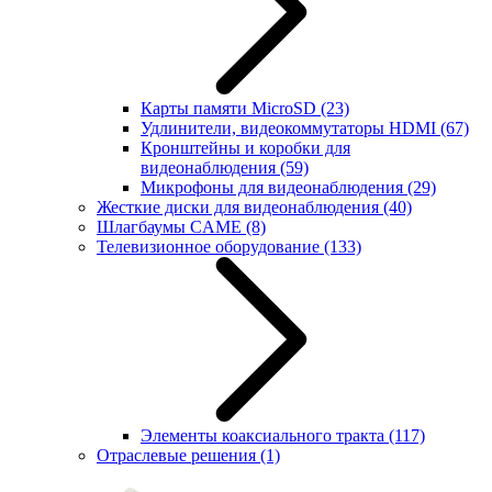
Карты памяти MicroSD
(23)
Удлинители, видеокоммутаторы HDMI
(67)
Кронштейны и коробки для
видеонаблюдения
(59)
Микрофоны для видеонаблюдения
(29)
Жесткие диски для видеонаблюдения
(40)
Шлагбаумы CAME
(8)
Телевизионное оборудование
(133)
Элементы коаксиального тракта
(117)
Отраслевые решения
(1)