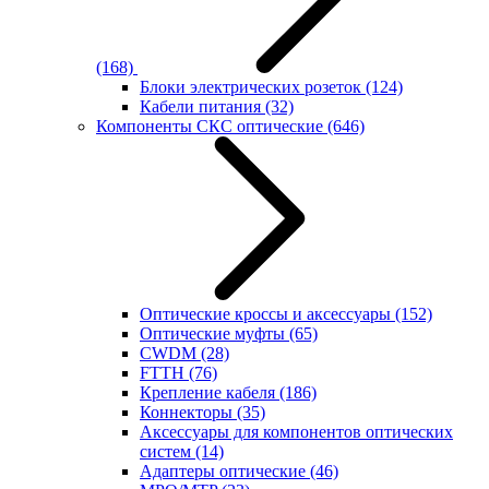
(168)
Блоки электрических розеток
(124)
Кабели питания
(32)
Компоненты СКС оптические
(646)
Оптические кроссы и аксессуары
(152)
Оптические муфты
(65)
CWDM
(28)
FTTH
(76)
Крепление кабеля
(186)
Коннекторы
(35)
Аксессуары для компонентов оптических
систем
(14)
Адаптеры оптические
(46)