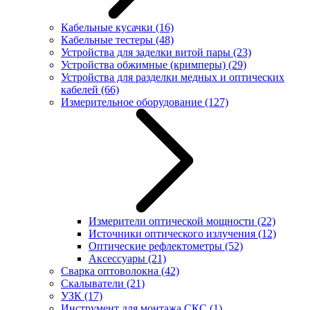
Кабельные кусачки
(16)
Кабельные тестеры
(48)
Устройства для заделки витой пары
(23)
Устройства обжимные (кримперы)
(29)
Устройства для разделки медных и оптических
кабелей
(66)
Измерительное оборудование
(127)
Измерители оптической мощности
(22)
Источники оптического излучения
(12)
Оптические рефлектометры
(52)
Аксессуары
(21)
Сварка оптоволокна
(42)
Скалыватели
(21)
УЗК
(17)
Инструмент для монтажа СКС
(1)