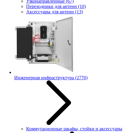
Узконаправленные
(67)
Переходники для антенн
(10)
Аксессуары для антенн
(13)
Инженерная инфраструктура
(2770)
Коммутационные шкафы, стойки и аксессуары