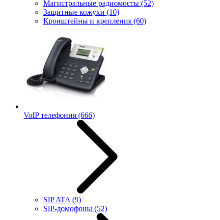
Магистральные радиомосты
(52)
Защитные кожухи
(10)
Кронштейны и крепления
(60)
VoIP телефония
(666)
SIP ATA
(9)
SIP-домофоны
(52)