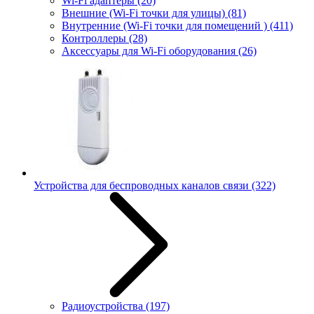
Wi-Fi адаптеры
(20)
Внешние (Wi-Fi точки для улицы)
(81)
Внутренние (Wi-Fi точки для помещений )
(411)
Контроллеры
(28)
Аксессуары для Wi-Fi оборудования
(26)
Устройства для беспроводных каналов связи
(322)
Радиоустройства
(197)