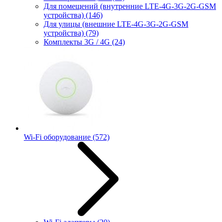
Для помещений (внутренние LTE-4G-3G-2G-GSM
устройства)
(146)
Для улицы (внешние LTE-4G-3G-2G-GSM
устройства)
(79)
Комплекты 3G / 4G
(24)
Wi-Fi оборудование
(572)