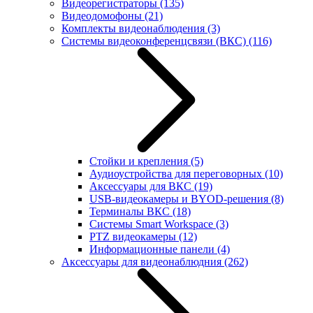
Видеорегистраторы
(135)
Видеодомофоны
(21)
Комплекты видеонаблюдения
(3)
Системы видеоконференцсвязи (ВКС)
(116)
Стойки и крепления
(5)
Аудиоустройства для переговорных
(10)
Аксессуары для ВКС
(19)
USB-видеокамеры и BYOD-решения
(8)
Терминалы ВКС
(18)
Системы Smart Workspace
(3)
PTZ видеокамеры
(12)
Информационные панели
(4)
Аксессуары для видеонаблюдния
(262)