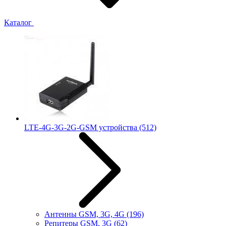
Каталог
LTE-4G-3G-2G-GSM устройства
(512)
Антенны GSM, 3G, 4G
(196)
Репитеры GSM, 3G
(62)