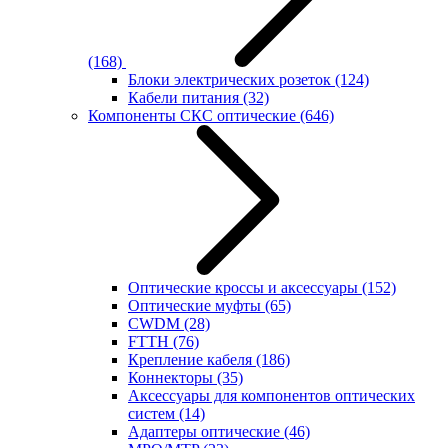
(168)
Блоки электрических розеток
(124)
Кабели питания
(32)
Компоненты СКС оптические
(646)
Оптические кроссы и аксессуары
(152)
Оптические муфты
(65)
CWDM
(28)
FTTH
(76)
Крепление кабеля
(186)
Коннекторы
(35)
Аксессуары для компонентов оптических
систем
(14)
Адаптеры оптические
(46)