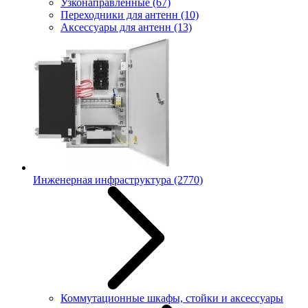
Узконаправленные
(67)
Переходники для антенн
(10)
Аксессуары для антенн
(13)
Инженерная инфраструктура
(2770)
Коммутационные шкафы, стойки и аксессуары