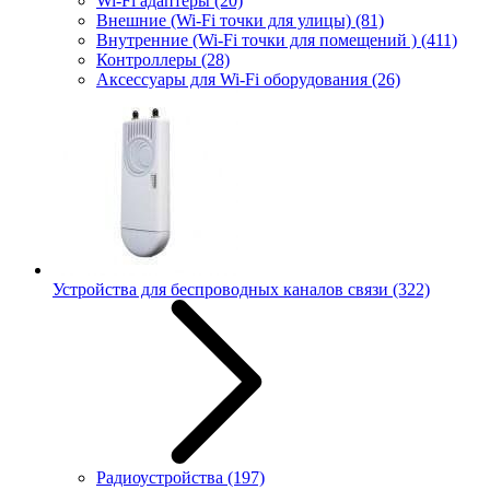
Wi-Fi адаптеры
(20)
Внешние (Wi-Fi точки для улицы)
(81)
Внутренние (Wi-Fi точки для помещений )
(411)
Контроллеры
(28)
Аксессуары для Wi-Fi оборудования
(26)
Устройства для беспроводных каналов связи
(322)
Радиоустройства
(197)