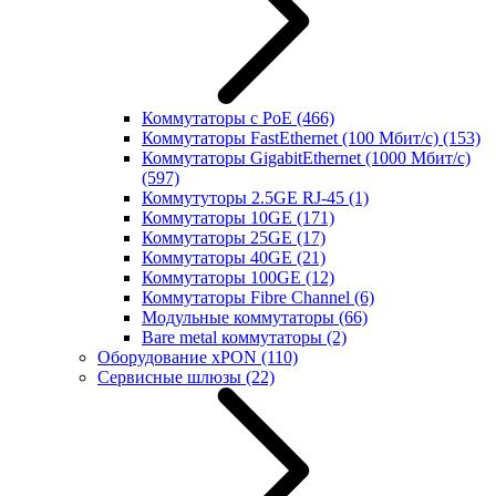
Коммутаторы с PoE
(466)
Коммутаторы FastEthernet (100 Мбит/с)
(153)
Коммутаторы GigabitEthernet (1000 Мбит/с)
(597)
Коммутуторы 2.5GE RJ-45
(1)
Коммутаторы 10GE
(171)
Коммутаторы 25GE
(17)
Коммутаторы 40GE
(21)
Коммутаторы 100GE
(12)
Коммутаторы Fibre Channel
(6)
Модульные коммутаторы
(66)
Bare metal коммутаторы
(2)
Оборудование xPON
(110)
Сервисные шлюзы
(22)