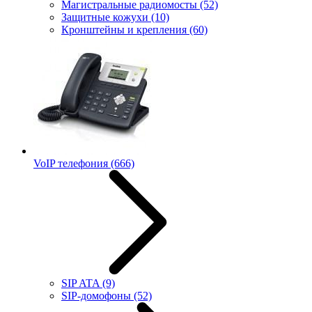
Магистральные радиомосты
(52)
Защитные кожухи
(10)
Кронштейны и крепления
(60)
VoIP телефония
(666)
SIP ATA
(9)
SIP-домофоны
(52)