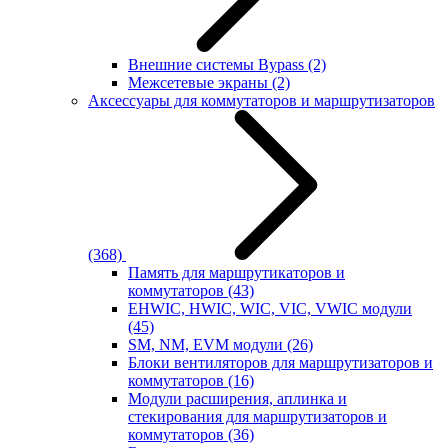
Внешние системы Bypass
(2)
Межсетевые экраны
(2)
Аксессуары для коммутаторов и маршрутизаторов
(368)
Память для маршрутикаторов и
коммутаторов
(43)
EHWIC, HWIC, WIC, VIC, VWIC модули
(45)
SM, NM, EVM модули
(26)
Блоки вентиляторов для маршрутизаторов и
коммутаторов
(16)
Модули расширения, аплинка и
стекирования для маршрутизаторов и
коммутаторов
(36)