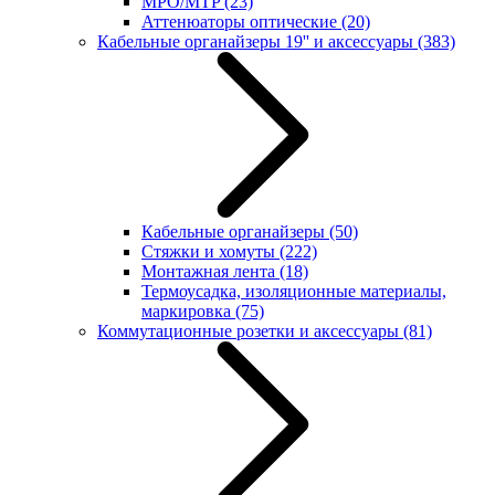
MPO/MTP
(23)
Аттенюаторы оптические
(20)
Кабельные органайзеры 19'' и аксессуары
(383)
Кабельные органайзеры
(50)
Стяжки и хомуты
(222)
Монтажная лента
(18)
Термоусадка, изоляционные материалы,
маркировка
(75)
Коммутационные розетки и аксессуары
(81)