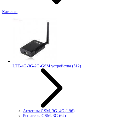
Каталог
LTE-4G-3G-2G-GSM устройства
(512)
Антенны GSM, 3G, 4G
(196)
Репитеры GSM, 3G
(62)