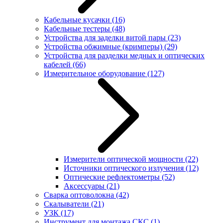
Кабельные кусачки
(16)
Кабельные тестеры
(48)
Устройства для заделки витой пары
(23)
Устройства обжимные (кримперы)
(29)
Устройства для разделки медных и оптических
кабелей
(66)
Измерительное оборудование
(127)
Измерители оптической мощности
(22)
Источники оптического излучения
(12)
Оптические рефлектометры
(52)
Аксессуары
(21)
Сварка оптоволокна
(42)
Скалыватели
(21)
УЗК
(17)
Инструмент для монтажа СКС
(1)