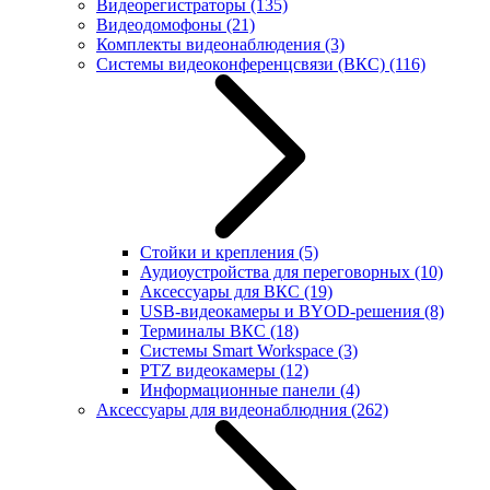
Видеорегистраторы
(135)
Видеодомофоны
(21)
Комплекты видеонаблюдения
(3)
Системы видеоконференцсвязи (ВКС)
(116)
Стойки и крепления
(5)
Аудиоустройства для переговорных
(10)
Аксессуары для ВКС
(19)
USB-видеокамеры и BYOD-решения
(8)
Терминалы ВКС
(18)
Системы Smart Workspace
(3)
PTZ видеокамеры
(12)
Информационные панели
(4)
Аксессуары для видеонаблюдния
(262)