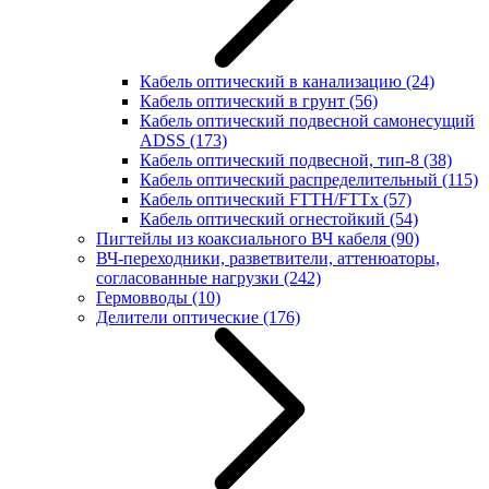
Кабель оптический в канализацию
(24)
Кабель оптический в грунт
(56)
Кабель оптический подвесной самонесущий
ADSS
(173)
Кабель оптический подвесной, тип-8
(38)
Кабель оптический распределительный
(115)
Кабель оптический FTTH/FTTx
(57)
Кабель оптический огнестойкий
(54)
Пигтейлы из коаксиального ВЧ кабеля
(90)
ВЧ-переходники, разветвители, аттенюаторы,
согласованные нагрузки
(242)
Гермовводы
(10)
Делители оптические
(176)