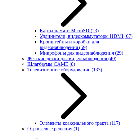
Карты памяти MicroSD
(23)
Удлинители, видеокоммутаторы HDMI
(67)
Кронштейны и коробки для
видеонаблюдения
(59)
Микрофоны для видеонаблюдения
(29)
Жесткие диски для видеонаблюдения
(40)
Шлагбаумы CAME
(8)
Телевизионное оборудование
(133)
Элементы коаксиального тракта
(117)
Отраслевые решения
(1)