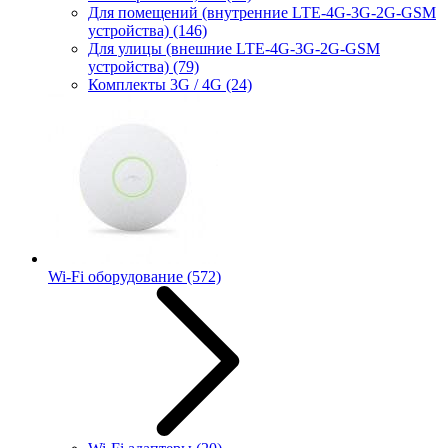
Для помещений (внутренние LTE-4G-3G-2G-GSM
устройства)
(146)
Для улицы (внешние LTE-4G-3G-2G-GSM
устройства)
(79)
Комплекты 3G / 4G
(24)
Wi-Fi оборудование
(572)