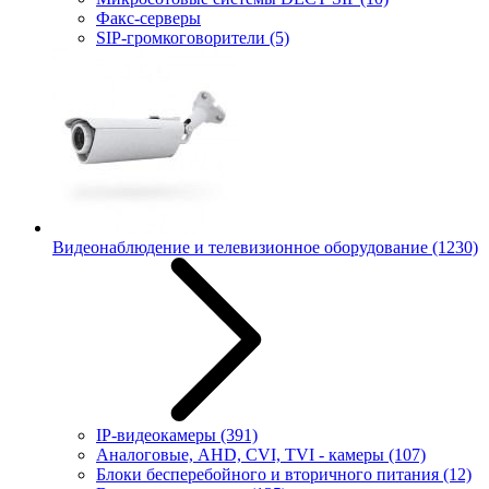
Факс-серверы
SIP-громкоговорители
(5)
Видеонаблюдение и телевизионное оборудование
(1230)
IP-видеокамеры
(391)
Аналоговые, AHD, CVI, TVI - камеры
(107)
Блоки бесперебойного и вторичного питания
(12)