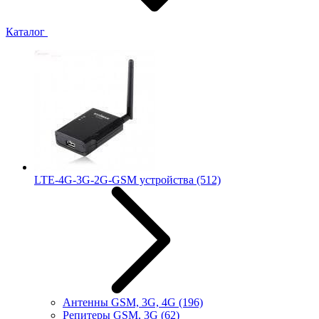
Каталог
LTE-4G-3G-2G-GSM устройства
(512)
Антенны GSM, 3G, 4G
(196)
Репитеры GSM, 3G
(62)