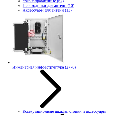
Узконаправленные
(67)
Переходники для антенн
(10)
Аксессуары для антенн
(13)
Инженерная инфраструктура
(2770)
Коммутационные шкафы, стойки и аксессуары