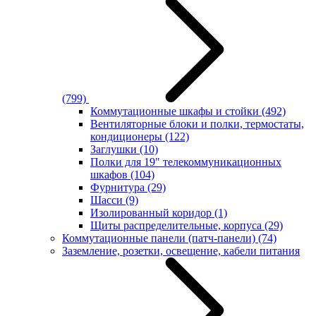
(799)
Коммутационные шкафы и стойки
(492)
Вентиляторные блоки и полки, термостаты,
кондиционеры
(122)
Заглушки
(10)
Полки для 19" телекоммуникационных
шкафов
(104)
Фурнитура
(29)
Шасси
(9)
Изолированный коридор
(1)
Щиты распределительные, корпуса
(29)
Коммутационные панели (патч-панели)
(74)
Заземление, розетки, освещение, кабели питания