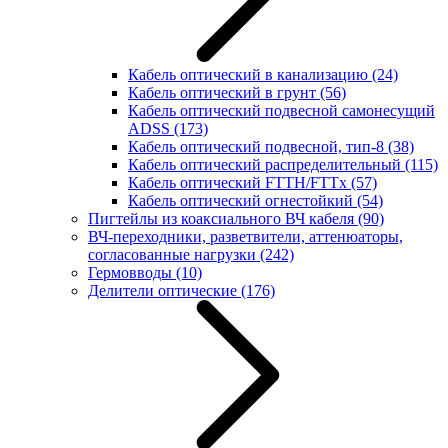
Кабель оптический в канализацию
(24)
Кабель оптический в грунт
(56)
Кабель оптический подвесной самонесущий
ADSS
(173)
Кабель оптический подвесной, тип-8
(38)
Кабель оптический распределительный
(115)
Кабель оптический FTTH/FTTx
(57)
Кабель оптический огнестойкий
(54)
Пигтейлы из коаксиального ВЧ кабеля
(90)
ВЧ-переходники, разветвители, аттенюаторы,
согласованные нагрузки
(242)
Гермовводы
(10)
Делители оптические
(176)