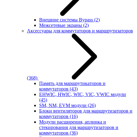
Внешние системы Bypass
(2)
Межсетевые экраны
(2)
Аксессуары для коммутаторов и маршрутизаторов
(368)
Память для маршрутикаторов и
коммутаторов
(43)
EHWIC, HWIC, WIC, VIC, VWIC модули
(45)
SM, NM, EVM модули
(26)
Блоки вентиляторов для маршрутизаторов и
коммутаторов
(16)
Модули расширения, аплинка и
стекирования для маршрутизаторов и
коммутаторов
(36)