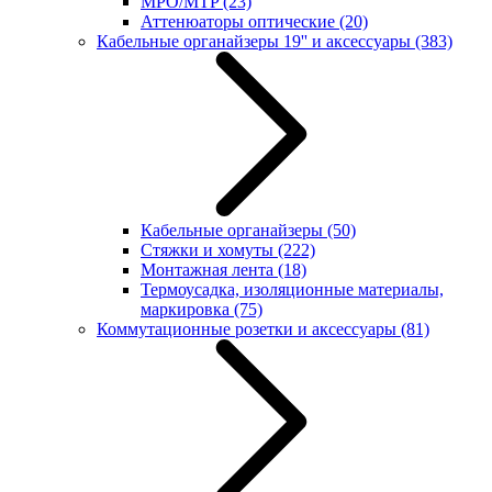
MPO/MTP
(23)
Аттенюаторы оптические
(20)
Кабельные органайзеры 19'' и аксессуары
(383)
Кабельные органайзеры
(50)
Стяжки и хомуты
(222)
Монтажная лента
(18)
Термоусадка, изоляционные материалы,
маркировка
(75)
Коммутационные розетки и аксессуары
(81)