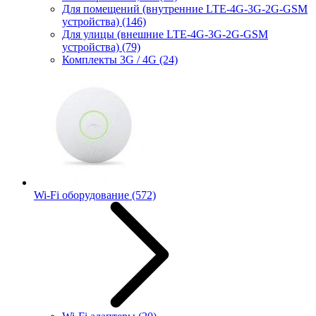
Для помещений (внутренние LTE-4G-3G-2G-GSM
устройства)
(146)
Для улицы (внешние LTE-4G-3G-2G-GSM
устройства)
(79)
Комплекты 3G / 4G
(24)
Wi-Fi оборудование
(572)