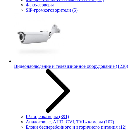
Факс-серверы
SIP-громкоговорители
(5)
Видеонаблюдение и телевизионное оборудование
(1230)
IP-видеокамеры
(391)
Аналоговые, AHD, CVI, TVI - камеры
(107)
Блоки бесперебойного и вторичного питания
(12)