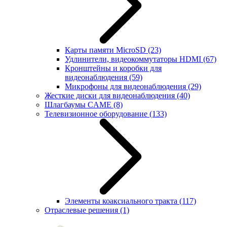
Карты памяти MicroSD
(23)
Удлинители, видеокоммутаторы HDMI
(67)
Кронштейны и коробки для
видеонаблюдения
(59)
Микрофоны для видеонаблюдения
(29)
Жесткие диски для видеонаблюдения
(40)
Шлагбаумы CAME
(8)
Телевизионное оборудование
(133)
Элементы коаксиального тракта
(117)
Отраслевые решения
(1)