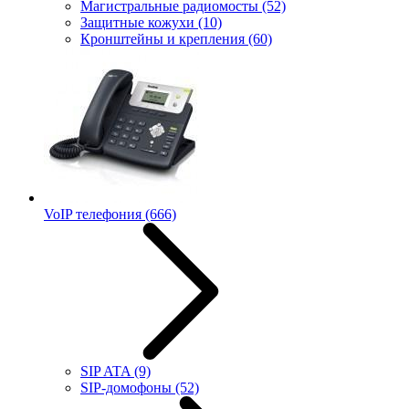
Магистральные радиомосты
(52)
Защитные кожухи
(10)
Кронштейны и крепления
(60)
VoIP телефония
(666)
SIP ATA
(9)
SIP-домофоны
(52)