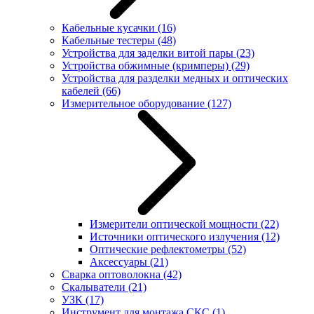
Кабельные кусачки
(16)
Кабельные тестеры
(48)
Устройства для заделки витой пары
(23)
Устройства обжимные (кримперы)
(29)
Устройства для разделки медных и оптических
кабелей
(66)
Измерительное оборудование
(127)
Измерители оптической мощности
(22)
Источники оптического излучения
(12)
Оптические рефлектометры
(52)
Аксессуары
(21)
Сварка оптоволокна
(42)
Скалыватели
(21)
УЗК
(17)
Инструмент для монтажа СКС
(1)