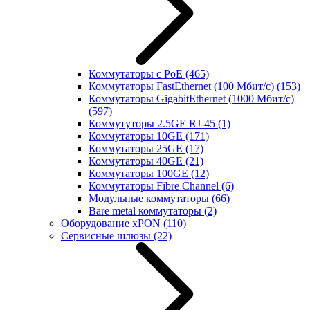
Коммутаторы с PoE
(465)
Коммутаторы FastEthernet (100 Мбит/с)
(153)
Коммутаторы GigabitEthernet (1000 Мбит/с)
(597)
Коммутуторы 2.5GE RJ-45
(1)
Коммутаторы 10GE
(171)
Коммутаторы 25GE
(17)
Коммутаторы 40GE
(21)
Коммутаторы 100GE
(12)
Коммутаторы Fibre Channel
(6)
Модульные коммутаторы
(66)
Bare metal коммутаторы
(2)
Оборудование xPON
(110)
Сервисные шлюзы
(22)