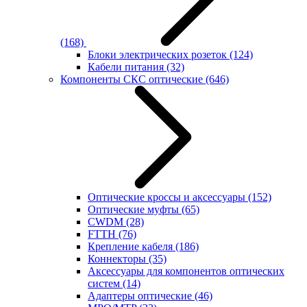
(168)
Блоки электрических розеток
(124)
Кабели питания
(32)
Компоненты СКС оптические
(646)
Оптические кроссы и аксессуары
(152)
Оптические муфты
(65)
CWDM
(28)
FTTH
(76)
Крепление кабеля
(186)
Коннекторы
(35)
Аксессуары для компонентов оптических
систем
(14)
Адаптеры оптические
(46)