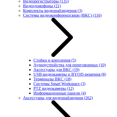
Видеорегистраторы
(135)
Видеодомофоны
(21)
Комплекты видеонаблюдения
(3)
Системы видеоконференцсвязи (ВКС)
(116)
Стойки и крепления
(5)
Аудиоустройства для переговорных
(10)
Аксессуары для ВКС
(19)
USB-видеокамеры и BYOD-решения
(8)
Терминалы ВКС
(18)
Системы Smart Workspace
(3)
PTZ видеокамеры
(12)
Информационные панели
(4)
Аксессуары для видеонаблюдния
(262)