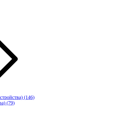
стройства)
(146)
ва)
(79)