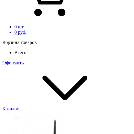
0
шт.
0
руб.
Корзина товаров
Всего:
Оформить
Каталог