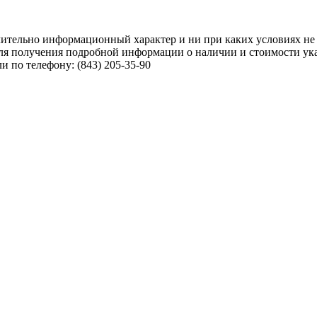
чительно информационный характер и ни при каких условиях не
ля получения подробной информации о наличии и стоимости указ
 по телефону: (843) 205-35-90