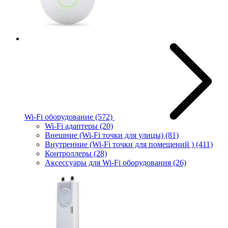
Wi-Fi оборудование
(572)
Wi-Fi адаптеры
(20)
Внешние (Wi-Fi точки для улицы)
(81)
Внутренние (Wi-Fi точки для помещений )
(411)
Контроллеры
(28)
Аксессуары для Wi-Fi оборудования
(26)