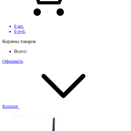
0
шт.
0
руб.
Корзина товаров
Всего:
Оформить
Каталог