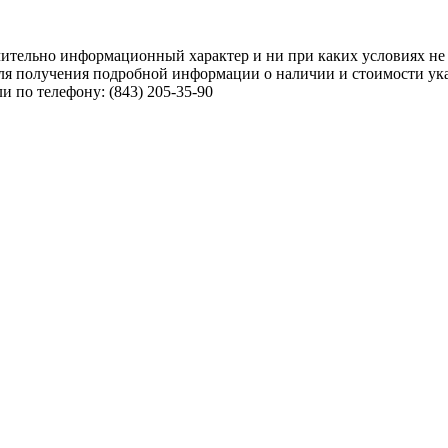
чительно информационный характер и ни при каких условиях не
ля получения подробной информации о наличии и стоимости указ
 по телефону: (843) 205-35-90