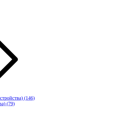
стройства)
(146)
ва)
(79)