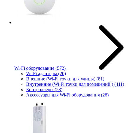
Wi-Fi оборудование
(572)
Wi-Fi адаптеры
(20)
Внешние (Wi-Fi точки для улицы)
(81)
Внутренние (Wi-Fi точки для помещений )
(411)
Контроллеры
(28)
Аксессуары для Wi-Fi оборудования
(26)