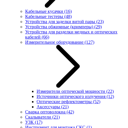
Кабельные кусачки
(16)
Кабельные тестеры
(48)
Устройства для заделки витой пары
(23)
Устройства обжимные (кримперы)
(29)
Устройства для разделки медных и оптических
кабелей
(66)
Измерительное оборудование
(127)
Измерители оптической мощности
(22)
Источники оптического излучения
(12)
Оптические рефлектометры
(52)
Аксессуары
(21)
Сварка оптоволокна
(42)
Скалыватели
(21)
УЗК
(17)
Инструмент для монтажа СКС
(1)