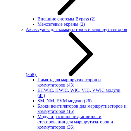
Внешние системы Bypass
(2)
Межсетевые экраны
(2)
Аксессуары для коммутаторов и маршрутизаторов
(368)
Память для маршрутикаторов и
коммутаторов
(43)
EHWIC, HWIC, WIC, VIC, VWIC модули
(45)
SM, NM, EVM модули
(26)
Блоки вентиляторов для маршрутизаторов и
коммутаторов
(16)
Модули расширения, аплинка и
стекирования для маршрутизаторов и
коммутаторов
(36)