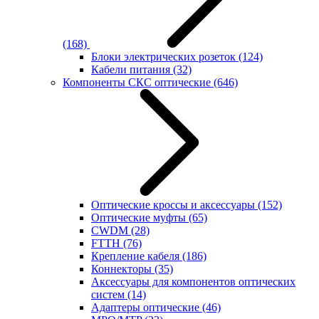
(168)
Блоки электрических розеток
(124)
Кабели питания
(32)
Компоненты СКС оптические
(646)
Оптические кроссы и аксессуары
(152)
Оптические муфты
(65)
CWDM
(28)
FTTH
(76)
Крепление кабеля
(186)
Коннекторы
(35)
Аксессуары для компонентов оптических
систем
(14)
Адаптеры оптические
(46)