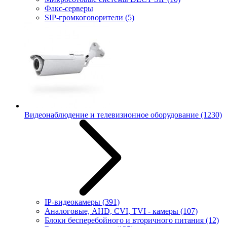
Факс-серверы
SIP-громкоговорители
(5)
Видеонаблюдение и телевизионное оборудование
(1230)
IP-видеокамеры
(391)
Аналоговые, AHD, CVI, TVI - камеры
(107)
Блоки бесперебойного и вторичного питания
(12)