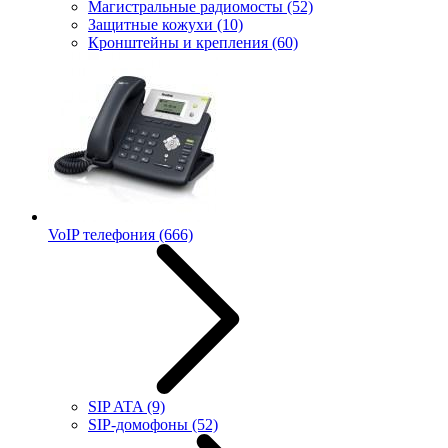
Магистральные радиомосты
(52)
Защитные кожухи
(10)
Кронштейны и крепления
(60)
VoIP телефония
(666)
SIP ATA
(9)
SIP-домофоны
(52)