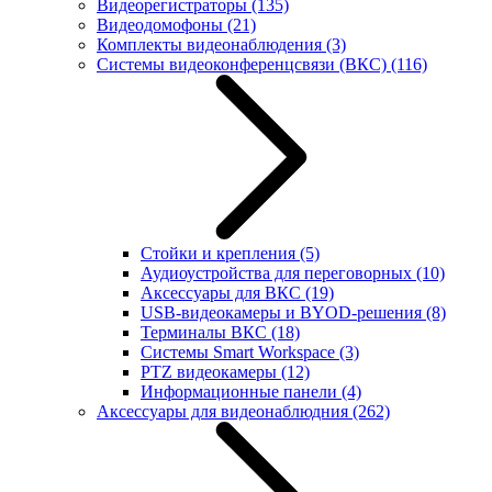
Видеорегистраторы
(135)
Видеодомофоны
(21)
Комплекты видеонаблюдения
(3)
Системы видеоконференцсвязи (ВКС)
(116)
Стойки и крепления
(5)
Аудиоустройства для переговорных
(10)
Аксессуары для ВКС
(19)
USB-видеокамеры и BYOD-решения
(8)
Терминалы ВКС
(18)
Системы Smart Workspace
(3)
PTZ видеокамеры
(12)
Информационные панели
(4)
Аксессуары для видеонаблюдния
(262)