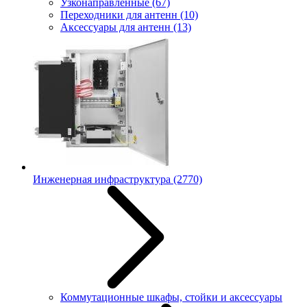
Узконаправленные
(67)
Переходники для антенн
(10)
Аксессуары для антенн
(13)
Инженерная инфраструктура
(2770)
Коммутационные шкафы, стойки и аксессуары