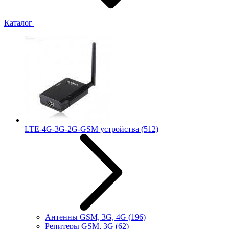
Каталог
LTE-4G-3G-2G-GSM устройства
(512)
Антенны GSM, 3G, 4G
(196)
Репитеры GSM, 3G
(62)