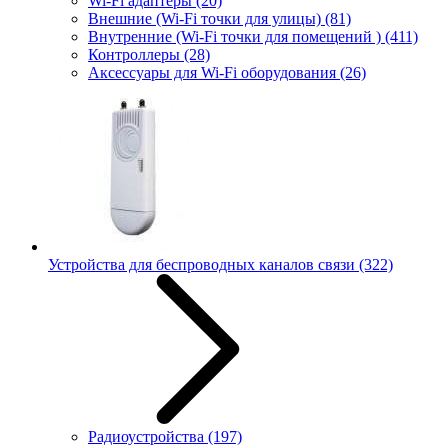
Wi-Fi адаптеры
(20)
Внешние (Wi-Fi точки для улицы)
(81)
Внутренние (Wi-Fi точки для помещений )
(411)
Контроллеры
(28)
Аксессуары для Wi-Fi оборудования
(26)
Устройства для беспроводных каналов связи
(322)
Радиоустройства
(197)