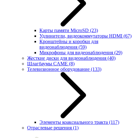
Карты памяти MicroSD
(23)
Удлинители, видеокоммутаторы HDMI
(67)
Кронштейны и коробки для
видеонаблюдения
(59)
Микрофоны для видеонаблюдения
(29)
Жесткие диски для видеонаблюдения
(40)
Шлагбаумы CAME
(8)
Телевизионное оборудование
(133)
Элементы коаксиального тракта
(117)
Отраслевые решения
(1)