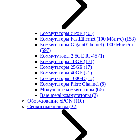
Коммутаторы с PoE
(465)
Коммутаторы FastEthernet (100 Мбит/с)
(153)
Коммутаторы GigabitEthernet (1000 Мбит/с)
(597)
Коммутуторы 2.5GE RJ-45
(1)
Коммутаторы 10GE
(171)
Коммутаторы 25GE
(17)
Коммутаторы 40GE
(21)
Коммутаторы 100GE
(12)
Коммутаторы Fibre Channel
(6)
Модульные коммутаторы
(66)
Bare metal коммутаторы
(2)
Оборудование xPON
(110)
Сервисные шлюзы
(22)