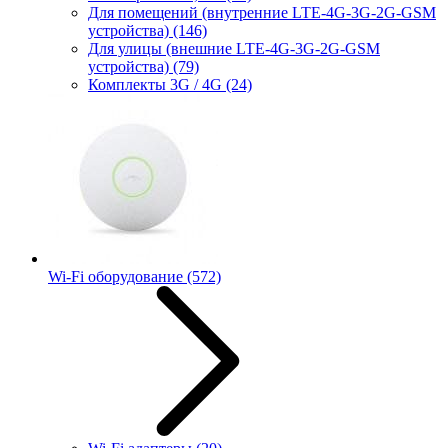
Для помещений (внутренние LTE-4G-3G-2G-GSM
устройства)
(146)
Для улицы (внешние LTE-4G-3G-2G-GSM
устройства)
(79)
Комплекты 3G / 4G
(24)
Wi-Fi оборудование
(572)