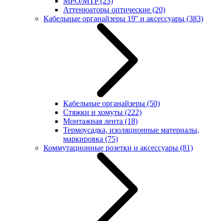
MPO/MTP
(23)
Аттенюаторы оптические
(20)
Кабельные органайзеры 19'' и аксессуары
(383)
Кабельные органайзеры
(50)
Стяжки и хомуты
(222)
Монтажная лента
(18)
Термоусадка, изоляционные материалы,
маркировка
(75)
Коммутационные розетки и аксессуары
(81)