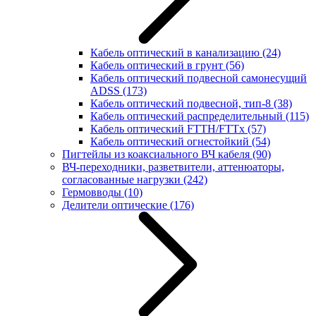
Кабель оптический в канализацию
(24)
Кабель оптический в грунт
(56)
Кабель оптический подвесной самонесущий
ADSS
(173)
Кабель оптический подвесной, тип-8
(38)
Кабель оптический распределительный
(115)
Кабель оптический FTTH/FTTx
(57)
Кабель оптический огнестойкий
(54)
Пигтейлы из коаксиального ВЧ кабеля
(90)
ВЧ-переходники, разветвители, аттенюаторы,
согласованные нагрузки
(242)
Гермовводы
(10)
Делители оптические
(176)