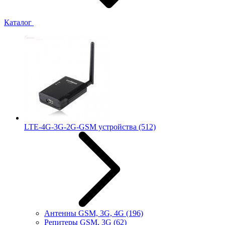
Каталог
LTE-4G-3G-2G-GSM устройства
(512)
Антенны GSM, 3G, 4G
(196)
Репитеры GSM, 3G
(62)