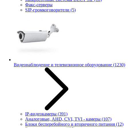
Факс-серверы
SIP-громкоговорители
(5)
Видеонаблюдение и телевизионное оборудование
(1230)
IP-видеокамеры
(391)
Аналоговые, AHD, CVI, TVI - камеры
(107)
Блоки бесперебойного и вторичного питания
(12)