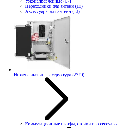
Узконаправленные
(67)
Переходники для антенн
(10)
Аксессуары для антенн
(13)
Инженерная инфраструктура
(2770)
Коммутационные шкафы, стойки и аксессуары