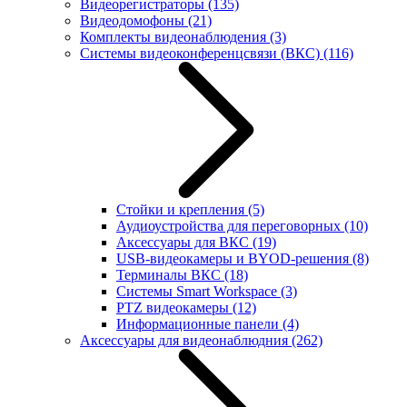
Видеорегистраторы
(135)
Видеодомофоны
(21)
Комплекты видеонаблюдения
(3)
Системы видеоконференцсвязи (ВКС)
(116)
Стойки и крепления
(5)
Аудиоустройства для переговорных
(10)
Аксессуары для ВКС
(19)
USB-видеокамеры и BYOD-решения
(8)
Терминалы ВКС
(18)
Системы Smart Workspace
(3)
PTZ видеокамеры
(12)
Информационные панели
(4)
Аксессуары для видеонаблюдния
(262)