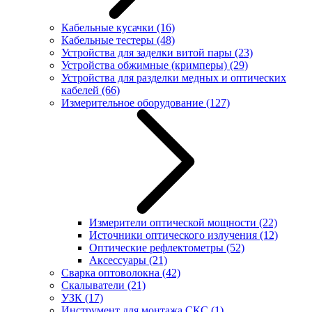
Кабельные кусачки
(16)
Кабельные тестеры
(48)
Устройства для заделки витой пары
(23)
Устройства обжимные (кримперы)
(29)
Устройства для разделки медных и оптических
кабелей
(66)
Измерительное оборудование
(127)
Измерители оптической мощности
(22)
Источники оптического излучения
(12)
Оптические рефлектометры
(52)
Аксессуары
(21)
Сварка оптоволокна
(42)
Скалыватели
(21)
УЗК
(17)
Инструмент для монтажа СКС
(1)