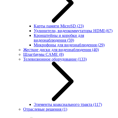
Карты памяти MicroSD
(23)
Удлинители, видеокоммутаторы HDMI
(67)
Кронштейны и коробки для
видеонаблюдения
(59)
Микрофоны для видеонаблюдения
(29)
Жесткие диски для видеонаблюдения
(40)
Шлагбаумы CAME
(8)
Телевизионное оборудование
(133)
Элементы коаксиального тракта
(117)
Отраслевые решения
(1)