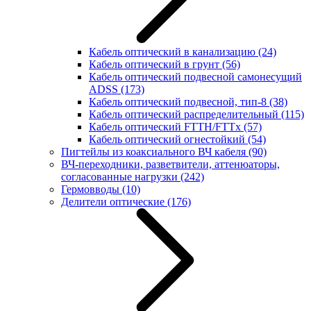
Кабель оптический в канализацию
(24)
Кабель оптический в грунт
(56)
Кабель оптический подвесной самонесущий
ADSS
(173)
Кабель оптический подвесной, тип-8
(38)
Кабель оптический распределительный
(115)
Кабель оптический FTTH/FTTx
(57)
Кабель оптический огнестойкий
(54)
Пигтейлы из коаксиального ВЧ кабеля
(90)
ВЧ-переходники, разветвители, аттенюаторы,
согласованные нагрузки
(242)
Гермовводы
(10)
Делители оптические
(176)