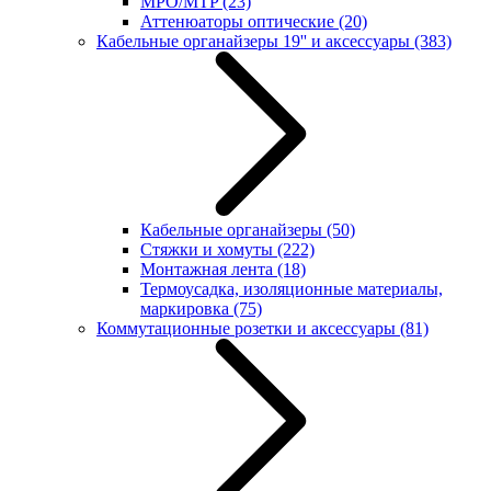
MPO/MTP
(23)
Аттенюаторы оптические
(20)
Кабельные органайзеры 19'' и аксессуары
(383)
Кабельные органайзеры
(50)
Стяжки и хомуты
(222)
Монтажная лента
(18)
Термоусадка, изоляционные материалы,
маркировка
(75)
Коммутационные розетки и аксессуары
(81)