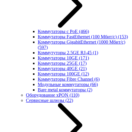
Коммутаторы с PoE
(466)
Коммутаторы FastEthernet (100 Мбит/с)
(153)
Коммутаторы GigabitEthernet (1000 Мбит/с)
(597)
Коммутуторы 2.5GE RJ-45
(1)
Коммутаторы 10GE
(171)
Коммутаторы 25GE
(17)
Коммутаторы 40GE
(21)
Коммутаторы 100GE
(12)
Коммутаторы Fibre Channel
(6)
Модульные коммутаторы
(66)
Bare metal коммутаторы
(2)
Оборудование xPON
(110)
Сервисные шлюзы
(22)