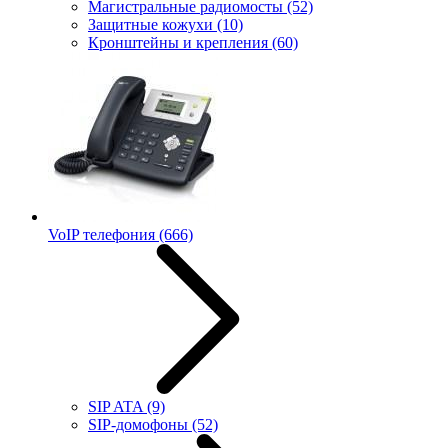
Магистральные радиомосты
(52)
Защитные кожухи
(10)
Кронштейны и крепления
(60)
VoIP телефония
(666)
SIP ATA
(9)
SIP-домофоны
(52)