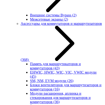
Внешние системы Bypass
(2)
Межсетевые экраны
(2)
Аксессуары для коммутаторов и маршрутизаторов
(368)
Память для маршрутикаторов и
коммутаторов
(43)
EHWIC, HWIC, WIC, VIC, VWIC модули
(45)
SM, NM, EVM модули
(26)
Блоки вентиляторов для маршрутизаторов и
коммутаторов
(16)
Модули расширения, аплинка и
стекирования для маршрутизаторов и
коммутаторов
(36)