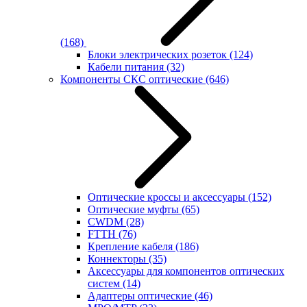
(168)
Блоки электрических розеток
(124)
Кабели питания
(32)
Компоненты СКС оптические
(646)
Оптические кроссы и аксессуары
(152)
Оптические муфты
(65)
CWDM
(28)
FTTH
(76)
Крепление кабеля
(186)
Коннекторы
(35)
Аксессуары для компонентов оптических
систем
(14)
Адаптеры оптические
(46)