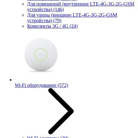
Для помещений (внутренние LTE-4G-3G-2G-GSM
устройства)
(146)
Для улицы (внешние LTE-4G-3G-2G-GSM
устройства)
(79)
Комплекты 3G / 4G
(24)
Wi-Fi оборудование
(572)