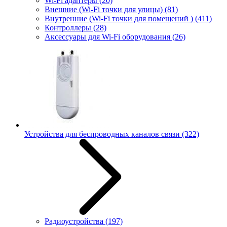
Wi-Fi адаптеры
(20)
Внешние (Wi-Fi точки для улицы)
(81)
Внутренние (Wi-Fi точки для помещений )
(411)
Контроллеры
(28)
Аксессуары для Wi-Fi оборудования
(26)
Устройства для беспроводных каналов связи
(322)
Радиоустройства
(197)