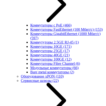
Коммутаторы с PoE
(466)
Коммутаторы FastEthernet (100 Мбит/с)
(153)
Коммутаторы GigabitEthernet (1000 Мбит/с)
(597)
Коммутуторы 2.5GE RJ-45
(1)
Коммутаторы 10GE
(171)
Коммутаторы 25GE
(17)
Коммутаторы 40GE
(21)
Коммутаторы 100GE
(12)
Коммутаторы Fibre Channel
(6)
Модульные коммутаторы
(66)
Bare metal коммутаторы
(2)
Оборудование xPON
(110)
Сервисные шлюзы
(22)