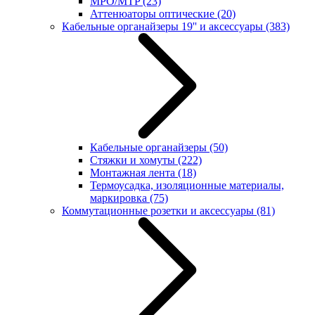
MPO/MTP
(23)
Аттенюаторы оптические
(20)
Кабельные органайзеры 19'' и аксессуары
(383)
Кабельные органайзеры
(50)
Стяжки и хомуты
(222)
Монтажная лента
(18)
Термоусадка, изоляционные материалы,
маркировка
(75)
Коммутационные розетки и аксессуары
(81)