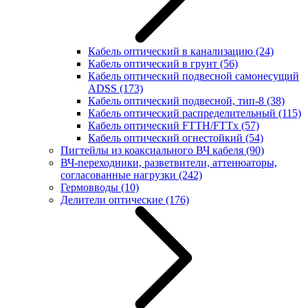
Кабель оптический в канализацию
(24)
Кабель оптический в грунт
(56)
Кабель оптический подвесной самонесущий
ADSS
(173)
Кабель оптический подвесной, тип-8
(38)
Кабель оптический распределительный
(115)
Кабель оптический FTTH/FTTx
(57)
Кабель оптический огнестойкий
(54)
Пигтейлы из коаксиального ВЧ кабеля
(90)
ВЧ-переходники, разветвители, аттенюаторы,
согласованные нагрузки
(242)
Гермовводы
(10)
Делители оптические
(176)