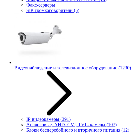
Факс-серверы
SIP-громкоговорители
(5)
Видеонаблюдение и телевизионное оборудование
(1230)
IP-видеокамеры
(391)
Аналоговые, AHD, CVI, TVI - камеры
(107)
Блоки бесперебойного и вторичного питания
(12)