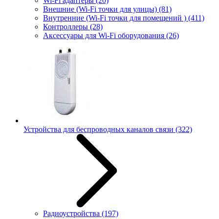
Wi-Fi адаптеры
(20)
Внешние (Wi-Fi точки для улицы)
(81)
Внутренние (Wi-Fi точки для помещений )
(411)
Контроллеры
(28)
Аксессуары для Wi-Fi оборудования
(26)
Устройства для беспроводных каналов связи
(322)
Радиоустройства
(197)