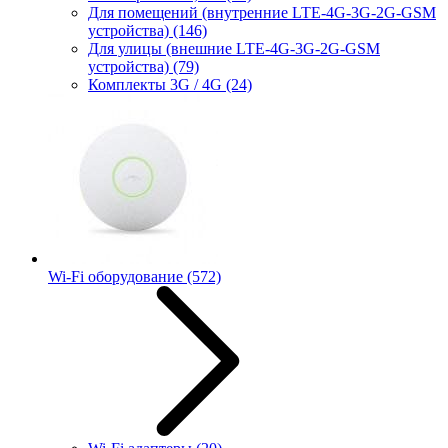
Для помещений (внутренние LTE-4G-3G-2G-GSM
устройства)
(146)
Для улицы (внешние LTE-4G-3G-2G-GSM
устройства)
(79)
Комплекты 3G / 4G
(24)
Wi-Fi оборудование
(572)