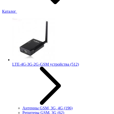
Каталог
LTE-4G-3G-2G-GSM устройства
(512)
Антенны GSM, 3G, 4G
(196)
Репитеры GSM, 3G
(62)