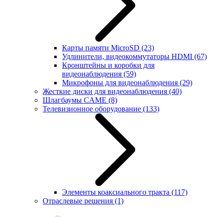
Карты памяти MicroSD
(23)
Удлинители, видеокоммутаторы HDMI
(67)
Кронштейны и коробки для
видеонаблюдения
(59)
Микрофоны для видеонаблюдения
(29)
Жесткие диски для видеонаблюдения
(40)
Шлагбаумы CAME
(8)
Телевизионное оборудование
(133)
Элементы коаксиального тракта
(117)
Отраслевые решения
(1)