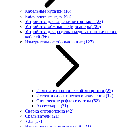
Кабельные кусачки
(16)
Кабельные тестеры
(48)
Устройства для заделки витой пары
(23)
Устройства обжимные (кримперы)
(29)
Устройства для разделки медных и оптических
кабелей
(66)
Измерительное оборудование
(127)
Измерители оптической мощности
(22)
Источники оптического излучения
(12)
Оптические рефлектометры
(52)
Аксессуары
(21)
Сварка оптоволокна
(42)
Скалыватели
(21)
УЗК
(17)
Инструмент для монтажа СКС
(1)