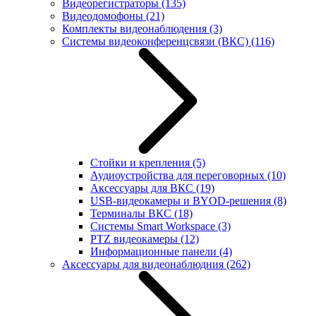
Видеорегистраторы
(135)
Видеодомофоны
(21)
Комплекты видеонаблюдения
(3)
Системы видеоконференцсвязи (ВКС)
(116)
Стойки и крепления
(5)
Аудиоустройства для переговорных
(10)
Аксессуары для ВКС
(19)
USB-видеокамеры и BYOD-решения
(8)
Терминалы ВКС
(18)
Системы Smart Workspace
(3)
PTZ видеокамеры
(12)
Информационные панели
(4)
Аксессуары для видеонаблюдния
(262)