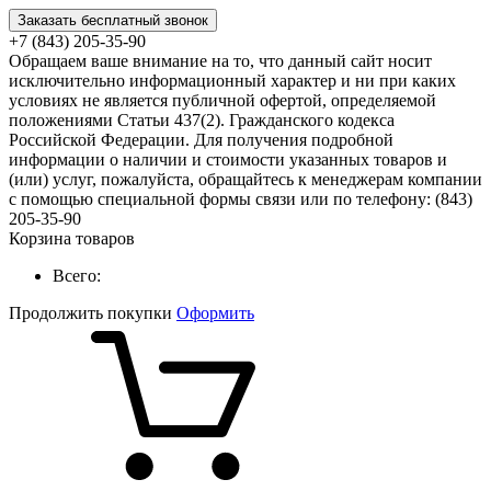
Заказать бесплатный звонок
+7 (843) 205-35-90
Обращаем ваше внимание на то, что данный сайт носит
исключительно информационный характер и ни при каких
условиях не является публичной офертой, определяемой
положениями Статьи 437(2). Гражданского кодекса
Российской Федерации. Для получения подробной
информации о наличии и стоимости указанных товаров и
(или) услуг, пожалуйста, обращайтесь к менеджерам компании
с помощью специальной формы связи или по телефону: (843)
205-35-90
Корзина товаров
Всего:
Продолжить покупки
Оформить