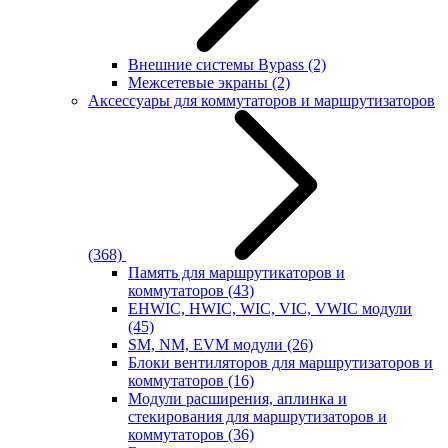
Внешние системы Bypass
(2)
Межсетевые экраны
(2)
Аксессуары для коммутаторов и маршрутизаторов
(368)
Память для маршрутикаторов и
коммутаторов
(43)
EHWIC, HWIC, WIC, VIC, VWIC модули
(45)
SM, NM, EVM модули
(26)
Блоки вентиляторов для маршрутизаторов и
коммутаторов
(16)
Модули расширения, аплинка и
стекирования для маршрутизаторов и
коммутаторов
(36)