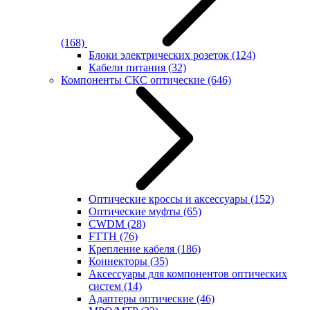
(168)
Блоки электрических розеток
(124)
Кабели питания
(32)
Компоненты СКС оптические
(646)
Оптические кроссы и аксессуары
(152)
Оптические муфты
(65)
CWDM
(28)
FTTH
(76)
Крепление кабеля
(186)
Коннекторы
(35)
Аксессуары для компонентов оптических
систем
(14)
Адаптеры оптические
(46)