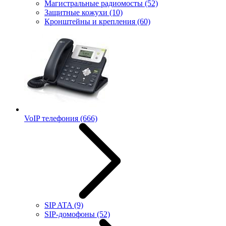
Магистральные радиомосты
(52)
Защитные кожухи
(10)
Кронштейны и крепления
(60)
VoIP телефония
(666)
SIP ATA
(9)
SIP-домофоны
(52)