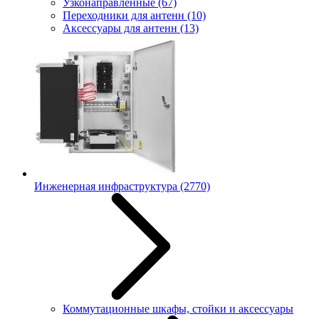
Узконаправленные
(67)
Переходники для антенн
(10)
Аксессуары для антенн
(13)
Инженерная инфраструктура
(2770)
Коммутационные шкафы, стойки и аксессуары