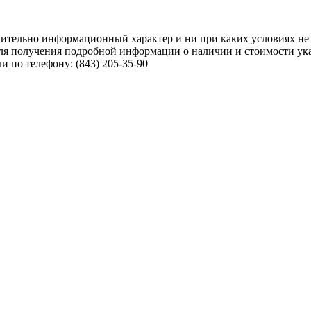
чительно информационный характер и ни при каких условиях не
ля получения подробной информации о наличии и стоимости указ
 по телефону: (843) 205-35-90