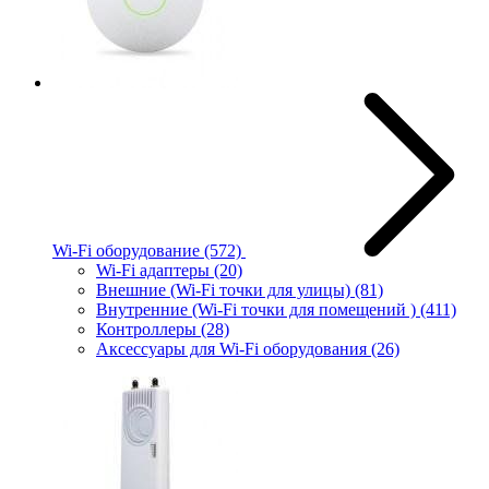
Wi-Fi оборудование
(572)
Wi-Fi адаптеры
(20)
Внешние (Wi-Fi точки для улицы)
(81)
Внутренние (Wi-Fi точки для помещений )
(411)
Контроллеры
(28)
Аксессуары для Wi-Fi оборудования
(26)