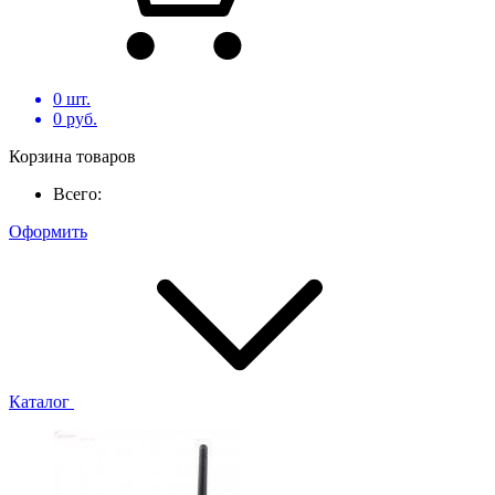
0
шт.
0
руб.
Корзина товаров
Всего:
Оформить
Каталог