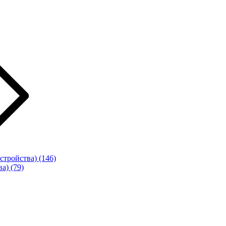
стройства)
(146)
ва)
(79)