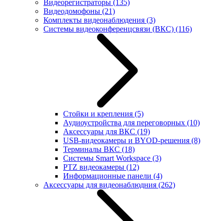
Видеорегистраторы
(135)
Видеодомофоны
(21)
Комплекты видеонаблюдения
(3)
Системы видеоконференцсвязи (ВКС)
(116)
Стойки и крепления
(5)
Аудиоустройства для переговорных
(10)
Аксессуары для ВКС
(19)
USB-видеокамеры и BYOD-решения
(8)
Терминалы ВКС
(18)
Системы Smart Workspace
(3)
PTZ видеокамеры
(12)
Информационные панели
(4)
Аксессуары для видеонаблюдния
(262)