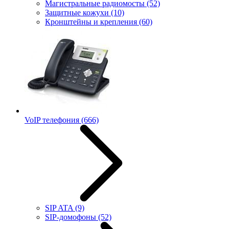
Магистральные радиомосты
(52)
Защитные кожухи
(10)
Кронштейны и крепления
(60)
VoIP телефония
(666)
SIP ATA
(9)
SIP-домофоны
(52)