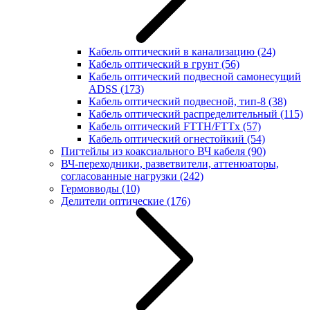
Кабель оптический в канализацию
(24)
Кабель оптический в грунт
(56)
Кабель оптический подвесной самонесущий
ADSS
(173)
Кабель оптический подвесной, тип-8
(38)
Кабель оптический распределительный
(115)
Кабель оптический FTTH/FTTx
(57)
Кабель оптический огнестойкий
(54)
Пигтейлы из коаксиального ВЧ кабеля
(90)
ВЧ-переходники, разветвители, аттенюаторы,
согласованные нагрузки
(242)
Гермовводы
(10)
Делители оптические
(176)