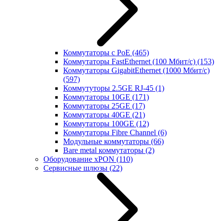
Коммутаторы с PoE
(465)
Коммутаторы FastEthernet (100 Мбит/с)
(153)
Коммутаторы GigabitEthernet (1000 Мбит/с)
(597)
Коммутуторы 2.5GE RJ-45
(1)
Коммутаторы 10GE
(171)
Коммутаторы 25GE
(17)
Коммутаторы 40GE
(21)
Коммутаторы 100GE
(12)
Коммутаторы Fibre Channel
(6)
Модульные коммутаторы
(66)
Bare metal коммутаторы
(2)
Оборудование xPON
(110)
Сервисные шлюзы
(22)