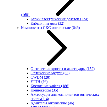
(168)
Блоки электрических розеток
(124)
Кабели питания
(32)
Компоненты СКС оптические
(646)
Оптические кроссы и аксессуары
(152)
Оптические муфты
(65)
CWDM
(28)
FTTH
(76)
Крепление кабеля
(186)
Коннекторы
(35)
Аксессуары для компонентов оптических
систем
(14)
Адаптеры оптические
(46)