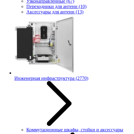
Узконаправленные
(67)
Переходники для антенн
(10)
Аксессуары для антенн
(13)
Инженерная инфраструктура
(2770)
Коммутационные шкафы, стойки и аксессуары