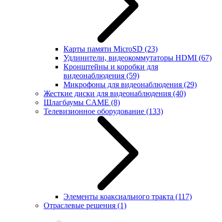
Карты памяти MicroSD
(23)
Удлинители, видеокоммутаторы HDMI
(67)
Кронштейны и коробки для
видеонаблюдения
(59)
Микрофоны для видеонаблюдения
(29)
Жесткие диски для видеонаблюдения
(40)
Шлагбаумы CAME
(8)
Телевизионное оборудование
(133)
Элементы коаксиального тракта
(117)
Отраслевые решения
(1)