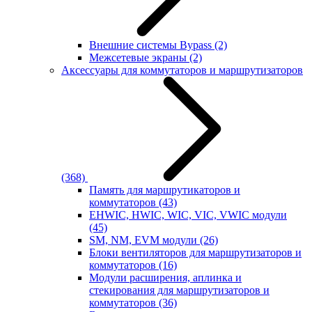
Внешние системы Bypass
(2)
Межсетевые экраны
(2)
Аксессуары для коммутаторов и маршрутизаторов
(368)
Память для маршрутикаторов и
коммутаторов
(43)
EHWIC, HWIC, WIC, VIC, VWIC модули
(45)
SM, NM, EVM модули
(26)
Блоки вентиляторов для маршрутизаторов и
коммутаторов
(16)
Модули расширения, аплинка и
стекирования для маршрутизаторов и
коммутаторов
(36)