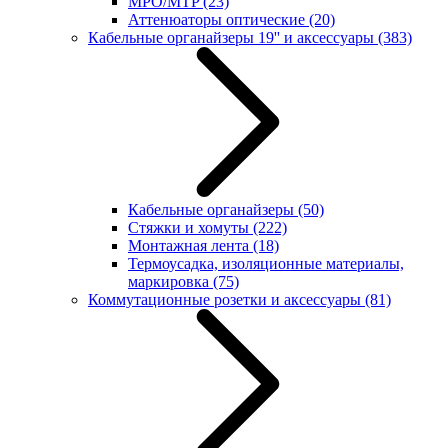
MPO/MTP
(23)
Аттенюаторы оптические
(20)
Кабельные органайзеры 19'' и аксессуары
(383)
Кабельные органайзеры
(50)
Стяжки и хомуты
(222)
Монтажная лента
(18)
Термоусадка, изоляционные материалы,
маркировка
(75)
Коммутационные розетки и аксессуары
(81)