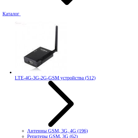
Каталог
LTE-4G-3G-2G-GSM устройства
(512)
Антенны GSM, 3G, 4G
(196)
Репитеры GSM, 3G
(62)