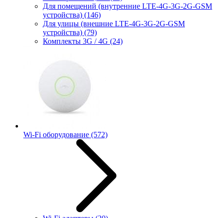
Для помещений (внутренние LTE-4G-3G-2G-GSM
устройства)
(146)
Для улицы (внешние LTE-4G-3G-2G-GSM
устройства)
(79)
Комплекты 3G / 4G
(24)
Wi-Fi оборудование
(572)