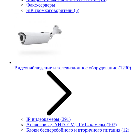
Факс-серверы
SIP-громкоговорители
(5)
Видеонаблюдение и телевизионное оборудование
(1230)
IP-видеокамеры
(391)
Аналоговые, AHD, CVI, TVI - камеры
(107)
Блоки бесперебойного и вторичного питания
(12)