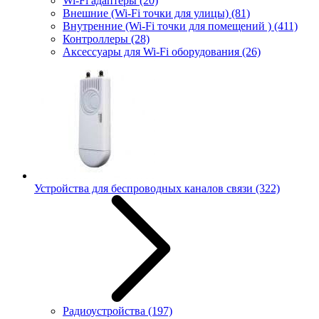
Wi-Fi адаптеры
(20)
Внешние (Wi-Fi точки для улицы)
(81)
Внутренние (Wi-Fi точки для помещений )
(411)
Контроллеры
(28)
Аксессуары для Wi-Fi оборудования
(26)
Устройства для беспроводных каналов связи
(322)
Радиоустройства
(197)