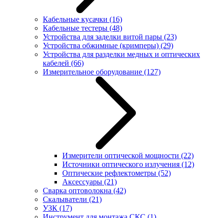
Кабельные кусачки
(16)
Кабельные тестеры
(48)
Устройства для заделки витой пары
(23)
Устройства обжимные (кримперы)
(29)
Устройства для разделки медных и оптических
кабелей
(66)
Измерительное оборудование
(127)
Измерители оптической мощности
(22)
Источники оптического излучения
(12)
Оптические рефлектометры
(52)
Аксессуары
(21)
Сварка оптоволокна
(42)
Скалыватели
(21)
УЗК
(17)
Инструмент для монтажа СКС
(1)