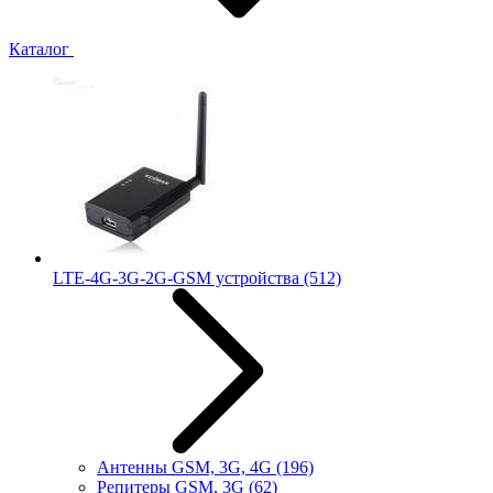
Каталог
LTE-4G-3G-2G-GSM устройства
(512)
Антенны GSM, 3G, 4G
(196)
Репитеры GSM, 3G
(62)