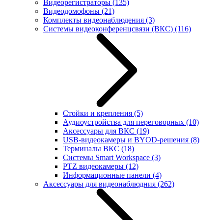
Видеорегистраторы
(135)
Видеодомофоны
(21)
Комплекты видеонаблюдения
(3)
Системы видеоконференцсвязи (ВКС)
(116)
Стойки и крепления
(5)
Аудиоустройства для переговорных
(10)
Аксессуары для ВКС
(19)
USB-видеокамеры и BYOD-решения
(8)
Терминалы ВКС
(18)
Системы Smart Workspace
(3)
PTZ видеокамеры
(12)
Информационные панели
(4)
Аксессуары для видеонаблюдния
(262)