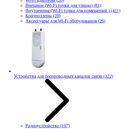
Wi-Fi адаптеры
(20)
Внешние (Wi-Fi точки для улицы)
(81)
Внутренние (Wi-Fi точки для помещений )
(411)
Контроллеры
(28)
Аксессуары для Wi-Fi оборудования
(26)
Устройства для беспроводных каналов связи
(322)
Радиоустройства
(197)