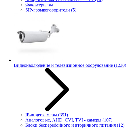
Факс-серверы
SIP-громкоговорители
(5)
Видеонаблюдение и телевизионное оборудование
(1230)
IP-видеокамеры
(391)
Аналоговые, AHD, CVI, TVI - камеры
(107)
Блоки бесперебойного и вторичного питания
(12)