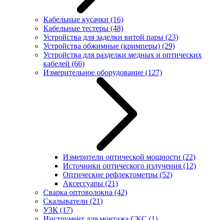
Кабельные кусачки
(16)
Кабельные тестеры
(48)
Устройства для заделки витой пары
(23)
Устройства обжимные (кримперы)
(29)
Устройства для разделки медных и оптических
кабелей
(66)
Измерительное оборудование
(127)
Измерители оптической мощности
(22)
Источники оптического излучения
(12)
Оптические рефлектометры
(52)
Аксессуары
(21)
Сварка оптоволокна
(42)
Скалыватели
(21)
УЗК
(17)
Инструмент для монтажа СКС
(1)