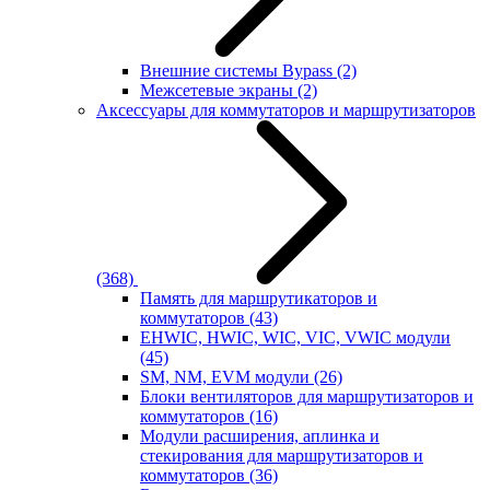
Внешние системы Bypass
(2)
Межсетевые экраны
(2)
Аксессуары для коммутаторов и маршрутизаторов
(368)
Память для маршрутикаторов и
коммутаторов
(43)
EHWIC, HWIC, WIC, VIC, VWIC модули
(45)
SM, NM, EVM модули
(26)
Блоки вентиляторов для маршрутизаторов и
коммутаторов
(16)
Модули расширения, аплинка и
стекирования для маршрутизаторов и
коммутаторов
(36)