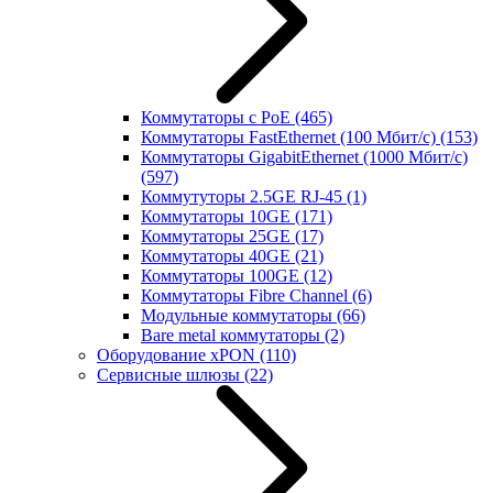
Коммутаторы с PoE
(465)
Коммутаторы FastEthernet (100 Мбит/с)
(153)
Коммутаторы GigabitEthernet (1000 Мбит/с)
(597)
Коммутуторы 2.5GE RJ-45
(1)
Коммутаторы 10GE
(171)
Коммутаторы 25GE
(17)
Коммутаторы 40GE
(21)
Коммутаторы 100GE
(12)
Коммутаторы Fibre Channel
(6)
Модульные коммутаторы
(66)
Bare metal коммутаторы
(2)
Оборудование xPON
(110)
Сервисные шлюзы
(22)