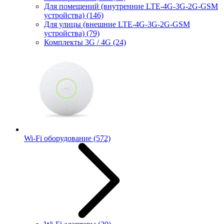
Для помещений (внутренние LTE-4G-3G-2G-GSM
устройства)
(146)
Для улицы (внешние LTE-4G-3G-2G-GSM
устройства)
(79)
Комплекты 3G / 4G
(24)
Wi-Fi оборудование
(572)