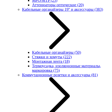
MPO/MTP
(23)
Аттенюаторы оптические
(20)
Кабельные органайзеры 19'' и аксессуары
(383)
Кабельные органайзеры
(50)
Стяжки и хомуты
(222)
Монтажная лента
(18)
Термоусадка, изоляционные материалы,
маркировка
(75)
Коммутационные розетки и аксессуары
(81)