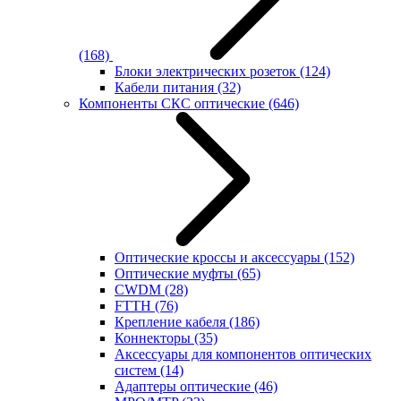
(168)
Блоки электрических розеток
(124)
Кабели питания
(32)
Компоненты СКС оптические
(646)
Оптические кроссы и аксессуары
(152)
Оптические муфты
(65)
CWDM
(28)
FTTH
(76)
Крепление кабеля
(186)
Коннекторы
(35)
Аксессуары для компонентов оптических
систем
(14)
Адаптеры оптические
(46)