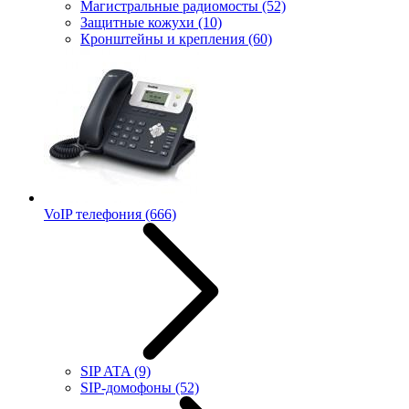
Магистральные радиомосты
(52)
Защитные кожухи
(10)
Кронштейны и крепления
(60)
VoIP телефония
(666)
SIP ATA
(9)
SIP-домофоны
(52)