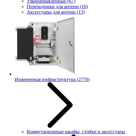
Узконаправленные
(67)
Переходники для антенн
(10)
Аксессуары для антенн
(13)
Инженерная инфраструктура
(2770)
Коммутационные шкафы, стойки и аксессуары