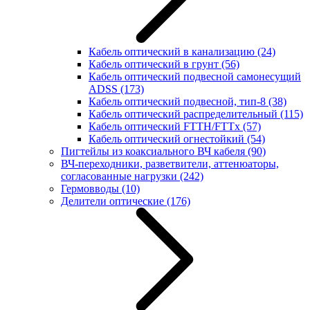
Кабель оптический в канализацию
(24)
Кабель оптический в грунт
(56)
Кабель оптический подвесной самонесущий
ADSS
(173)
Кабель оптический подвесной, тип-8
(38)
Кабель оптический распределительный
(115)
Кабель оптический FTTH/FTTx
(57)
Кабель оптический огнестойкий
(54)
Пигтейлы из коаксиального ВЧ кабеля
(90)
ВЧ-переходники, разветвители, аттенюаторы,
согласованные нагрузки
(242)
Гермовводы
(10)
Делители оптические
(176)