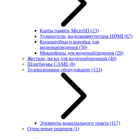
Карты памяти MicroSD
(23)
Удлинители, видеокоммутаторы HDMI
(67)
Кронштейны и коробки для
видеонаблюдения
(59)
Микрофоны для видеонаблюдения
(29)
Жесткие диски для видеонаблюдения
(40)
Шлагбаумы CAME
(8)
Телевизионное оборудование
(133)
Элементы коаксиального тракта
(117)
Отраслевые решения
(1)