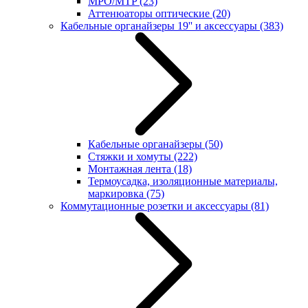
MPO/MTP
(23)
Аттенюаторы оптические
(20)
Кабельные органайзеры 19'' и аксессуары
(383)
Кабельные органайзеры
(50)
Стяжки и хомуты
(222)
Монтажная лента
(18)
Термоусадка, изоляционные материалы,
маркировка
(75)
Коммутационные розетки и аксессуары
(81)