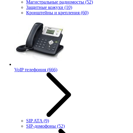
Магистральные радиомосты
(52)
Защитные кожухи
(10)
Кронштейны и крепления
(60)
VoIP телефония
(666)
SIP ATA
(9)
SIP-домофоны
(52)