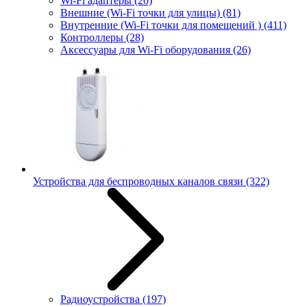
Wi-Fi адаптеры
(20)
Внешние (Wi-Fi точки для улицы)
(81)
Внутренние (Wi-Fi точки для помещений )
(411)
Контроллеры
(28)
Аксессуары для Wi-Fi оборудования
(26)
Устройства для беспроводных каналов связи
(322)
Радиоустройства
(197)