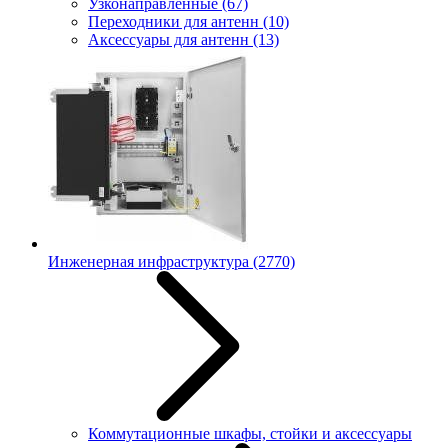
Узконаправленные
(67)
Переходники для антенн
(10)
Аксессуары для антенн
(13)
Инженерная инфраструктура
(2770)
Коммутационные шкафы, стойки и аксессуары