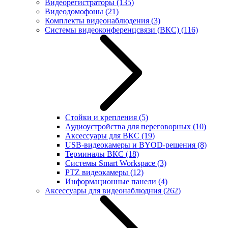
Видеорегистраторы
(135)
Видеодомофоны
(21)
Комплекты видеонаблюдения
(3)
Системы видеоконференцсвязи (ВКС)
(116)
Стойки и крепления
(5)
Аудиоустройства для переговорных
(10)
Аксессуары для ВКС
(19)
USB-видеокамеры и BYOD-решения
(8)
Терминалы ВКС
(18)
Системы Smart Workspace
(3)
PTZ видеокамеры
(12)
Информационные панели
(4)
Аксессуары для видеонаблюдния
(262)