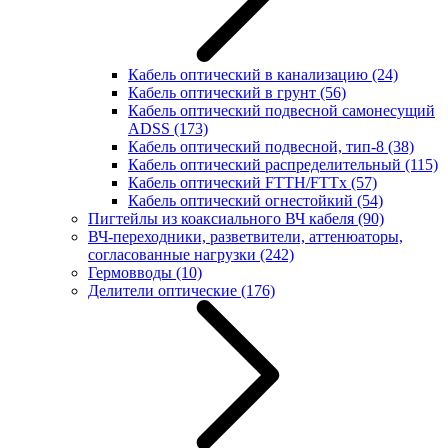
Кабель оптический в канализацию
(24)
Кабель оптический в грунт
(56)
Кабель оптический подвесной самонесущий
ADSS
(173)
Кабель оптический подвесной, тип-8
(38)
Кабель оптический распределительный
(115)
Кабель оптический FTTH/FTTx
(57)
Кабель оптический огнестойкий
(54)
Пигтейлы из коаксиального ВЧ кабеля
(90)
ВЧ-переходники, разветвители, аттенюаторы,
согласованные нагрузки
(242)
Гермовводы
(10)
Делители оптические
(176)