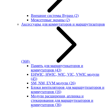
Внешние системы Bypass
(2)
Межсетевые экраны
(2)
Аксессуары для коммутаторов и маршрутизаторов
(368)
Память для маршрутикаторов и
коммутаторов
(43)
EHWIC, HWIC, WIC, VIC, VWIC модули
(45)
SM, NM, EVM модули
(26)
Блоки вентиляторов для маршрутизаторов и
коммутаторов
(16)
Модули расширения, аплинка и
стекирования для маршрутизаторов и
коммутаторов
(36)