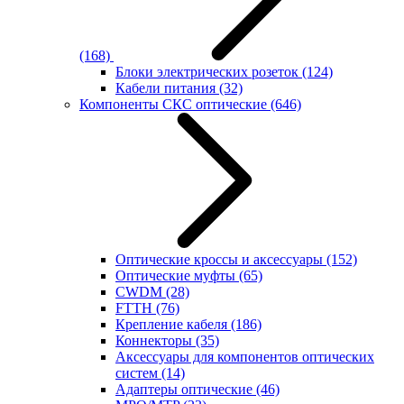
(168)
Блоки электрических розеток
(124)
Кабели питания
(32)
Компоненты СКС оптические
(646)
Оптические кроссы и аксессуары
(152)
Оптические муфты
(65)
CWDM
(28)
FTTH
(76)
Крепление кабеля
(186)
Коннекторы
(35)
Аксессуары для компонентов оптических
систем
(14)
Адаптеры оптические
(46)