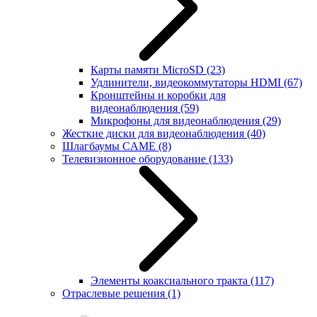
Карты памяти MicroSD
(23)
Удлинители, видеокоммутаторы HDMI
(67)
Кронштейны и коробки для
видеонаблюдения
(59)
Микрофоны для видеонаблюдения
(29)
Жесткие диски для видеонаблюдения
(40)
Шлагбаумы CAME
(8)
Телевизионное оборудование
(133)
Элементы коаксиального тракта
(117)
Отраслевые решения
(1)