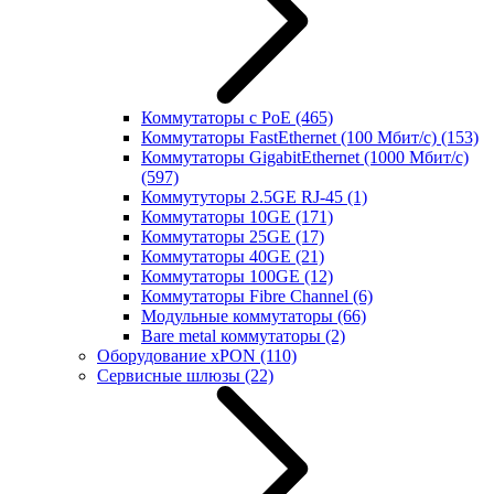
Коммутаторы с PoE
(465)
Коммутаторы FastEthernet (100 Мбит/с)
(153)
Коммутаторы GigabitEthernet (1000 Мбит/с)
(597)
Коммутуторы 2.5GE RJ-45
(1)
Коммутаторы 10GE
(171)
Коммутаторы 25GE
(17)
Коммутаторы 40GE
(21)
Коммутаторы 100GE
(12)
Коммутаторы Fibre Channel
(6)
Модульные коммутаторы
(66)
Bare metal коммутаторы
(2)
Оборудование xPON
(110)
Сервисные шлюзы
(22)