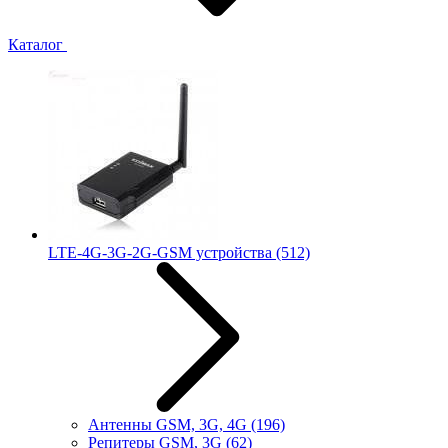
Каталог
LTE-4G-3G-2G-GSM устройства
(512)
Антенны GSM, 3G, 4G
(196)
Репитеры GSM, 3G
(62)