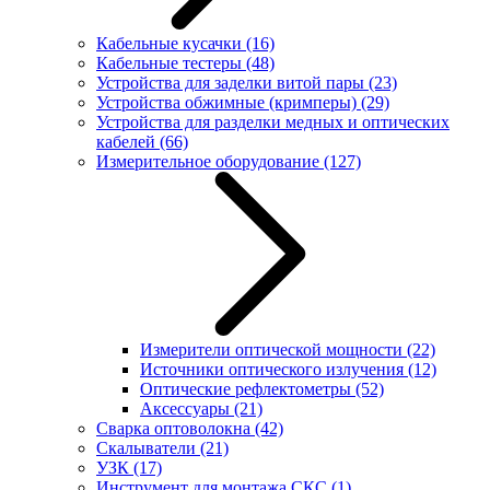
Кабельные кусачки
(16)
Кабельные тестеры
(48)
Устройства для заделки витой пары
(23)
Устройства обжимные (кримперы)
(29)
Устройства для разделки медных и оптических
кабелей
(66)
Измерительное оборудование
(127)
Измерители оптической мощности
(22)
Источники оптического излучения
(12)
Оптические рефлектометры
(52)
Аксессуары
(21)
Сварка оптоволокна
(42)
Скалыватели
(21)
УЗК
(17)
Инструмент для монтажа СКС
(1)