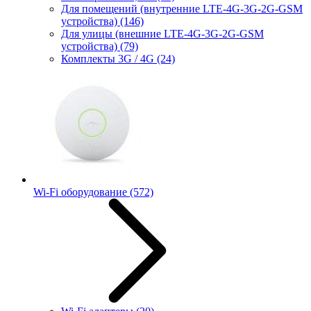
Для помещений (внутренние LTE-4G-3G-2G-GSM
устройства)
(146)
Для улицы (внешние LTE-4G-3G-2G-GSM
устройства)
(79)
Комплекты 3G / 4G
(24)
Wi-Fi оборудование
(572)