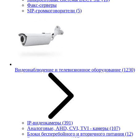
Факс-серверы
SIP-громкоговорители
(5)
Видеонаблюдение и телевизионное оборудование
(1230)
IP-видеокамеры
(391)
Аналоговые, AHD, CVI, TVI - камеры
(107)
Блоки бесперебойного и вторичного питания
(12)