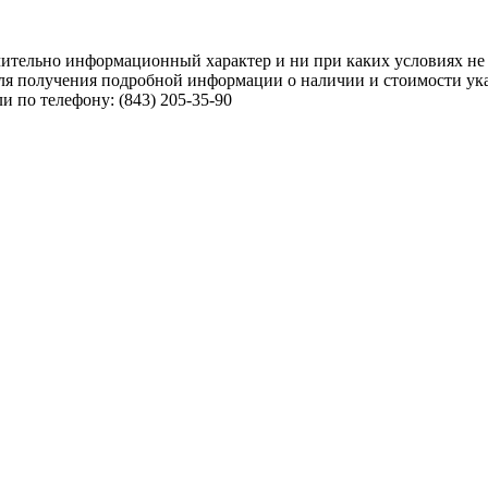
чительно информационный характер и ни при каких условиях не
ля получения подробной информации о наличии и стоимости указ
 по телефону: (843) 205-35-90