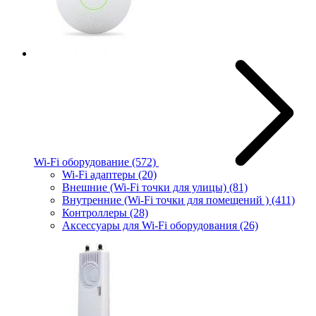
Wi-Fi оборудование
(572)
Wi-Fi адаптеры
(20)
Внешние (Wi-Fi точки для улицы)
(81)
Внутренние (Wi-Fi точки для помещений )
(411)
Контроллеры
(28)
Аксессуары для Wi-Fi оборудования
(26)