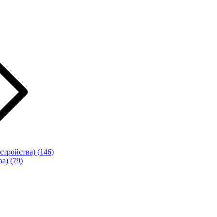
стройства)
(146)
ва)
(79)