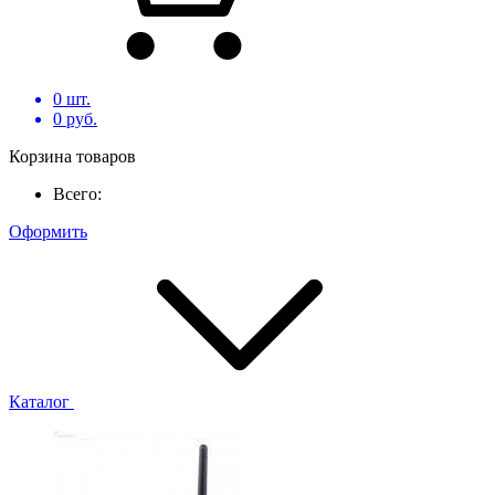
0
шт.
0
руб.
Корзина товаров
Всего:
Оформить
Каталог