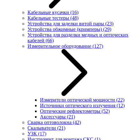
Кабельные кусачки
(16)
Кабельные тестеры
(48)
Устройства для заделки витой пары
(23)
Устройства обжимные (кримперы)
(29)
Устройства для разделки медных и оптических
кабелей
(66)
Измерительное оборудование
(127)
Измерители оптической мощности
(22)
Источники оптического излучения
(12)
Оптические рефлектометры
(52)
Аксессуары
(21)
Сварка оптоволокна
(42)
Скалыватели
(21)
УЗК
(17)
Инструмент для монтажа СКС
(1)