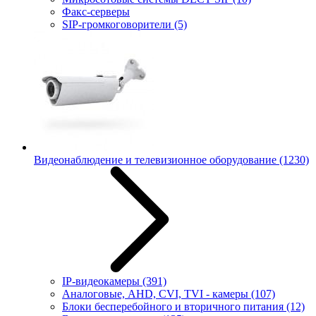
Факс-серверы
SIP-громкоговорители
(5)
Видеонаблюдение и телевизионное оборудование
(1230)
IP-видеокамеры
(391)
Аналоговые, AHD, CVI, TVI - камеры
(107)
Блоки бесперебойного и вторичного питания
(12)