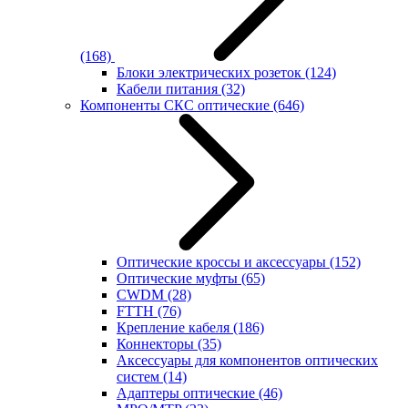
(168)
Блоки электрических розеток
(124)
Кабели питания
(32)
Компоненты СКС оптические
(646)
Оптические кроссы и аксессуары
(152)
Оптические муфты
(65)
CWDM
(28)
FTTH
(76)
Крепление кабеля
(186)
Коннекторы
(35)
Аксессуары для компонентов оптических
систем
(14)
Адаптеры оптические
(46)