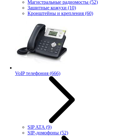
Магистральные радиомосты
(52)
Защитные кожухи
(10)
Кронштейны и крепления
(60)
VoIP телефония
(666)
SIP ATA
(9)
SIP-домофоны
(52)