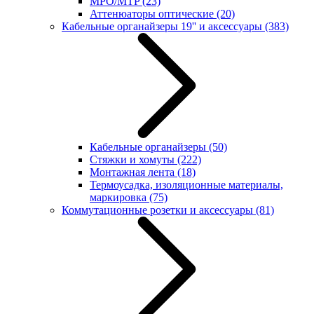
MPO/MTP
(23)
Аттенюаторы оптические
(20)
Кабельные органайзеры 19'' и аксессуары
(383)
Кабельные органайзеры
(50)
Стяжки и хомуты
(222)
Монтажная лента
(18)
Термоусадка, изоляционные материалы,
маркировка
(75)
Коммутационные розетки и аксессуары
(81)