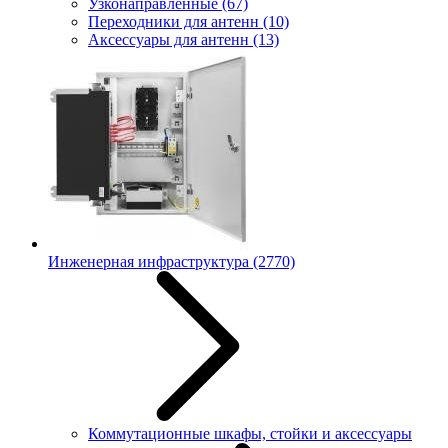
Узконаправленные
(67)
Переходники для антенн
(10)
Аксессуары для антенн
(13)
Инженерная инфраструктура
(2770)
Коммутационные шкафы, стойки и аксессуары