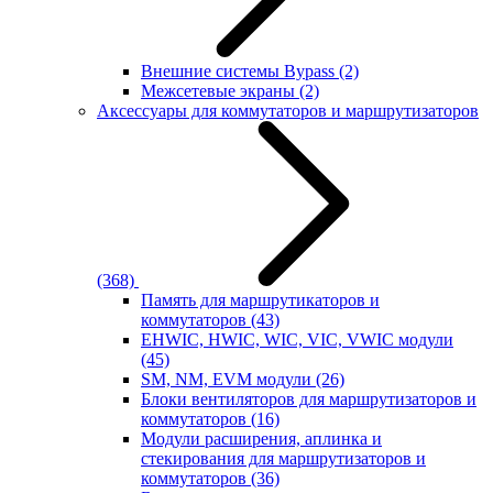
Внешние системы Bypass
(2)
Межсетевые экраны
(2)
Аксессуары для коммутаторов и маршрутизаторов
(368)
Память для маршрутикаторов и
коммутаторов
(43)
EHWIC, HWIC, WIC, VIC, VWIC модули
(45)
SM, NM, EVM модули
(26)
Блоки вентиляторов для маршрутизаторов и
коммутаторов
(16)
Модули расширения, аплинка и
стекирования для маршрутизаторов и
коммутаторов
(36)