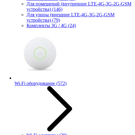
Для помещений (внутренние LTE-4G-3G-2G-GSM
устройства)
(146)
Для улицы (внешние LTE-4G-3G-2G-GSM
устройства)
(79)
Комплекты 3G / 4G
(24)
Wi-Fi оборудование
(572)