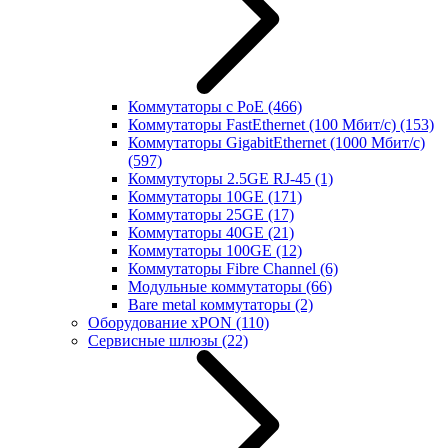
Коммутаторы с PoE
(466)
Коммутаторы FastEthernet (100 Мбит/с)
(153)
Коммутаторы GigabitEthernet (1000 Мбит/с)
(597)
Коммутуторы 2.5GE RJ-45
(1)
Коммутаторы 10GE
(171)
Коммутаторы 25GE
(17)
Коммутаторы 40GE
(21)
Коммутаторы 100GE
(12)
Коммутаторы Fibre Channel
(6)
Модульные коммутаторы
(66)
Bare metal коммутаторы
(2)
Оборудование xPON
(110)
Сервисные шлюзы
(22)