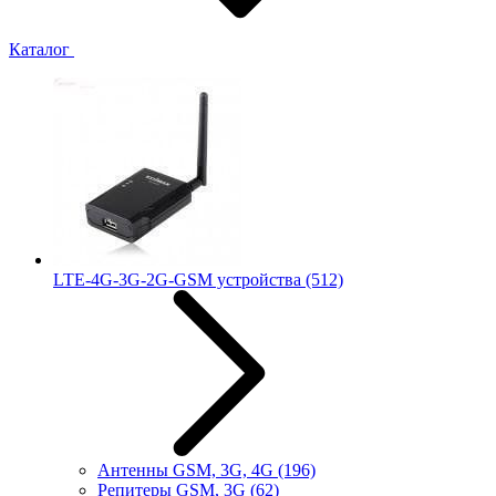
Каталог
LTE-4G-3G-2G-GSM устройства
(512)
Антенны GSM, 3G, 4G
(196)
Репитеры GSM, 3G
(62)