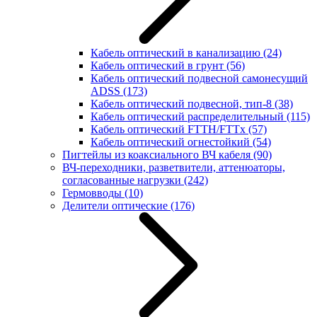
Кабель оптический в канализацию
(24)
Кабель оптический в грунт
(56)
Кабель оптический подвесной самонесущий
ADSS
(173)
Кабель оптический подвесной, тип-8
(38)
Кабель оптический распределительный
(115)
Кабель оптический FTTH/FTTx
(57)
Кабель оптический огнестойкий
(54)
Пигтейлы из коаксиального ВЧ кабеля
(90)
ВЧ-переходники, разветвители, аттенюаторы,
согласованные нагрузки
(242)
Гермовводы
(10)
Делители оптические
(176)