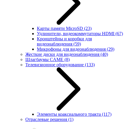
Карты памяти MicroSD
(23)
Удлинители, видеокоммутаторы HDMI
(67)
Кронштейны и коробки для
видеонаблюдения
(59)
Микрофоны для видеонаблюдения
(29)
Жесткие диски для видеонаблюдения
(40)
Шлагбаумы CAME
(8)
Телевизионное оборудование
(133)
Элементы коаксиального тракта
(117)
Отраслевые решения
(1)