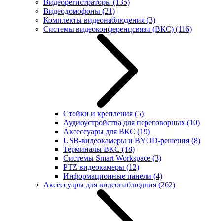
Видеорегистраторы
(135)
Видеодомофоны
(21)
Комплекты видеонаблюдения
(3)
Системы видеоконференцсвязи (ВКС)
(116)
Стойки и крепления
(5)
Аудиоустройства для переговорных
(10)
Аксессуары для ВКС
(19)
USB-видеокамеры и BYOD-решения
(8)
Терминалы ВКС
(18)
Системы Smart Workspace
(3)
PTZ видеокамеры
(12)
Информационные панели
(4)
Аксессуары для видеонаблюдния
(262)