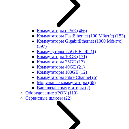
Коммутаторы с PoE
(466)
Коммутаторы FastEthernet (100 Мбит/с)
(153)
Коммутаторы GigabitEthernet (1000 Мбит/с)
(597)
Коммутуторы 2.5GE RJ-45
(1)
Коммутаторы 10GE
(171)
Коммутаторы 25GE
(17)
Коммутаторы 40GE
(21)
Коммутаторы 100GE
(12)
Коммутаторы Fibre Channel
(6)
Модульные коммутаторы
(66)
Bare metal коммутаторы
(2)
Оборудование xPON
(110)
Сервисные шлюзы
(22)