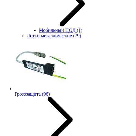
Мобильный ЦОД
(1)
Лотки металлические
(79)
Грозозащита
(96)