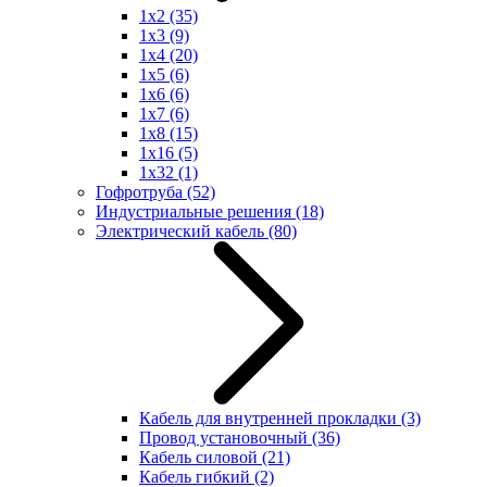
1x2
(35)
1x3
(9)
1x4
(20)
1x5
(6)
1x6
(6)
1x7
(6)
1x8
(15)
1x16
(5)
1x32
(1)
Гофротруба
(52)
Индустриальные решения
(18)
Электрический кабель
(80)
Кабель для внутренней прокладки
(3)
Провод установочный
(36)
Кабель силовой
(21)
Кабель гибкий
(2)