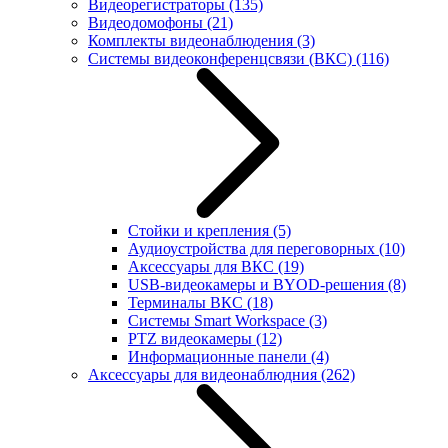
Видеорегистраторы
(135)
Видеодомофоны
(21)
Комплекты видеонаблюдения
(3)
Системы видеоконференцсвязи (ВКС)
(116)
Стойки и крепления
(5)
Аудиоустройства для переговорных
(10)
Аксессуары для ВКС
(19)
USB-видеокамеры и BYOD-решения
(8)
Терминалы ВКС
(18)
Системы Smart Workspace
(3)
PTZ видеокамеры
(12)
Информационные панели
(4)
Аксессуары для видеонаблюдния
(262)