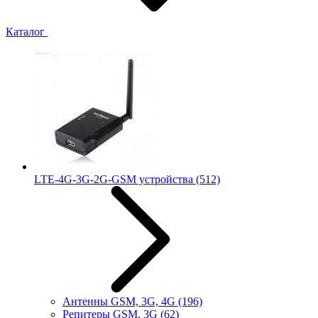
Каталог
LTE-4G-3G-2G-GSM устройства
(512)
Антенны GSM, 3G, 4G
(196)
Репитеры GSM, 3G
(62)