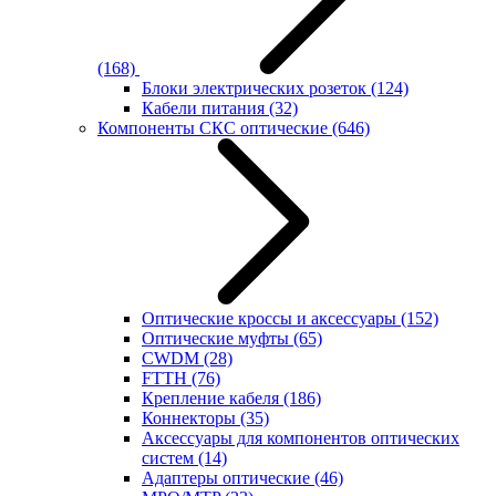
(168)
Блоки электрических розеток
(124)
Кабели питания
(32)
Компоненты СКС оптические
(646)
Оптические кроссы и аксессуары
(152)
Оптические муфты
(65)
CWDM
(28)
FTTH
(76)
Крепление кабеля
(186)
Коннекторы
(35)
Аксессуары для компонентов оптических
систем
(14)
Адаптеры оптические
(46)