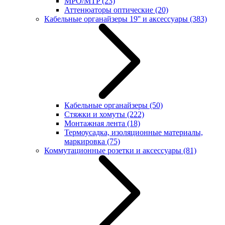
MPO/MTP
(23)
Аттенюаторы оптические
(20)
Кабельные органайзеры 19'' и аксессуары
(383)
Кабельные органайзеры
(50)
Стяжки и хомуты
(222)
Монтажная лента
(18)
Термоусадка, изоляционные материалы,
маркировка
(75)
Коммутационные розетки и аксессуары
(81)