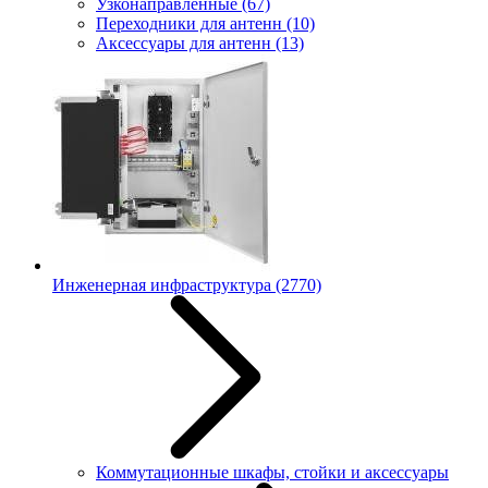
Узконаправленные
(67)
Переходники для антенн
(10)
Аксессуары для антенн
(13)
Инженерная инфраструктура
(2770)
Коммутационные шкафы, стойки и аксессуары