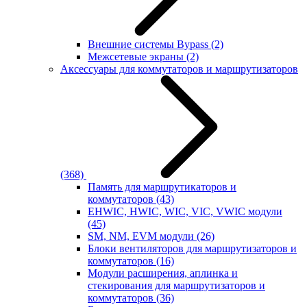
Внешние системы Bypass
(2)
Межсетевые экраны
(2)
Аксессуары для коммутаторов и маршрутизаторов
(368)
Память для маршрутикаторов и
коммутаторов
(43)
EHWIC, HWIC, WIC, VIC, VWIC модули
(45)
SM, NM, EVM модули
(26)
Блоки вентиляторов для маршрутизаторов и
коммутаторов
(16)
Модули расширения, аплинка и
стекирования для маршрутизаторов и
коммутаторов
(36)