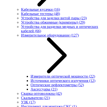
Кабельные кусачки
(16)
Кабельные тестеры
(48)
Устройства для заделки витой пары
(23)
Устройства обжимные (кримперы)
(29)
Устройства для разделки медных и оптических
кабелей
(66)
Измерительное оборудование
(127)
Измерители оптической мощности
(22)
Источники оптического излучения
(12)
Оптические рефлектометры
(52)
Аксессуары
(21)
Сварка оптоволокна
(42)
Скалыватели
(21)
УЗК
(17)
Инструмент для монтажа СКС
(1)