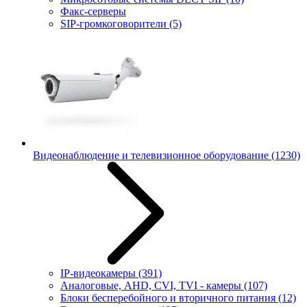
Факс-серверы
SIP-громкоговорители
(5)
Видеонаблюдение и телевизионное оборудование
(1230)
IP-видеокамеры
(391)
Аналоговые, AHD, CVI, TVI - камеры
(107)
Блоки бесперебойного и вторичного питания
(12)