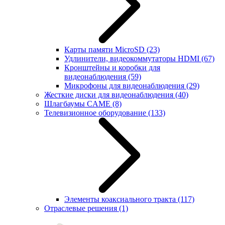
Карты памяти MicroSD
(23)
Удлинители, видеокоммутаторы HDMI
(67)
Кронштейны и коробки для
видеонаблюдения
(59)
Микрофоны для видеонаблюдения
(29)
Жесткие диски для видеонаблюдения
(40)
Шлагбаумы CAME
(8)
Телевизионное оборудование
(133)
Элементы коаксиального тракта
(117)
Отраслевые решения
(1)