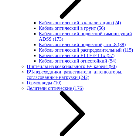
Кабель оптический в канализацию
(24)
Кабель оптический в грунт
(56)
Кабель оптический подвесной самонесущий
ADSS
(173)
Кабель оптический подвесной, тип-8
(38)
Кабель оптический распределительный
(115)
Кабель оптический FTTH/FTTx
(57)
Кабель оптический огнестойкий
(54)
Пигтейлы из коаксиального ВЧ кабеля
(90)
ВЧ-переходники, разветвители, аттенюаторы,
согласованные нагрузки
(242)
Гермовводы
(10)
Делители оптические
(176)