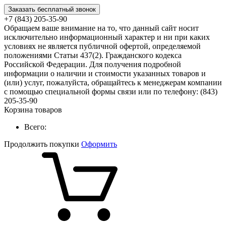
Заказать бесплатный звонок
+7 (843) 205-35-90
Обращаем ваше внимание на то, что данный сайт носит
исключительно информационный характер и ни при каких
условиях не является публичной офертой, определяемой
положениями Статьи 437(2). Гражданского кодекса
Российской Федерации. Для получения подробной
информации о наличии и стоимости указанных товаров и
(или) услуг, пожалуйста, обращайтесь к менеджерам компании
с помощью специальной формы связи или по телефону: (843)
205-35-90
Корзина товаров
Всего:
Продолжить покупки
Оформить