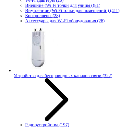
Wi-Fi адаптеры
(20)
Внешние (Wi-Fi точки для улицы)
(81)
Внутренние (Wi-Fi точки для помещений )
(411)
Контроллеры
(28)
Аксессуары для Wi-Fi оборудования
(26)
Устройства для беспроводных каналов связи
(322)
Радиоустройства
(197)