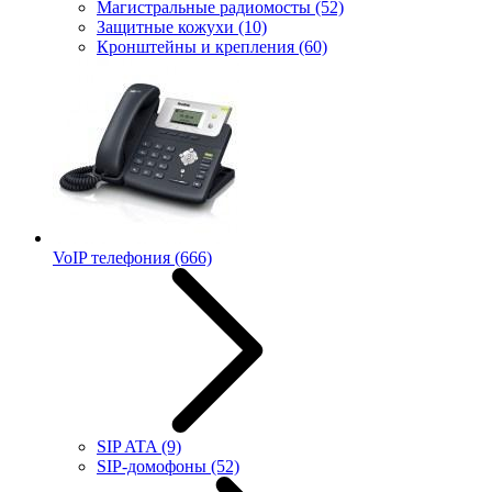
Магистральные радиомосты
(52)
Защитные кожухи
(10)
Кронштейны и крепления
(60)
VoIP телефония
(666)
SIP ATA
(9)
SIP-домофоны
(52)