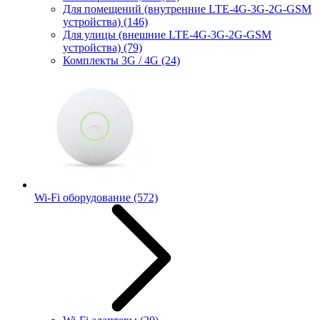
Для помещений (внутренние LTE-4G-3G-2G-GSM
устройства)
(146)
Для улицы (внешние LTE-4G-3G-2G-GSM
устройства)
(79)
Комплекты 3G / 4G
(24)
Wi-Fi оборудование
(572)