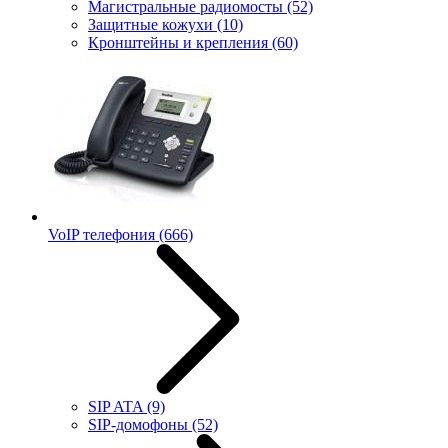
Магистральные радиомосты
(52)
Защитные кожухи
(10)
Кронштейны и крепления
(60)
VoIP телефония
(666)
SIP ATA
(9)
SIP-домофоны
(52)