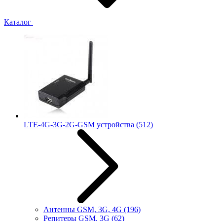
Каталог
LTE-4G-3G-2G-GSM устройства
(512)
Антенны GSM, 3G, 4G
(196)
Репитеры GSM, 3G
(62)