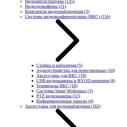
Видеорегистраторы
(135)
Видеодомофоны
(21)
Комплекты видеонаблюдения
(3)
Системы видеоконференцсвязи (ВКС)
(116)
Стойки и крепления
(5)
Аудиоустройства для переговорных
(10)
Аксессуары для ВКС
(19)
USB-видеокамеры и BYOD-решения
(8)
Терминалы ВКС
(18)
Системы Smart Workspace
(3)
PTZ видеокамеры
(12)
Информационные панели
(4)
Аксессуары для видеонаблюдния
(262)