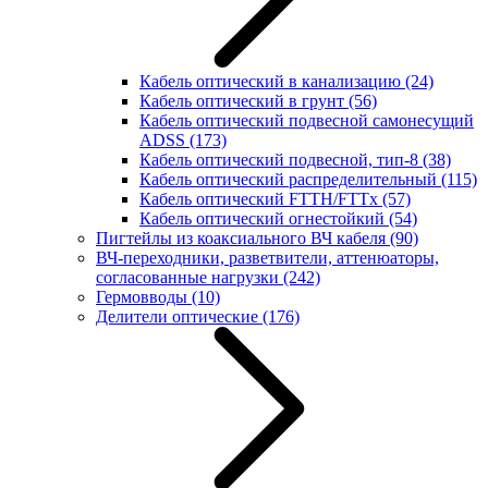
Кабель оптический в канализацию
(24)
Кабель оптический в грунт
(56)
Кабель оптический подвесной самонесущий
ADSS
(173)
Кабель оптический подвесной, тип-8
(38)
Кабель оптический распределительный
(115)
Кабель оптический FTTH/FTTx
(57)
Кабель оптический огнестойкий
(54)
Пигтейлы из коаксиального ВЧ кабеля
(90)
ВЧ-переходники, разветвители, аттенюаторы,
согласованные нагрузки
(242)
Гермовводы
(10)
Делители оптические
(176)