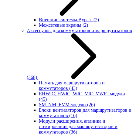
Внешние системы Bypass
(2)
Межсетевые экраны
(2)
Аксессуары для коммутаторов и маршрутизаторов
(368)
Память для маршрутикаторов и
коммутаторов
(43)
EHWIC, HWIC, WIC, VIC, VWIC модули
(45)
SM, NM, EVM модули
(26)
Блоки вентиляторов для маршрутизаторов и
коммутаторов
(16)
Модули расширения, аплинка и
стекирования для маршрутизаторов и
коммутаторов
(36)