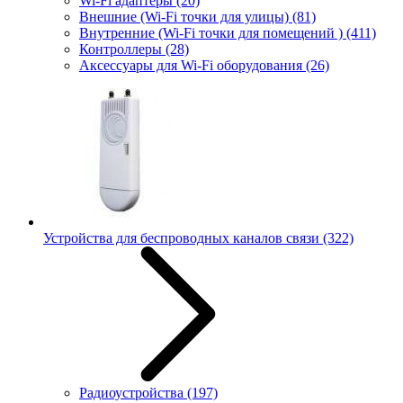
Wi-Fi адаптеры
(20)
Внешние (Wi-Fi точки для улицы)
(81)
Внутренние (Wi-Fi точки для помещений )
(411)
Контроллеры
(28)
Аксессуары для Wi-Fi оборудования
(26)
Устройства для беспроводных каналов связи
(322)
Радиоустройства
(197)