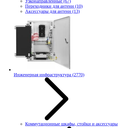
Узконаправленные
(67)
Переходники для антенн
(10)
Аксессуары для антенн
(13)
Инженерная инфраструктура
(2770)
Коммутационные шкафы, стойки и аксессуары