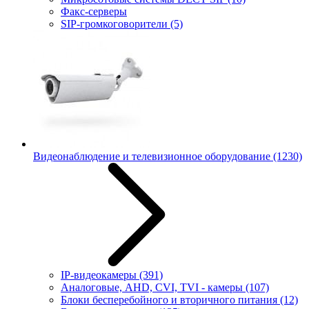
Факс-серверы
SIP-громкоговорители
(5)
Видеонаблюдение и телевизионное оборудование
(1230)
IP-видеокамеры
(391)
Аналоговые, AHD, CVI, TVI - камеры
(107)
Блоки бесперебойного и вторичного питания
(12)