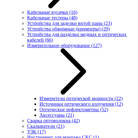
Кабельные кусачки
(16)
Кабельные тестеры
(48)
Устройства для заделки витой пары
(23)
Устройства обжимные (кримперы)
(29)
Устройства для разделки медных и оптических
кабелей
(66)
Измерительное оборудование
(127)
Измерители оптической мощности
(22)
Источники оптического излучения
(12)
Оптические рефлектометры
(52)
Аксессуары
(21)
Сварка оптоволокна
(42)
Скалыватели
(21)
УЗК
(17)
Инструмент для монтажа СКС
(1)