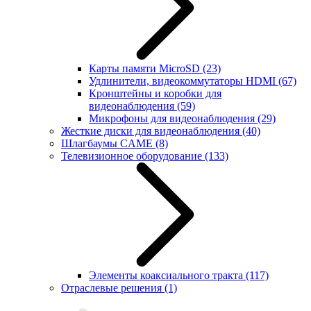
Карты памяти MicroSD
(23)
Удлинители, видеокоммутаторы HDMI
(67)
Кронштейны и коробки для
видеонаблюдения
(59)
Микрофоны для видеонаблюдения
(29)
Жесткие диски для видеонаблюдения
(40)
Шлагбаумы CAME
(8)
Телевизионное оборудование
(133)
Элементы коаксиального тракта
(117)
Отраслевые решения
(1)