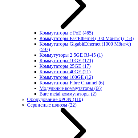
Коммутаторы с PoE
(465)
Коммутаторы FastEthernet (100 Мбит/с)
(153)
Коммутаторы GigabitEthernet (1000 Мбит/с)
(597)
Коммутуторы 2.5GE RJ-45
(1)
Коммутаторы 10GE
(171)
Коммутаторы 25GE
(17)
Коммутаторы 40GE
(21)
Коммутаторы 100GE
(12)
Коммутаторы Fibre Channel
(6)
Модульные коммутаторы
(66)
Bare metal коммутаторы
(2)
Оборудование xPON
(110)
Сервисные шлюзы
(22)