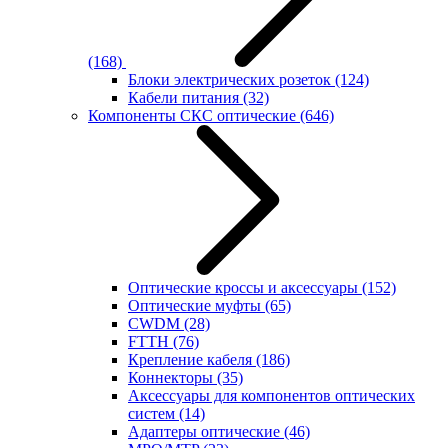
(168)
Блоки электрических розеток
(124)
Кабели питания
(32)
Компоненты СКС оптические
(646)
Оптические кроссы и аксессуары
(152)
Оптические муфты
(65)
CWDM
(28)
FTTH
(76)
Крепление кабеля
(186)
Коннекторы
(35)
Аксессуары для компонентов оптических
систем
(14)
Адаптеры оптические
(46)