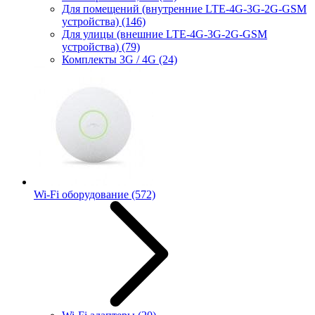
Для помещений (внутренние LTE-4G-3G-2G-GSM
устройства)
(146)
Для улицы (внешние LTE-4G-3G-2G-GSM
устройства)
(79)
Комплекты 3G / 4G
(24)
Wi-Fi оборудование
(572)