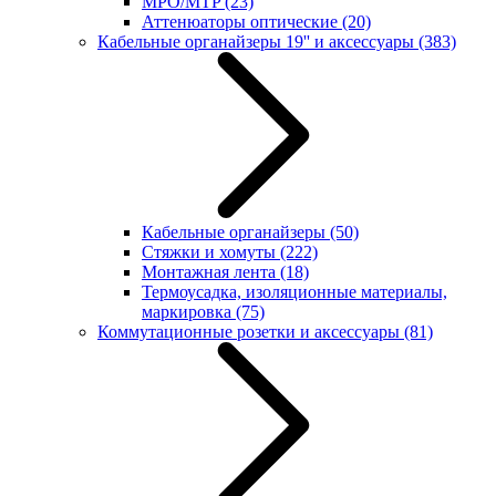
MPO/MTP
(23)
Аттенюаторы оптические
(20)
Кабельные органайзеры 19'' и аксессуары
(383)
Кабельные органайзеры
(50)
Стяжки и хомуты
(222)
Монтажная лента
(18)
Термоусадка, изоляционные материалы,
маркировка
(75)
Коммутационные розетки и аксессуары
(81)