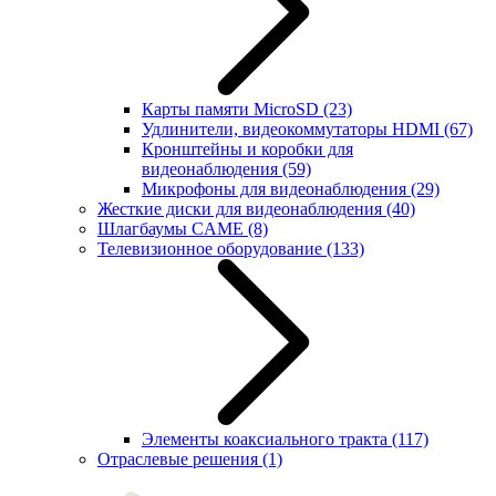
Карты памяти MicroSD
(23)
Удлинители, видеокоммутаторы HDMI
(67)
Кронштейны и коробки для
видеонаблюдения
(59)
Микрофоны для видеонаблюдения
(29)
Жесткие диски для видеонаблюдения
(40)
Шлагбаумы CAME
(8)
Телевизионное оборудование
(133)
Элементы коаксиального тракта
(117)
Отраслевые решения
(1)