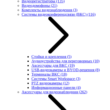
Видеорегистраторы
(135)
Видеодомофоны
(21)
Комплекты видеонаблюдения
(3)
Системы видеоконференцсвязи (ВКС)
(116)
Стойки и крепления
(5)
Аудиоустройства для переговорных
(10)
Аксессуары для ВКС
(19)
USB-видеокамеры и BYOD-решения
(8)
Терминалы ВКС
(18)
Системы Smart Workspace
(3)
PTZ видеокамеры
(12)
Информационные панели
(4)
Аксессуары для видеонаблюдния
(262)