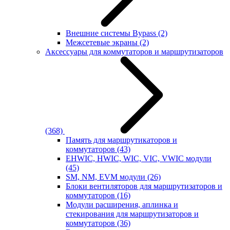
Внешние системы Bypass
(2)
Межсетевые экраны
(2)
Аксессуары для коммутаторов и маршрутизаторов
(368)
Память для маршрутикаторов и
коммутаторов
(43)
EHWIC, HWIC, WIC, VIC, VWIC модули
(45)
SM, NM, EVM модули
(26)
Блоки вентиляторов для маршрутизаторов и
коммутаторов
(16)
Модули расширения, аплинка и
стекирования для маршрутизаторов и
коммутаторов
(36)