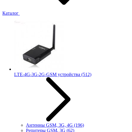
Каталог
LTE-4G-3G-2G-GSM устройства
(512)
Антенны GSM, 3G, 4G
(196)
Репитеры GSM, 3G
(62)