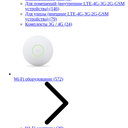
Для помещений (внутренние LTE-4G-3G-2G-GSM
устройства)
(146)
Для улицы (внешние LTE-4G-3G-2G-GSM
устройства)
(79)
Комплекты 3G / 4G
(24)
Wi-Fi оборудование
(572)