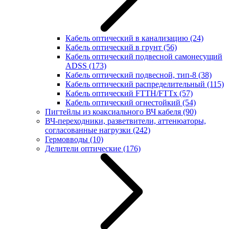
Кабель оптический в канализацию
(24)
Кабель оптический в грунт
(56)
Кабель оптический подвесной самонесущий
ADSS
(173)
Кабель оптический подвесной, тип-8
(38)
Кабель оптический распределительный
(115)
Кабель оптический FTTH/FTTx
(57)
Кабель оптический огнестойкий
(54)
Пигтейлы из коаксиального ВЧ кабеля
(90)
ВЧ-переходники, разветвители, аттенюаторы,
согласованные нагрузки
(242)
Гермовводы
(10)
Делители оптические
(176)