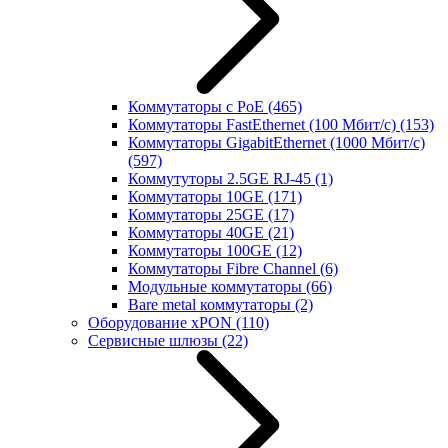
Коммутаторы с PoE
(465)
Коммутаторы FastEthernet (100 Мбит/с)
(153)
Коммутаторы GigabitEthernet (1000 Мбит/с)
(597)
Коммутуторы 2.5GE RJ-45
(1)
Коммутаторы 10GE
(171)
Коммутаторы 25GE
(17)
Коммутаторы 40GE
(21)
Коммутаторы 100GE
(12)
Коммутаторы Fibre Channel
(6)
Модульные коммутаторы
(66)
Bare metal коммутаторы
(2)
Оборудование xPON
(110)
Сервисные шлюзы
(22)