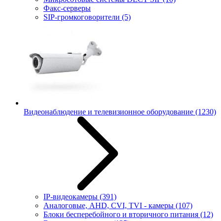
Факс-серверы
SIP-громкоговорители
(5)
Видеонаблюдение и телевизионное оборудование
(1230)
IP-видеокамеры
(391)
Аналоговые, AHD, CVI, TVI - камеры
(107)
Блоки бесперебойного и вторичного питания
(12)