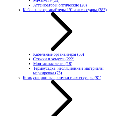
MPO/MTP
(23)
Аттенюаторы оптические
(20)
Кабельные органайзеры 19'' и аксессуары
(383)
Кабельные органайзеры
(50)
Стяжки и хомуты
(222)
Монтажная лента
(18)
Термоусадка, изоляционные материалы,
маркировка
(75)
Коммутационные розетки и аксессуары
(81)