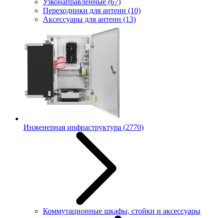
Узконаправленные
(67)
Переходники для антенн
(10)
Аксессуары для антенн
(13)
Инженерная инфраструктура
(2770)
Коммутационные шкафы, стойки и аксессуары