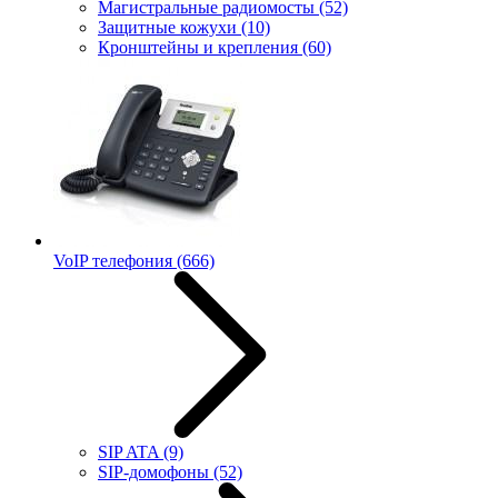
Магистральные радиомосты
(52)
Защитные кожухи
(10)
Кронштейны и крепления
(60)
VoIP телефония
(666)
SIP ATA
(9)
SIP-домофоны
(52)