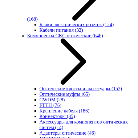
(168)
Блоки электрических розеток
(124)
Кабели питания
(32)
Компоненты СКС оптические
(646)
Оптические кроссы и аксессуары
(152)
Оптические муфты
(65)
CWDM
(28)
FTTH
(76)
Крепление кабеля
(186)
Коннекторы
(35)
Аксессуары для компонентов оптических
систем
(14)
Адаптеры оптические
(46)