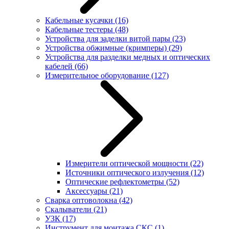
Кабельные кусачки
(16)
Кабельные тестеры
(48)
Устройства для заделки витой пары
(23)
Устройства обжимные (кримперы)
(29)
Устройства для разделки медных и оптических
кабелей
(66)
Измерительное оборудование
(127)
Измерители оптической мощности
(22)
Источники оптического излучения
(12)
Оптические рефлектометры
(52)
Аксессуары
(21)
Сварка оптоволокна
(42)
Скалыватели
(21)
УЗК
(17)
Инструмент для монтажа СКС
(1)