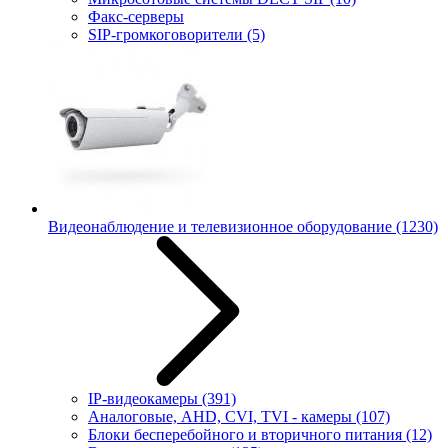
Факс-серверы
SIP-громкоговорители
(5)
Видеонаблюдение и телевизионное оборудование
(1230)
IP-видеокамеры
(391)
Аналоговые, AHD, CVI, TVI - камеры
(107)
Блоки бесперебойного и вторичного питания
(12)