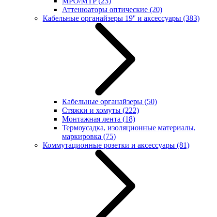
MPO/MTP
(23)
Аттенюаторы оптические
(20)
Кабельные органайзеры 19'' и аксессуары
(383)
Кабельные органайзеры
(50)
Стяжки и хомуты
(222)
Монтажная лента
(18)
Термоусадка, изоляционные материалы,
маркировка
(75)
Коммутационные розетки и аксессуары
(81)