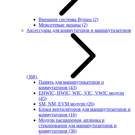
Внешние системы Bypass
(2)
Межсетевые экраны
(2)
Аксессуары для коммутаторов и маршрутизаторов
(368)
Память для маршрутикаторов и
коммутаторов
(43)
EHWIC, HWIC, WIC, VIC, VWIC модули
(45)
SM, NM, EVM модули
(26)
Блоки вентиляторов для маршрутизаторов и
коммутаторов
(16)
Модули расширения, аплинка и
стекирования для маршрутизаторов и
коммутаторов
(36)