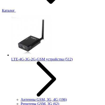
Каталог
LTE-4G-3G-2G-GSM устройства
(512)
Антенны GSM, 3G, 4G
(196)
Репитеры GSM, 3G
(62)