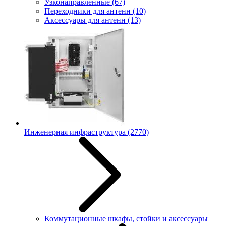
Узконаправленные
(67)
Переходники для антенн
(10)
Аксессуары для антенн
(13)
Инженерная инфраструктура
(2770)
Коммутационные шкафы, стойки и аксессуары