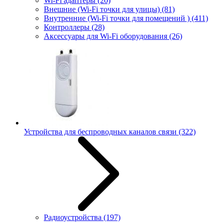
Wi-Fi адаптеры
(20)
Внешние (Wi-Fi точки для улицы)
(81)
Внутренние (Wi-Fi точки для помещений )
(411)
Контроллеры
(28)
Аксессуары для Wi-Fi оборудования
(26)
Устройства для беспроводных каналов связи
(322)
Радиоустройства
(197)