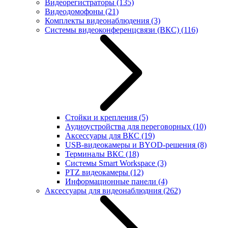
Видеорегистраторы
(135)
Видеодомофоны
(21)
Комплекты видеонаблюдения
(3)
Системы видеоконференцсвязи (ВКС)
(116)
Стойки и крепления
(5)
Аудиоустройства для переговорных
(10)
Аксессуары для ВКС
(19)
USB-видеокамеры и BYOD-решения
(8)
Терминалы ВКС
(18)
Системы Smart Workspace
(3)
PTZ видеокамеры
(12)
Информационные панели
(4)
Аксессуары для видеонаблюдния
(262)