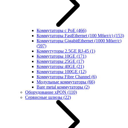
Коммутаторы с PoE
(466)
Коммутаторы FastEthernet (100 Мбит/с)
(153)
Коммутаторы GigabitEthernet (1000 Мбит/с)
(597)
Коммутуторы 2.5GE RJ-45
(1)
Коммутаторы 10GE
(171)
Коммутаторы 25GE
(17)
Коммутаторы 40GE
(21)
Коммутаторы 100GE
(12)
Коммутаторы Fibre Channel
(6)
Модульные коммутаторы
(66)
Bare metal коммутаторы
(2)
Оборудование xPON
(110)
Сервисные шлюзы
(22)