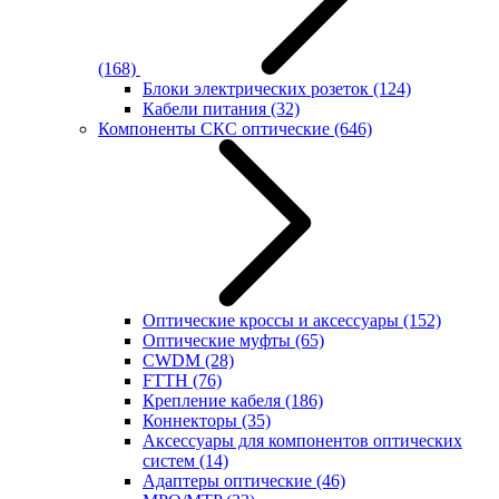
(168)
Блоки электрических розеток
(124)
Кабели питания
(32)
Компоненты СКС оптические
(646)
Оптические кроссы и аксессуары
(152)
Оптические муфты
(65)
CWDM
(28)
FTTH
(76)
Крепление кабеля
(186)
Коннекторы
(35)
Аксессуары для компонентов оптических
систем
(14)
Адаптеры оптические
(46)