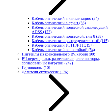
Кабель оптический в канализацию
(24)
Кабель оптический в грунт
(56)
Кабель оптический подвесной самонесущий
ADSS
(173)
Кабель оптический подвесной, тип-8
(38)
Кабель оптический распределительный
(115)
Кабель оптический FTTH/FTTx
(57)
Кабель оптический огнестойкий
(54)
Пигтейлы из коаксиального ВЧ кабеля
(90)
ВЧ-переходники, разветвители, аттенюаторы,
согласованные нагрузки
(242)
Гермовводы
(10)
Делители оптические
(176)