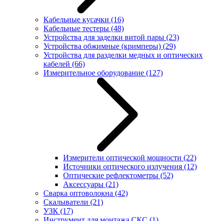
Кабельные кусачки
(16)
Кабельные тестеры
(48)
Устройства для заделки витой пары
(23)
Устройства обжимные (кримперы)
(29)
Устройства для разделки медных и оптических
кабелей
(66)
Измерительное оборудование
(127)
Измерители оптической мощности
(22)
Источники оптического излучения
(12)
Оптические рефлектометры
(52)
Аксессуары
(21)
Сварка оптоволокна
(42)
Скалыватели
(21)
УЗК
(17)
Инструмент для монтажа СКС
(1)