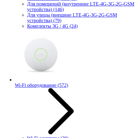
Для помещений (внутренние LTE-4G-3G-2G-GSM
устройства)
(146)
Для улицы (внешние LTE-4G-3G-2G-GSM
устройства)
(79)
Комплекты 3G / 4G
(24)
Wi-Fi оборудование
(572)