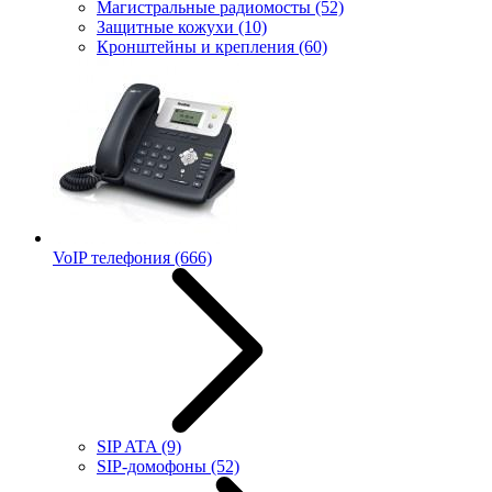
Магистральные радиомосты
(52)
Защитные кожухи
(10)
Кронштейны и крепления
(60)
VoIP телефония
(666)
SIP ATA
(9)
SIP-домофоны
(52)