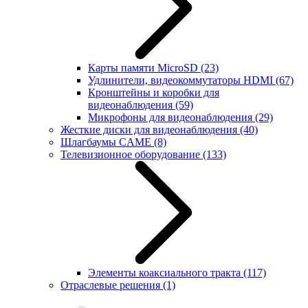
Карты памяти MicroSD
(23)
Удлинители, видеокоммутаторы HDMI
(67)
Кронштейны и коробки для
видеонаблюдения
(59)
Микрофоны для видеонаблюдения
(29)
Жесткие диски для видеонаблюдения
(40)
Шлагбаумы CAME
(8)
Телевизионное оборудование
(133)
Элементы коаксиального тракта
(117)
Отраслевые решения
(1)