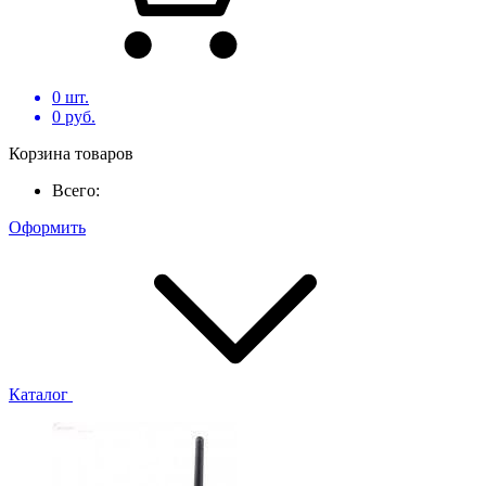
0
шт.
0
руб.
Корзина товаров
Всего:
Оформить
Каталог