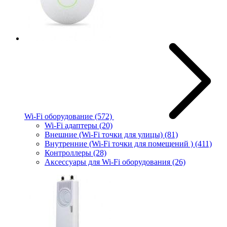
Wi-Fi оборудование
(572)
Wi-Fi адаптеры
(20)
Внешние (Wi-Fi точки для улицы)
(81)
Внутренние (Wi-Fi точки для помещений )
(411)
Контроллеры
(28)
Аксессуары для Wi-Fi оборудования
(26)