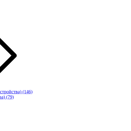
стройства)
(146)
ва)
(79)