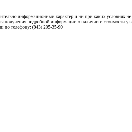
чительно информационный характер и ни при каких условиях не
ля получения подробной информации о наличии и стоимости указ
 по телефону: (843) 205-35-90