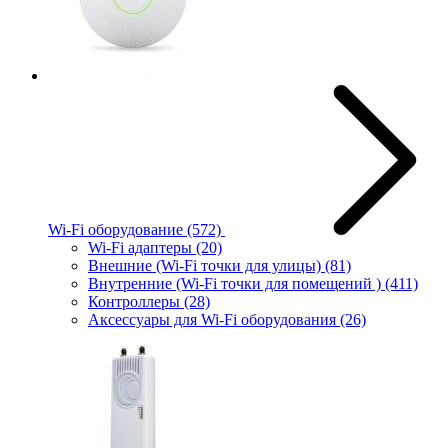
Wi-Fi оборудование
(572)
Wi-Fi адаптеры
(20)
Внешние (Wi-Fi точки для улицы)
(81)
Внутренние (Wi-Fi точки для помещений )
(411)
Контроллеры
(28)
Аксессуары для Wi-Fi оборудования
(26)