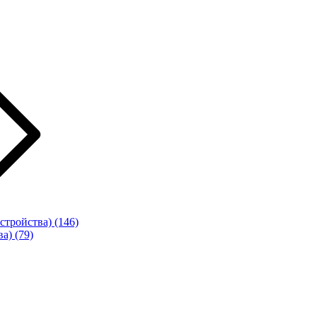
стройства)
(146)
ва)
(79)