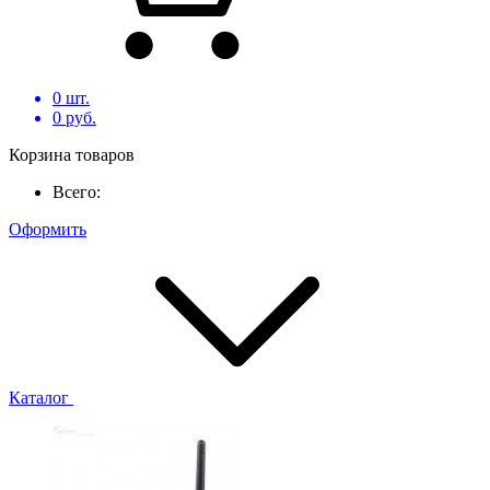
0
шт.
0
руб.
Корзина товаров
Всего:
Оформить
Каталог