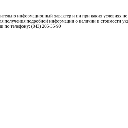
чительно информационный характер и ни при каких условиях не
ля получения подробной информации о наличии и стоимости указ
 по телефону: (843) 205-35-90