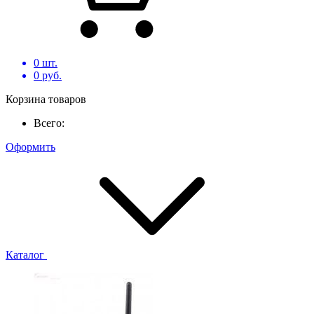
0
шт.
0
руб.
Корзина товаров
Всего:
Оформить
Каталог