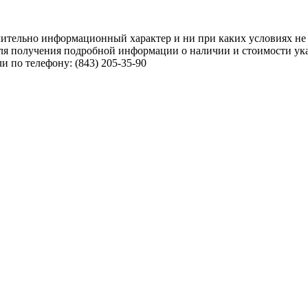
чительно информационный характер и ни при каких условиях не
ля получения подробной информации о наличии и стоимости указ
 по телефону: (843) 205-35-90