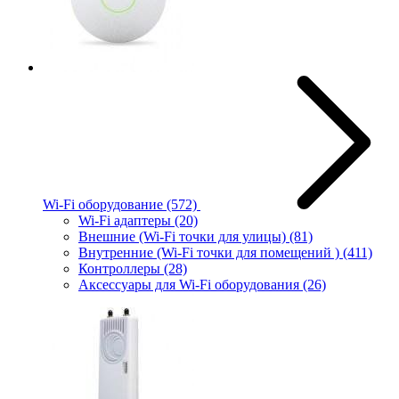
Wi-Fi оборудование
(572)
Wi-Fi адаптеры
(20)
Внешние (Wi-Fi точки для улицы)
(81)
Внутренние (Wi-Fi точки для помещений )
(411)
Контроллеры
(28)
Аксессуары для Wi-Fi оборудования
(26)