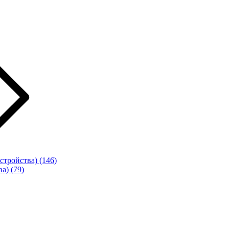
стройства)
(146)
ва)
(79)