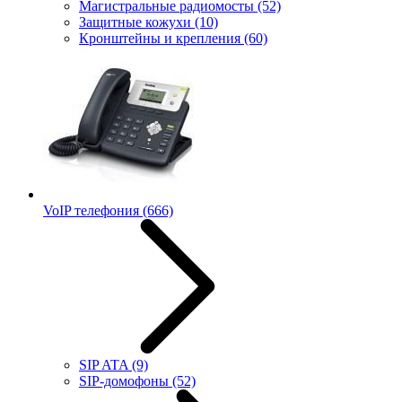
Магистральные радиомосты
(52)
Защитные кожухи
(10)
Кронштейны и крепления
(60)
VoIP телефония
(666)
SIP ATA
(9)
SIP-домофоны
(52)