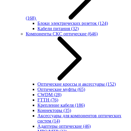
(168)
Блоки электрических розеток
(124)
Кабели питания
(32)
Компоненты СКС оптические
(646)
Оптические кроссы и аксессуары
(152)
Оптические муфты
(65)
CWDM
(28)
FTTH
(76)
Крепление кабеля
(186)
Коннекторы
(35)
Аксессуары для компонентов оптических
систем
(14)
Адаптеры оптические
(46)