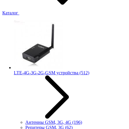
Каталог
LTE-4G-3G-2G-GSM устройства
(512)
Антенны GSM, 3G, 4G
(196)
Репитеры GSM, 3G
(62)