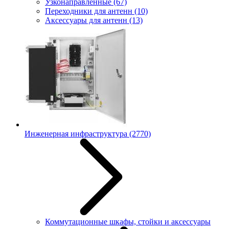
Узконаправленные
(67)
Переходники для антенн
(10)
Аксессуары для антенн
(13)
Инженерная инфраструктура
(2770)
Коммутационные шкафы, стойки и аксессуары