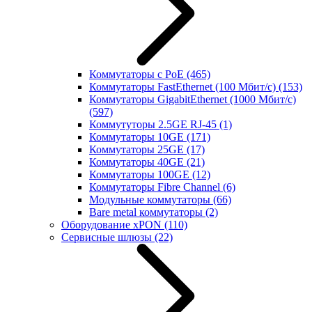
Коммутаторы с PoE
(465)
Коммутаторы FastEthernet (100 Мбит/с)
(153)
Коммутаторы GigabitEthernet (1000 Мбит/с)
(597)
Коммутуторы 2.5GE RJ-45
(1)
Коммутаторы 10GE
(171)
Коммутаторы 25GE
(17)
Коммутаторы 40GE
(21)
Коммутаторы 100GE
(12)
Коммутаторы Fibre Channel
(6)
Модульные коммутаторы
(66)
Bare metal коммутаторы
(2)
Оборудование xPON
(110)
Сервисные шлюзы
(22)