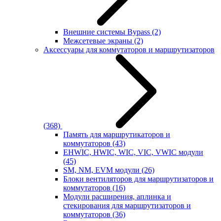
Внешние системы Bypass
(2)
Межсетевые экраны
(2)
Аксессуары для коммутаторов и маршрутизаторов
(368)
Память для маршрутикаторов и
коммутаторов
(43)
EHWIC, HWIC, WIC, VIC, VWIC модули
(45)
SM, NM, EVM модули
(26)
Блоки вентиляторов для маршрутизаторов и
коммутаторов
(16)
Модули расширения, аплинка и
стекирования для маршрутизаторов и
коммутаторов
(36)