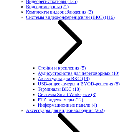
Видеорегистраторы
(135)
Видеодомофоны
(21)
Комплекты видеонаблюдения
(3)
Системы видеоконференцсвязи (ВКС)
(116)
Стойки и крепления
(5)
Аудиоустройства для переговорных
(10)
Аксессуары для ВКС
(19)
USB-видеокамеры и BYOD-решения
(8)
Терминалы ВКС
(18)
Системы Smart Workspace
(3)
PTZ видеокамеры
(12)
Информационные панели
(4)
Аксессуары для видеонаблюдния
(262)