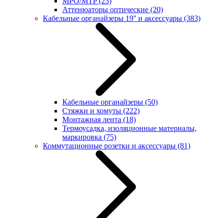
MPO/MTP
(23)
Аттенюаторы оптические
(20)
Кабельные органайзеры 19'' и аксессуары
(383)
Кабельные органайзеры
(50)
Стяжки и хомуты
(222)
Монтажная лента
(18)
Термоусадка, изоляционные материалы,
маркировка
(75)
Коммутационные розетки и аксессуары
(81)