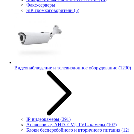
Факс-серверы
SIP-громкоговорители
(5)
Видеонаблюдение и телевизионное оборудование
(1230)
IP-видеокамеры
(391)
Аналоговые, AHD, CVI, TVI - камеры
(107)
Блоки бесперебойного и вторичного питания
(12)