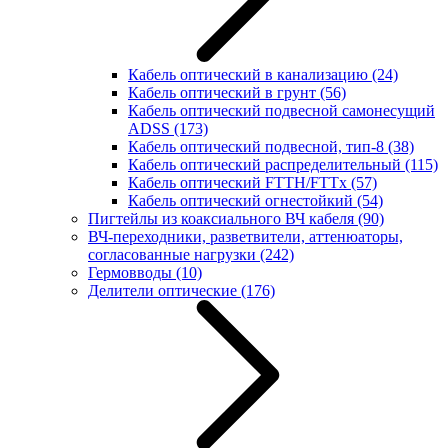
Кабель оптический в канализацию
(24)
Кабель оптический в грунт
(56)
Кабель оптический подвесной самонесущий
ADSS
(173)
Кабель оптический подвесной, тип-8
(38)
Кабель оптический распределительный
(115)
Кабель оптический FTTH/FTTx
(57)
Кабель оптический огнестойкий
(54)
Пигтейлы из коаксиального ВЧ кабеля
(90)
ВЧ-переходники, разветвители, аттенюаторы,
согласованные нагрузки
(242)
Гермовводы
(10)
Делители оптические
(176)