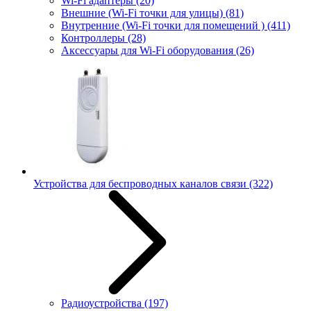
Wi-Fi адаптеры
(20)
Внешние (Wi-Fi точки для улицы)
(81)
Внутренние (Wi-Fi точки для помещений )
(411)
Контроллеры
(28)
Аксессуары для Wi-Fi оборудования
(26)
Устройства для беспроводных каналов связи
(322)
Радиоустройства
(197)