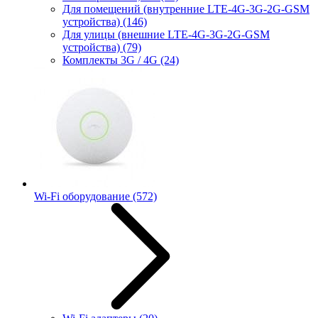
Для помещений (внутренние LTE-4G-3G-2G-GSM
устройства)
(146)
Для улицы (внешние LTE-4G-3G-2G-GSM
устройства)
(79)
Комплекты 3G / 4G
(24)
Wi-Fi оборудование
(572)