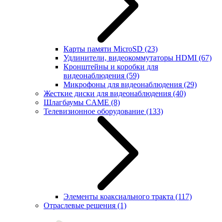
Карты памяти MicroSD
(23)
Удлинители, видеокоммутаторы HDMI
(67)
Кронштейны и коробки для
видеонаблюдения
(59)
Микрофоны для видеонаблюдения
(29)
Жесткие диски для видеонаблюдения
(40)
Шлагбаумы CAME
(8)
Телевизионное оборудование
(133)
Элементы коаксиального тракта
(117)
Отраслевые решения
(1)