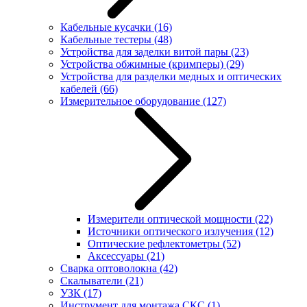
Кабельные кусачки
(16)
Кабельные тестеры
(48)
Устройства для заделки витой пары
(23)
Устройства обжимные (кримперы)
(29)
Устройства для разделки медных и оптических
кабелей
(66)
Измерительное оборудование
(127)
Измерители оптической мощности
(22)
Источники оптического излучения
(12)
Оптические рефлектометры
(52)
Аксессуары
(21)
Сварка оптоволокна
(42)
Скалыватели
(21)
УЗК
(17)
Инструмент для монтажа СКС
(1)