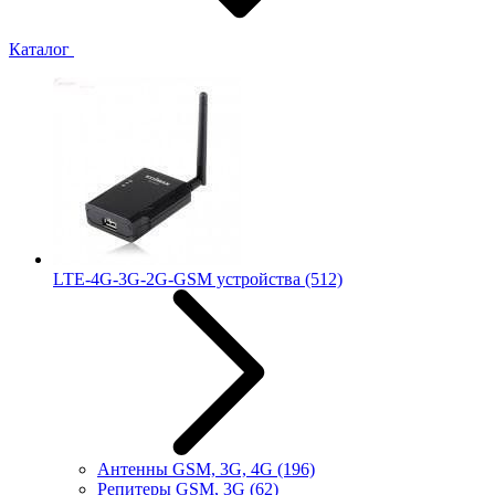
Каталог
LTE-4G-3G-2G-GSM устройства
(512)
Антенны GSM, 3G, 4G
(196)
Репитеры GSM, 3G
(62)