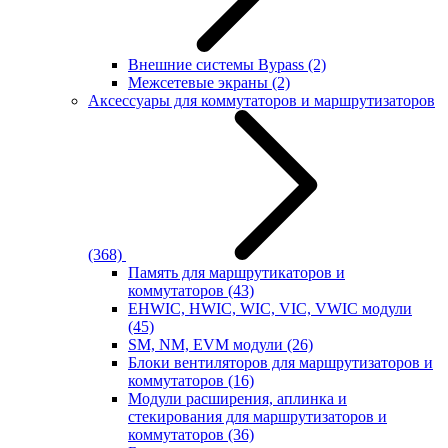
Внешние системы Bypass
(2)
Межсетевые экраны
(2)
Аксессуары для коммутаторов и маршрутизаторов
(368)
Память для маршрутикаторов и
коммутаторов
(43)
EHWIC, HWIC, WIC, VIC, VWIC модули
(45)
SM, NM, EVM модули
(26)
Блоки вентиляторов для маршрутизаторов и
коммутаторов
(16)
Модули расширения, аплинка и
стекирования для маршрутизаторов и
коммутаторов
(36)