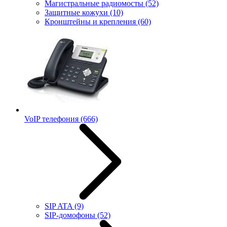
Магистральные радиомосты
(52)
Защитные кожухи
(10)
Кронштейны и крепления
(60)
VoIP телефония
(666)
SIP ATA
(9)
SIP-домофоны
(52)