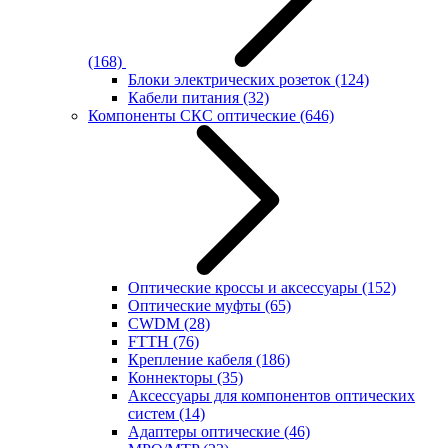
(168)
Блоки электрических розеток
(124)
Кабели питания
(32)
Компоненты СКС оптические
(646)
Оптические кроссы и аксессуары
(152)
Оптические муфты
(65)
CWDM
(28)
FTTH
(76)
Крепление кабеля
(186)
Коннекторы
(35)
Аксессуары для компонентов оптических
систем
(14)
Адаптеры оптические
(46)