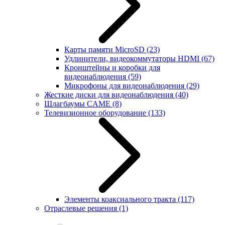
Карты памяти MicroSD
(23)
Удлинители, видеокоммутаторы HDMI
(67)
Кронштейны и коробки для
видеонаблюдения
(59)
Микрофоны для видеонаблюдения
(29)
Жесткие диски для видеонаблюдения
(40)
Шлагбаумы CAME
(8)
Телевизионное оборудование
(133)
Элементы коаксиального тракта
(117)
Отраслевые решения
(1)