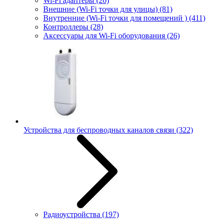
Wi-Fi адаптеры
(20)
Внешние (Wi-Fi точки для улицы)
(81)
Внутренние (Wi-Fi точки для помещений )
(411)
Контроллеры
(28)
Аксессуары для Wi-Fi оборудования
(26)
Устройства для беспроводных каналов связи
(322)
Радиоустройства
(197)