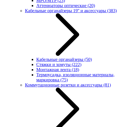
MPO/MTP
(23)
Аттенюаторы оптические
(20)
Кабельные органайзеры 19'' и аксессуары
(383)
Кабельные органайзеры
(50)
Стяжки и хомуты
(222)
Монтажная лента
(18)
Термоусадка, изоляционные материалы,
маркировка
(75)
Коммутационные розетки и аксессуары
(81)