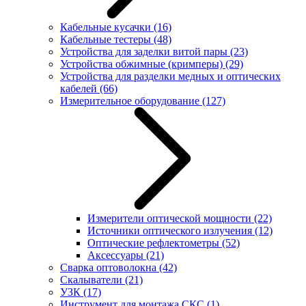
Кабельные кусачки
(16)
Кабельные тестеры
(48)
Устройства для заделки витой пары
(23)
Устройства обжимные (кримперы)
(29)
Устройства для разделки медных и оптических
кабелей
(66)
Измерительное оборудование
(127)
Измерители оптической мощности
(22)
Источники оптического излучения
(12)
Оптические рефлектометры
(52)
Аксессуары
(21)
Сварка оптоволокна
(42)
Скалыватели
(21)
УЗК
(17)
Инструмент для монтажа СКС
(1)