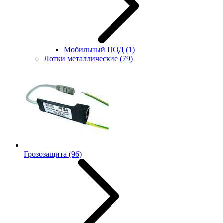
Мобильный ЦОД
(1)
Лотки металлические
(79)
Грозозащита
(96)