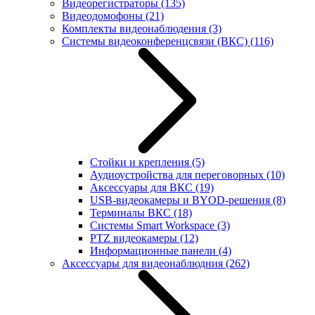
Видеорегистраторы
(135)
Видеодомофоны
(21)
Комплекты видеонаблюдения
(3)
Системы видеоконференцсвязи (ВКС)
(116)
Стойки и крепления
(5)
Аудиоустройства для переговорных
(10)
Аксессуары для ВКС
(19)
USB-видеокамеры и BYOD-решения
(8)
Терминалы ВКС
(18)
Системы Smart Workspace
(3)
PTZ видеокамеры
(12)
Информационные панели
(4)
Аксессуары для видеонаблюдния
(262)