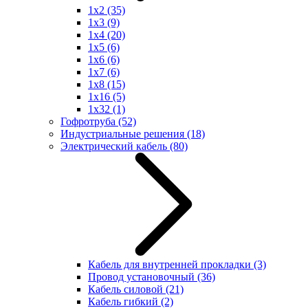
1x2
(35)
1x3
(9)
1x4
(20)
1x5
(6)
1x6
(6)
1x7
(6)
1x8
(15)
1x16
(5)
1x32
(1)
Гофротруба
(52)
Индустриальные решения
(18)
Электрический кабель
(80)
Кабель для внутренней прокладки
(3)
Провод установочный
(36)
Кабель силовой
(21)
Кабель гибкий
(2)