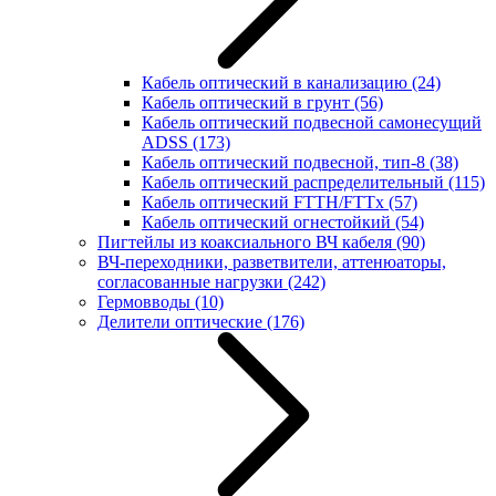
Кабель оптический в канализацию
(24)
Кабель оптический в грунт
(56)
Кабель оптический подвесной самонесущий
ADSS
(173)
Кабель оптический подвесной, тип-8
(38)
Кабель оптический распределительный
(115)
Кабель оптический FTTH/FTTx
(57)
Кабель оптический огнестойкий
(54)
Пигтейлы из коаксиального ВЧ кабеля
(90)
ВЧ-переходники, разветвители, аттенюаторы,
согласованные нагрузки
(242)
Гермовводы
(10)
Делители оптические
(176)