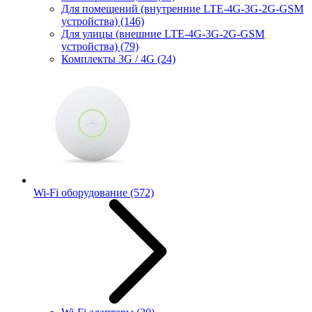
Для помещений (внутренние LTE-4G-3G-2G-GSM
устройства)
(146)
Для улицы (внешние LTE-4G-3G-2G-GSM
устройства)
(79)
Комплекты 3G / 4G
(24)
Wi-Fi оборудование
(572)