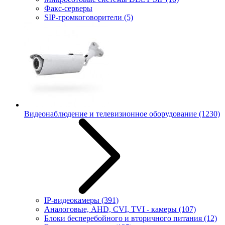
Факс-серверы
SIP-громкоговорители
(5)
Видеонаблюдение и телевизионное оборудование
(1230)
IP-видеокамеры
(391)
Аналоговые, AHD, CVI, TVI - камеры
(107)
Блоки бесперебойного и вторичного питания
(12)