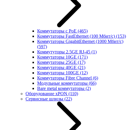
Коммутаторы с PoE
(465)
Коммутаторы FastEthernet (100 Мбит/с)
(153)
Коммутаторы GigabitEthernet (1000 Мбит/с)
(597)
Коммутуторы 2.5GE RJ-45
(1)
Коммутаторы 10GE
(171)
Коммутаторы 25GE
(17)
Коммутаторы 40GE
(21)
Коммутаторы 100GE
(12)
Коммутаторы Fibre Channel
(6)
Модульные коммутаторы
(66)
Bare metal коммутаторы
(2)
Оборудование xPON
(110)
Сервисные шлюзы
(22)