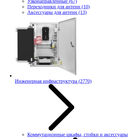
Узконаправленные
(67)
Переходники для антенн
(10)
Аксессуары для антенн
(13)
Инженерная инфраструктура
(2770)
Коммутационные шкафы, стойки и аксессуары