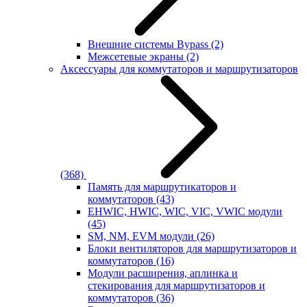
Внешние системы Bypass
(2)
Межсетевые экраны
(2)
Аксессуары для коммутаторов и маршрутизаторов
(368)
Память для маршрутикаторов и
коммутаторов
(43)
EHWIC, HWIC, WIC, VIC, VWIC модули
(45)
SM, NM, EVM модули
(26)
Блоки вентиляторов для маршрутизаторов и
коммутаторов
(16)
Модули расширения, аплинка и
стекирования для маршрутизаторов и
коммутаторов
(36)