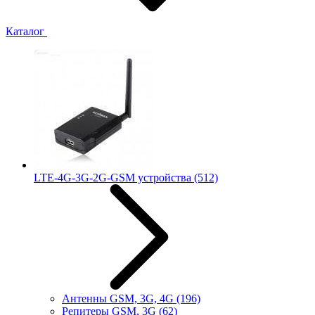
Каталог
LTE-4G-3G-2G-GSM устройства
(512)
Антенны GSM, 3G, 4G
(196)
Репитеры GSM, 3G
(62)