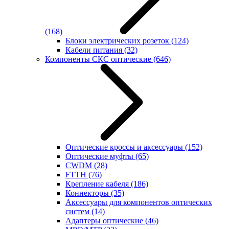
(168)
Блоки электрических розеток
(124)
Кабели питания
(32)
Компоненты СКС оптические
(646)
Оптические кроссы и аксессуары
(152)
Оптические муфты
(65)
CWDM
(28)
FTTH
(76)
Крепление кабеля
(186)
Коннекторы
(35)
Аксессуары для компонентов оптических
систем
(14)
Адаптеры оптические
(46)