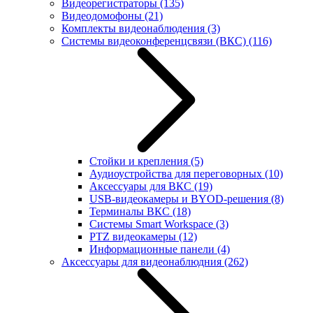
Видеорегистраторы
(135)
Видеодомофоны
(21)
Комплекты видеонаблюдения
(3)
Системы видеоконференцсвязи (ВКС)
(116)
Стойки и крепления
(5)
Аудиоустройства для переговорных
(10)
Аксессуары для ВКС
(19)
USB-видеокамеры и BYOD-решения
(8)
Терминалы ВКС
(18)
Системы Smart Workspace
(3)
PTZ видеокамеры
(12)
Информационные панели
(4)
Аксессуары для видеонаблюдния
(262)