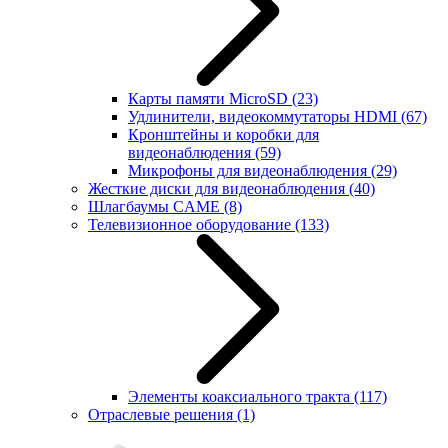
Карты памяти MicroSD
(23)
Удлинители, видеокоммутаторы HDMI
(67)
Кронштейны и коробки для
видеонаблюдения
(59)
Микрофоны для видеонаблюдения
(29)
Жесткие диски для видеонаблюдения
(40)
Шлагбаумы CAME
(8)
Телевизионное оборудование
(133)
Элементы коаксиального тракта
(117)
Отраслевые решения
(1)