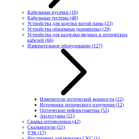
Кабельные кусачки
(16)
Кабельные тестеры
(48)
Устройства для заделки витой пары
(23)
Устройства обжимные (кримперы)
(29)
Устройства для разделки медных и оптических
кабелей
(66)
Измерительное оборудование
(127)
Измерители оптической мощности
(22)
Источники оптического излучения
(12)
Оптические рефлектометры
(52)
Аксессуары
(21)
Сварка оптоволокна
(42)
Скалыватели
(21)
УЗК
(17)
Инструмент для монтажа СКС
(1)