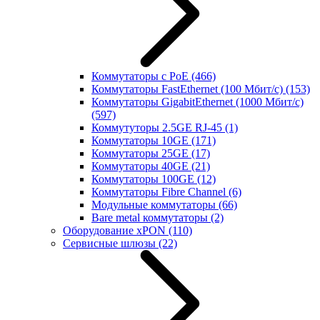
Коммутаторы с PoE
(466)
Коммутаторы FastEthernet (100 Мбит/с)
(153)
Коммутаторы GigabitEthernet (1000 Мбит/с)
(597)
Коммутуторы 2.5GE RJ-45
(1)
Коммутаторы 10GE
(171)
Коммутаторы 25GE
(17)
Коммутаторы 40GE
(21)
Коммутаторы 100GE
(12)
Коммутаторы Fibre Channel
(6)
Модульные коммутаторы
(66)
Bare metal коммутаторы
(2)
Оборудование xPON
(110)
Сервисные шлюзы
(22)