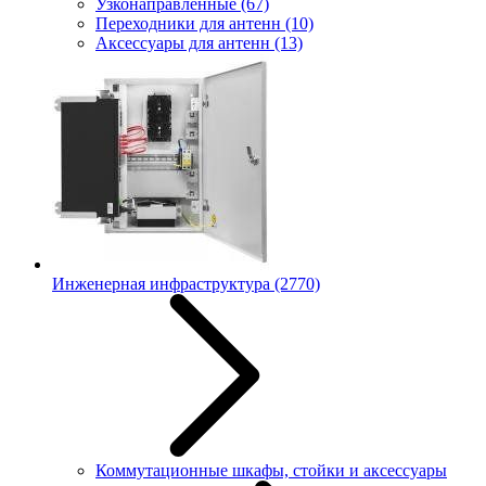
Узконаправленные
(67)
Переходники для антенн
(10)
Аксессуары для антенн
(13)
Инженерная инфраструктура
(2770)
Коммутационные шкафы, стойки и аксессуары