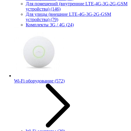
Для помещений (внутренние LTE-4G-3G-2G-GSM
устройства)
(146)
Для улицы (внешние LTE-4G-3G-2G-GSM
устройства)
(79)
Комплекты 3G / 4G
(24)
Wi-Fi оборудование
(572)