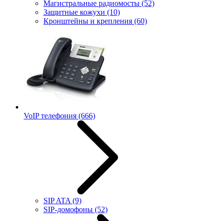
Магистральные радиомосты
(52)
Защитные кожухи
(10)
Кронштейны и крепления
(60)
VoIP телефония
(666)
SIP ATA
(9)
SIP-домофоны
(52)