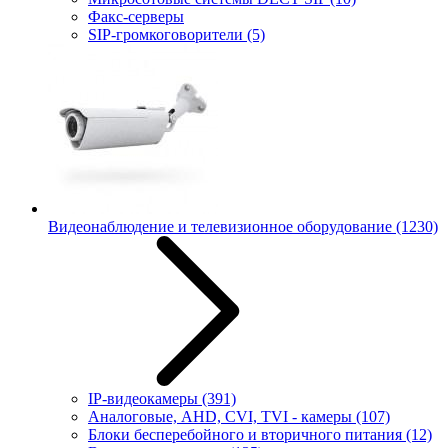
Факс-серверы
SIP-громкоговорители
(5)
Видеонаблюдение и телевизионное оборудование
(1230)
IP-видеокамеры
(391)
Аналоговые, AHD, CVI, TVI - камеры
(107)
Блоки бесперебойного и вторичного питания
(12)