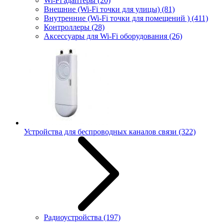
Wi-Fi адаптеры
(20)
Внешние (Wi-Fi точки для улицы)
(81)
Внутренние (Wi-Fi точки для помещений )
(411)
Контроллеры
(28)
Аксессуары для Wi-Fi оборудования
(26)
Устройства для беспроводных каналов связи
(322)
Радиоустройства
(197)