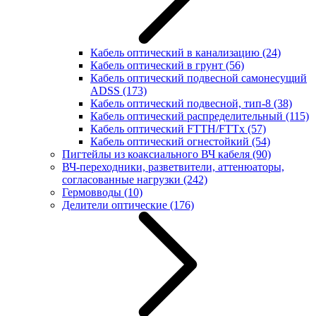
Кабель оптический в канализацию
(24)
Кабель оптический в грунт
(56)
Кабель оптический подвесной самонесущий
ADSS
(173)
Кабель оптический подвесной, тип-8
(38)
Кабель оптический распределительный
(115)
Кабель оптический FTTH/FTTx
(57)
Кабель оптический огнестойкий
(54)
Пигтейлы из коаксиального ВЧ кабеля
(90)
ВЧ-переходники, разветвители, аттенюаторы,
согласованные нагрузки
(242)
Гермовводы
(10)
Делители оптические
(176)