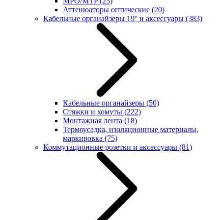
MPO/MTP
(23)
Аттенюаторы оптические
(20)
Кабельные органайзеры 19'' и аксессуары
(383)
Кабельные органайзеры
(50)
Стяжки и хомуты
(222)
Монтажная лента
(18)
Термоусадка, изоляционные материалы,
маркировка
(75)
Коммутационные розетки и аксессуары
(81)