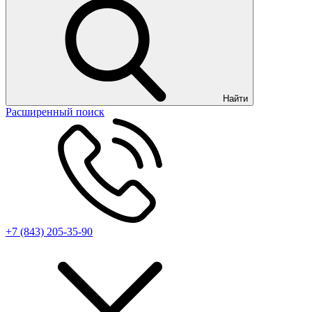
Найти
Расширенный поиск
+7 (843) 205-35-90