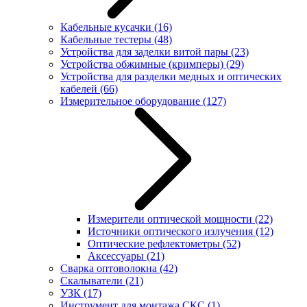
Кабельные кусачки
(16)
Кабельные тестеры
(48)
Устройства для заделки витой пары
(23)
Устройства обжимные (кримперы)
(29)
Устройства для разделки медных и оптических
кабелей
(66)
Измерительное оборудование
(127)
Измерители оптической мощности
(22)
Источники оптического излучения
(12)
Оптические рефлектометры
(52)
Аксессуары
(21)
Сварка оптоволокна
(42)
Скалыватели
(21)
УЗК
(17)
Инструмент для монтажа СКС
(1)