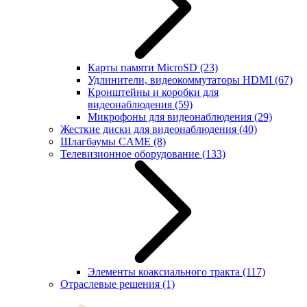
Карты памяти MicroSD
(23)
Удлинители, видеокоммутаторы HDMI
(67)
Кронштейны и коробки для
видеонаблюдения
(59)
Микрофоны для видеонаблюдения
(29)
Жесткие диски для видеонаблюдения
(40)
Шлагбаумы CAME
(8)
Телевизионное оборудование
(133)
Элементы коаксиального тракта
(117)
Отраслевые решения
(1)