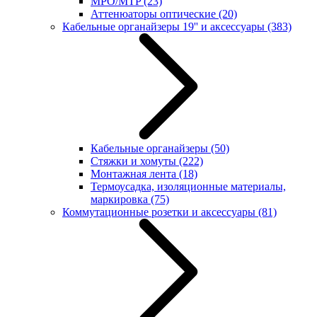
MPO/MTP
(23)
Аттенюаторы оптические
(20)
Кабельные органайзеры 19'' и аксессуары
(383)
Кабельные органайзеры
(50)
Стяжки и хомуты
(222)
Монтажная лента
(18)
Термоусадка, изоляционные материалы,
маркировка
(75)
Коммутационные розетки и аксессуары
(81)