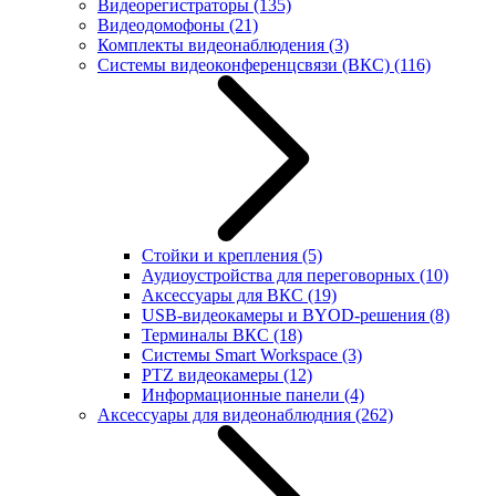
Видеорегистраторы
(135)
Видеодомофоны
(21)
Комплекты видеонаблюдения
(3)
Системы видеоконференцсвязи (ВКС)
(116)
Стойки и крепления
(5)
Аудиоустройства для переговорных
(10)
Аксессуары для ВКС
(19)
USB-видеокамеры и BYOD-решения
(8)
Терминалы ВКС
(18)
Системы Smart Workspace
(3)
PTZ видеокамеры
(12)
Информационные панели
(4)
Аксессуары для видеонаблюдния
(262)