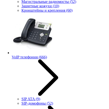
Магистральные радиомосты
(52)
Защитные кожухи
(10)
Кронштейны и крепления
(60)
VoIP телефония
(666)
SIP ATA
(9)
SIP-домофоны
(52)