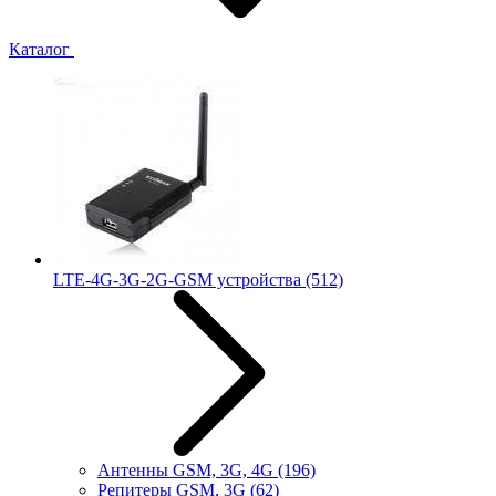
Каталог
LTE-4G-3G-2G-GSM устройства
(512)
Антенны GSM, 3G, 4G
(196)
Репитеры GSM, 3G
(62)