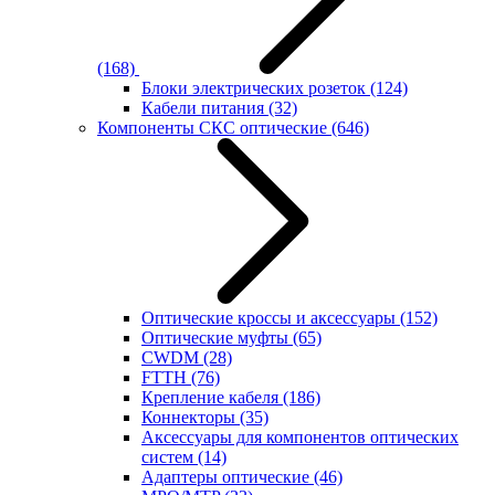
(168)
Блоки электрических розеток
(124)
Кабели питания
(32)
Компоненты СКС оптические
(646)
Оптические кроссы и аксессуары
(152)
Оптические муфты
(65)
CWDM
(28)
FTTH
(76)
Крепление кабеля
(186)
Коннекторы
(35)
Аксессуары для компонентов оптических
систем
(14)
Адаптеры оптические
(46)