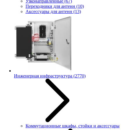
Узконаправленные
(67)
Переходники для антенн
(10)
Аксессуары для антенн
(13)
Инженерная инфраструктура
(2770)
Коммутационные шкафы, стойки и аксессуары