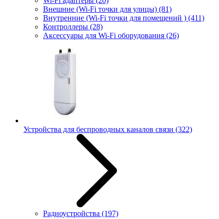
Wi-Fi адаптеры
(20)
Внешние (Wi-Fi точки для улицы)
(81)
Внутренние (Wi-Fi точки для помещений )
(411)
Контроллеры
(28)
Аксессуары для Wi-Fi оборудования
(26)
Устройства для беспроводных каналов связи
(322)
Радиоустройства
(197)