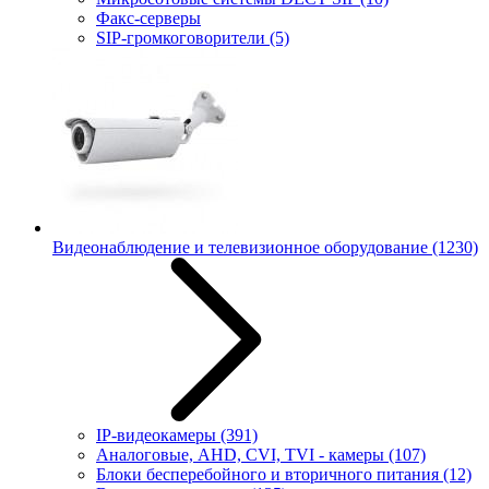
Факс-серверы
SIP-громкоговорители
(5)
Видеонаблюдение и телевизионное оборудование
(1230)
IP-видеокамеры
(391)
Аналоговые, AHD, CVI, TVI - камеры
(107)
Блоки бесперебойного и вторичного питания
(12)