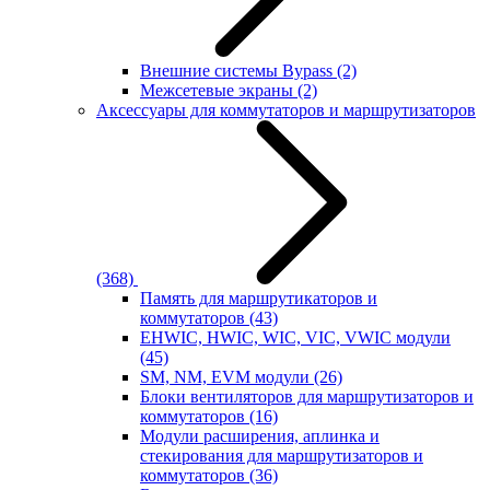
Внешние системы Bypass
(2)
Межсетевые экраны
(2)
Аксессуары для коммутаторов и маршрутизаторов
(368)
Память для маршрутикаторов и
коммутаторов
(43)
EHWIC, HWIC, WIC, VIC, VWIC модули
(45)
SM, NM, EVM модули
(26)
Блоки вентиляторов для маршрутизаторов и
коммутаторов
(16)
Модули расширения, аплинка и
стекирования для маршрутизаторов и
коммутаторов
(36)