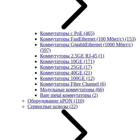
Коммутаторы с PoE
(465)
Коммутаторы FastEthernet (100 Мбит/с)
(153)
Коммутаторы GigabitEthernet (1000 Мбит/с)
(597)
Коммутуторы 2.5GE RJ-45
(1)
Коммутаторы 10GE
(171)
Коммутаторы 25GE
(17)
Коммутаторы 40GE
(21)
Коммутаторы 100GE
(12)
Коммутаторы Fibre Channel
(6)
Модульные коммутаторы
(66)
Bare metal коммутаторы
(2)
Оборудование xPON
(110)
Сервисные шлюзы
(22)