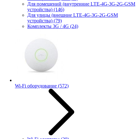
Для помещений (внутренние LTE-4G-3G-2G-GSM
устройства)
(146)
Для улицы (внешние LTE-4G-3G-2G-GSM
устройства)
(79)
Комплекты 3G / 4G
(24)
Wi-Fi оборудование
(572)