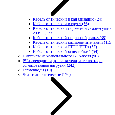
Кабель оптический в канализацию
(24)
Кабель оптический в грунт
(56)
Кабель оптический подвесной самонесущий
ADSS
(173)
Кабель оптический подвесной, тип-8
(38)
Кабель оптический распределительный
(115)
Кабель оптический FTTH/FTTx
(57)
Кабель оптический огнестойкий
(54)
Пигтейлы из коаксиального ВЧ кабеля
(90)
ВЧ-переходники, разветвители, аттенюаторы,
согласованные нагрузки
(242)
Гермовводы
(10)
Делители оптические
(176)