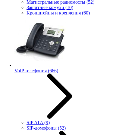
Магистральные радиомосты
(52)
Защитные кожухи
(10)
Кронштейны и крепления
(60)
VoIP телефония
(666)
SIP ATA
(9)
SIP-домофоны
(52)