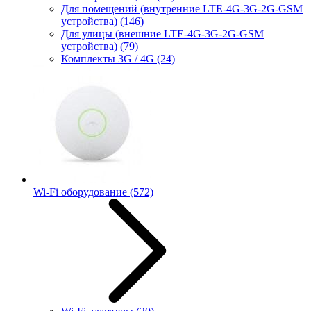
Для помещений (внутренние LTE-4G-3G-2G-GSM
устройства)
(146)
Для улицы (внешние LTE-4G-3G-2G-GSM
устройства)
(79)
Комплекты 3G / 4G
(24)
Wi-Fi оборудование
(572)