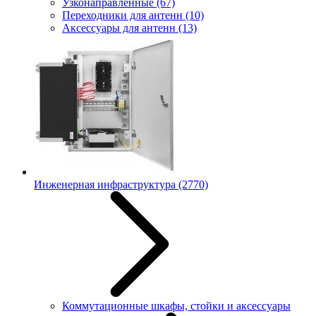
Узконаправленные
(67)
Переходники для антенн
(10)
Аксессуары для антенн
(13)
Инженерная инфраструктура
(2770)
Коммутационные шкафы, стойки и аксессуары