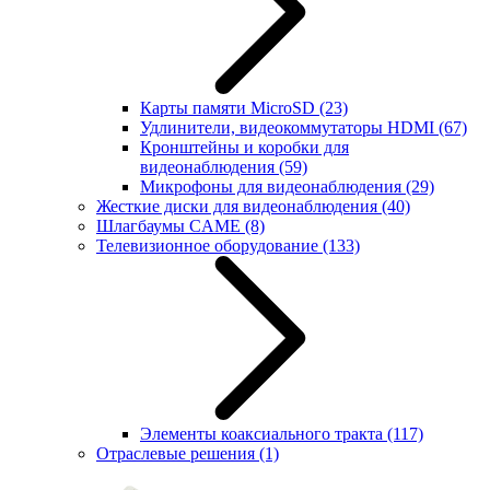
Карты памяти MicroSD
(23)
Удлинители, видеокоммутаторы HDMI
(67)
Кронштейны и коробки для
видеонаблюдения
(59)
Микрофоны для видеонаблюдения
(29)
Жесткие диски для видеонаблюдения
(40)
Шлагбаумы CAME
(8)
Телевизионное оборудование
(133)
Элементы коаксиального тракта
(117)
Отраслевые решения
(1)