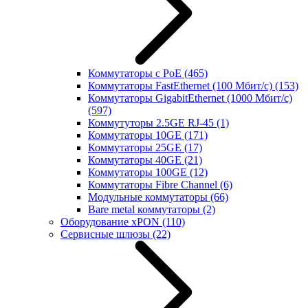
Коммутаторы с PoE
(465)
Коммутаторы FastEthernet (100 Мбит/с)
(153)
Коммутаторы GigabitEthernet (1000 Мбит/с)
(597)
Коммутуторы 2.5GE RJ-45
(1)
Коммутаторы 10GE
(171)
Коммутаторы 25GE
(17)
Коммутаторы 40GE
(21)
Коммутаторы 100GE
(12)
Коммутаторы Fibre Channel
(6)
Модульные коммутаторы
(66)
Bare metal коммутаторы
(2)
Оборудование xPON
(110)
Сервисные шлюзы
(22)