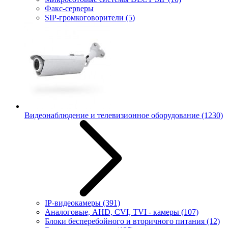
Факс-серверы
SIP-громкоговорители
(5)
Видеонаблюдение и телевизионное оборудование
(1230)
IP-видеокамеры
(391)
Аналоговые, AHD, CVI, TVI - камеры
(107)
Блоки бесперебойного и вторичного питания
(12)