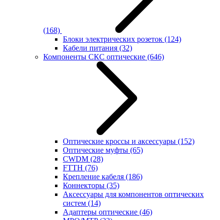
(168)
Блоки электрических розеток
(124)
Кабели питания
(32)
Компоненты СКС оптические
(646)
Оптические кроссы и аксессуары
(152)
Оптические муфты
(65)
CWDM
(28)
FTTH
(76)
Крепление кабеля
(186)
Коннекторы
(35)
Аксессуары для компонентов оптических
систем
(14)
Адаптеры оптические
(46)