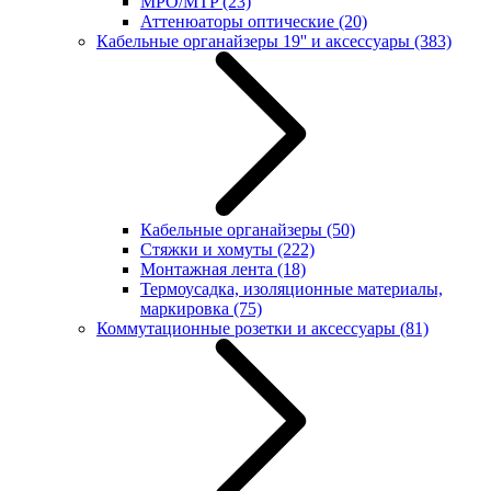
MPO/MTP
(23)
Аттенюаторы оптические
(20)
Кабельные органайзеры 19'' и аксессуары
(383)
Кабельные органайзеры
(50)
Стяжки и хомуты
(222)
Монтажная лента
(18)
Термоусадка, изоляционные материалы,
маркировка
(75)
Коммутационные розетки и аксессуары
(81)