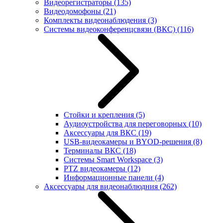
Видеорегистраторы
(135)
Видеодомофоны
(21)
Комплекты видеонаблюдения
(3)
Системы видеоконференцсвязи (ВКС)
(116)
Стойки и крепления
(5)
Аудиоустройства для переговорных
(10)
Аксессуары для ВКС
(19)
USB-видеокамеры и BYOD-решения
(8)
Терминалы ВКС
(18)
Системы Smart Workspace
(3)
PTZ видеокамеры
(12)
Информационные панели
(4)
Аксессуары для видеонаблюдния
(262)