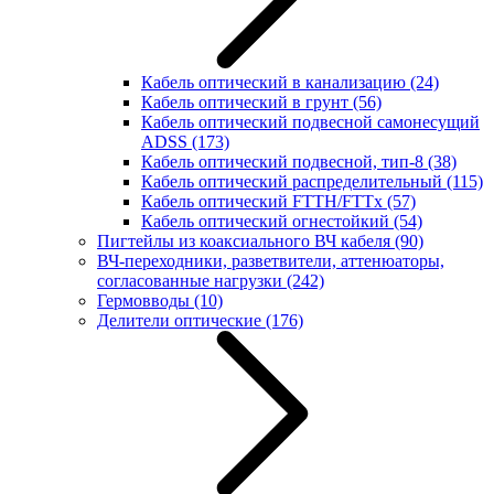
Кабель оптический в канализацию
(24)
Кабель оптический в грунт
(56)
Кабель оптический подвесной самонесущий
ADSS
(173)
Кабель оптический подвесной, тип-8
(38)
Кабель оптический распределительный
(115)
Кабель оптический FTTH/FTTx
(57)
Кабель оптический огнестойкий
(54)
Пигтейлы из коаксиального ВЧ кабеля
(90)
ВЧ-переходники, разветвители, аттенюаторы,
согласованные нагрузки
(242)
Гермовводы
(10)
Делители оптические
(176)