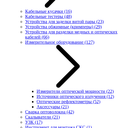
Кабельные кусачки
(16)
Кабельные тестеры
(48)
Устройства для заделки витой пары
(23)
Устройства обжимные (кримперы)
(29)
Устройства для разделки медных и оптических
кабелей
(66)
Измерительное оборудование
(127)
Измерители оптической мощности
(22)
Источники оптического излучения
(12)
Оптические рефлектометры
(52)
Аксессуары
(21)
Сварка оптоволокна
(42)
Скалыватели
(21)
УЗК
(17)
Инструмент для монтажа СКС
(1)