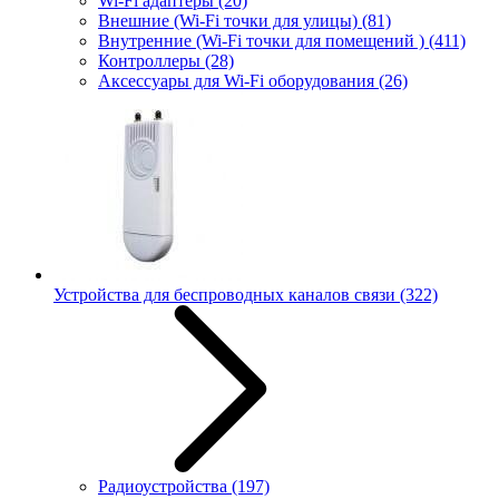
Wi-Fi адаптеры
(20)
Внешние (Wi-Fi точки для улицы)
(81)
Внутренние (Wi-Fi точки для помещений )
(411)
Контроллеры
(28)
Аксессуары для Wi-Fi оборудования
(26)
Устройства для беспроводных каналов связи
(322)
Радиоустройства
(197)