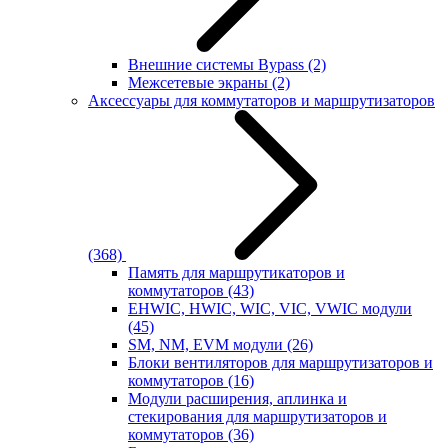
Внешние системы Bypass
(2)
Межсетевые экраны
(2)
Аксессуары для коммутаторов и маршрутизаторов
(368)
Память для маршрутикаторов и
коммутаторов
(43)
EHWIC, HWIC, WIC, VIC, VWIC модули
(45)
SM, NM, EVM модули
(26)
Блоки вентиляторов для маршрутизаторов и
коммутаторов
(16)
Модули расширения, аплинка и
стекирования для маршрутизаторов и
коммутаторов
(36)