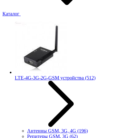
Каталог
LTE-4G-3G-2G-GSM устройства
(512)
Антенны GSM, 3G, 4G
(196)
Репитеры GSM, 3G
(62)