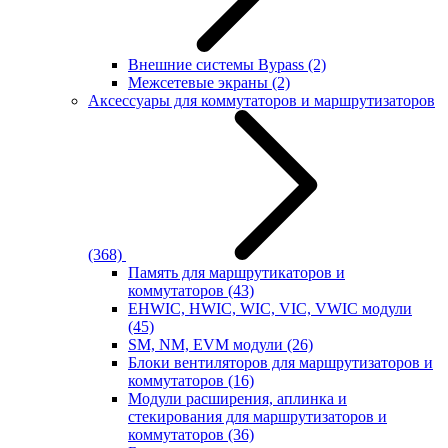
Внешние системы Bypass
(2)
Межсетевые экраны
(2)
Аксессуары для коммутаторов и маршрутизаторов
(368)
Память для маршрутикаторов и
коммутаторов
(43)
EHWIC, HWIC, WIC, VIC, VWIC модули
(45)
SM, NM, EVM модули
(26)
Блоки вентиляторов для маршрутизаторов и
коммутаторов
(16)
Модули расширения, аплинка и
стекирования для маршрутизаторов и
коммутаторов
(36)