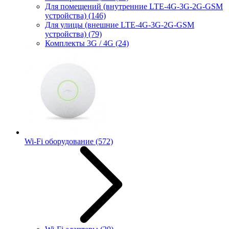
Для помещений (внутренние LTE-4G-3G-2G-GSM
устройства)
(146)
Для улицы (внешние LTE-4G-3G-2G-GSM
устройства)
(79)
Комплекты 3G / 4G
(24)
Wi-Fi оборудование
(572)