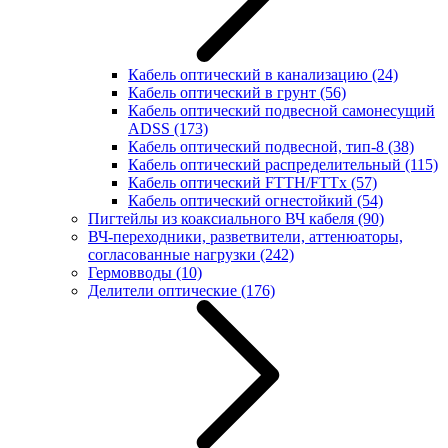
Кабель оптический в канализацию
(24)
Кабель оптический в грунт
(56)
Кабель оптический подвесной самонесущий
ADSS
(173)
Кабель оптический подвесной, тип-8
(38)
Кабель оптический распределительный
(115)
Кабель оптический FTTH/FTTx
(57)
Кабель оптический огнестойкий
(54)
Пигтейлы из коаксиального ВЧ кабеля
(90)
ВЧ-переходники, разветвители, аттенюаторы,
согласованные нагрузки
(242)
Гермовводы
(10)
Делители оптические
(176)