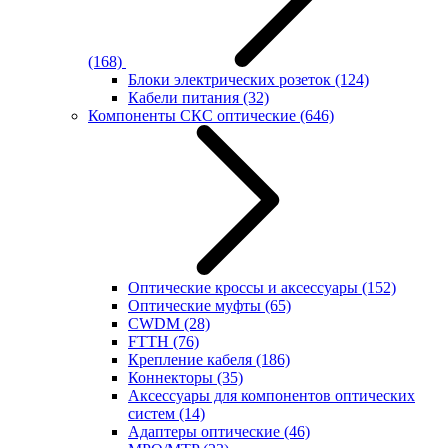
(168)
Блоки электрических розеток
(124)
Кабели питания
(32)
Компоненты СКС оптические
(646)
Оптические кроссы и аксессуары
(152)
Оптические муфты
(65)
CWDM
(28)
FTTH
(76)
Крепление кабеля
(186)
Коннекторы
(35)
Аксессуары для компонентов оптических
систем
(14)
Адаптеры оптические
(46)