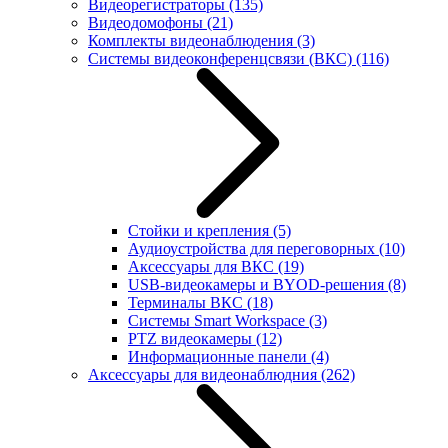
Видеорегистраторы
(135)
Видеодомофоны
(21)
Комплекты видеонаблюдения
(3)
Системы видеоконференцсвязи (ВКС)
(116)
Стойки и крепления
(5)
Аудиоустройства для переговорных
(10)
Аксессуары для ВКС
(19)
USB-видеокамеры и BYOD-решения
(8)
Терминалы ВКС
(18)
Системы Smart Workspace
(3)
PTZ видеокамеры
(12)
Информационные панели
(4)
Аксессуары для видеонаблюдния
(262)