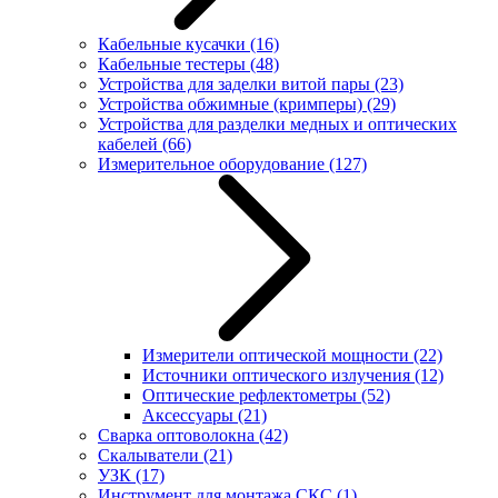
Кабельные кусачки
(16)
Кабельные тестеры
(48)
Устройства для заделки витой пары
(23)
Устройства обжимные (кримперы)
(29)
Устройства для разделки медных и оптических
кабелей
(66)
Измерительное оборудование
(127)
Измерители оптической мощности
(22)
Источники оптического излучения
(12)
Оптические рефлектометры
(52)
Аксессуары
(21)
Сварка оптоволокна
(42)
Скалыватели
(21)
УЗК
(17)
Инструмент для монтажа СКС
(1)