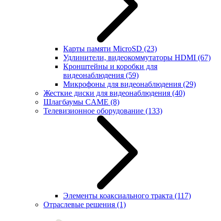
Карты памяти MicroSD
(23)
Удлинители, видеокоммутаторы HDMI
(67)
Кронштейны и коробки для
видеонаблюдения
(59)
Микрофоны для видеонаблюдения
(29)
Жесткие диски для видеонаблюдения
(40)
Шлагбаумы CAME
(8)
Телевизионное оборудование
(133)
Элементы коаксиального тракта
(117)
Отраслевые решения
(1)