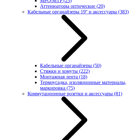
MPO/MTP
(23)
Аттенюаторы оптические
(20)
Кабельные органайзеры 19'' и аксессуары
(383)
Кабельные органайзеры
(50)
Стяжки и хомуты
(222)
Монтажная лента
(18)
Термоусадка, изоляционные материалы,
маркировка
(75)
Коммутационные розетки и аксессуары
(81)