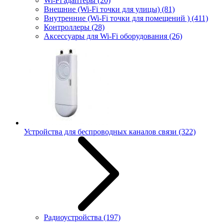
Wi-Fi адаптеры
(20)
Внешние (Wi-Fi точки для улицы)
(81)
Внутренние (Wi-Fi точки для помещений )
(411)
Контроллеры
(28)
Аксессуары для Wi-Fi оборудования
(26)
Устройства для беспроводных каналов связи
(322)
Радиоустройства
(197)