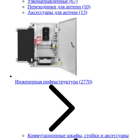
Узконаправленные
(67)
Переходники для антенн
(10)
Аксессуары для антенн
(13)
Инженерная инфраструктура
(2770)
Коммутационные шкафы, стойки и аксессуары