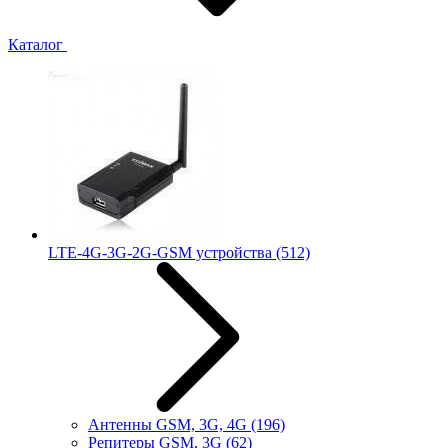
Каталог
LTE-4G-3G-2G-GSM устройства
(512)
Антенны GSM, 3G, 4G
(196)
Репитеры GSM, 3G
(62)