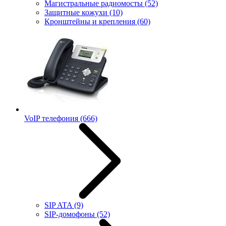
Магистральные радиомосты
(52)
Защитные кожухи
(10)
Кронштейны и крепления
(60)
VoIP телефония
(666)
SIP ATA
(9)
SIP-домофоны
(52)