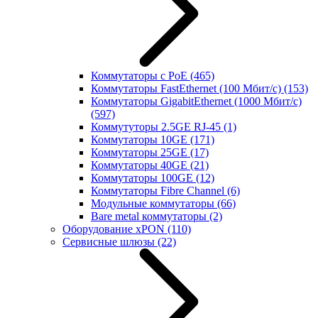
Коммутаторы с PoE
(465)
Коммутаторы FastEthernet (100 Мбит/с)
(153)
Коммутаторы GigabitEthernet (1000 Мбит/с)
(597)
Коммутуторы 2.5GE RJ-45
(1)
Коммутаторы 10GE
(171)
Коммутаторы 25GE
(17)
Коммутаторы 40GE
(21)
Коммутаторы 100GE
(12)
Коммутаторы Fibre Channel
(6)
Модульные коммутаторы
(66)
Bare metal коммутаторы
(2)
Оборудование xPON
(110)
Сервисные шлюзы
(22)