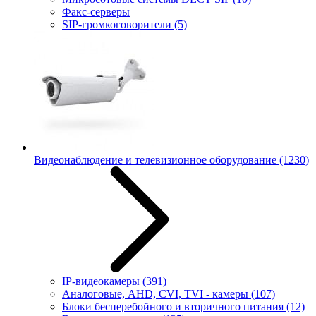
Факс-серверы
SIP-громкоговорители
(5)
Видеонаблюдение и телевизионное оборудование
(1230)
IP-видеокамеры
(391)
Аналоговые, AHD, CVI, TVI - камеры
(107)
Блоки бесперебойного и вторичного питания
(12)