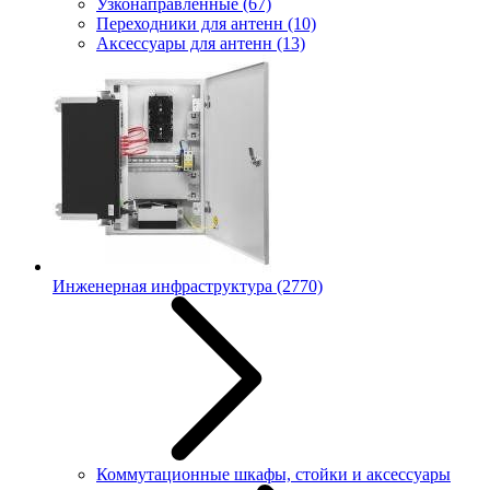
Узконаправленные
(67)
Переходники для антенн
(10)
Аксессуары для антенн
(13)
Инженерная инфраструктура
(2770)
Коммутационные шкафы, стойки и аксессуары