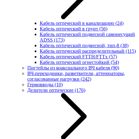
Кабель оптический в канализацию
(24)
Кабель оптический в грунт
(56)
Кабель оптический подвесной самонесущий
ADSS
(173)
Кабель оптический подвесной, тип-8
(38)
Кабель оптический распределительный
(115)
Кабель оптический FTTH/FTTx
(57)
Кабель оптический огнестойкий
(54)
Пигтейлы из коаксиального ВЧ кабеля
(90)
ВЧ-переходники, разветвители, аттенюаторы,
согласованные нагрузки
(242)
Гермовводы
(10)
Делители оптические
(176)