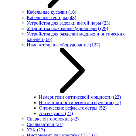
Кабельные кусачки
(16)
Кабельные тестеры
(48)
Устройства для заделки витой пары
(23)
Устройства обжимные (кримперы)
(29)
Устройства для разделки медных и оптических
кабелей
(66)
Измерительное оборудование
(127)
Измерители оптической мощности
(22)
Источники оптического излучения
(12)
Оптические рефлектометры
(52)
Аксессуары
(21)
Сварка оптоволокна
(42)
Скалыватели
(21)
УЗК
(17)
Инструмент для монтажа СКС
(1)