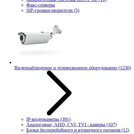
Факс-серверы
SIP-громкоговорители
(5)
Видеонаблюдение и телевизионное оборудование
(1230)
IP-видеокамеры
(391)
Аналоговые, AHD, CVI, TVI - камеры
(107)
Блоки бесперебойного и вторичного питания
(12)