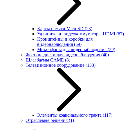
Карты памяти MicroSD
(23)
Удлинители, видеокоммутаторы HDMI
(67)
Кронштейны и коробки для
видеонаблюдения
(59)
Микрофоны для видеонаблюдения
(29)
Жесткие диски для видеонаблюдения
(40)
Шлагбаумы CAME
(8)
Телевизионное оборудование
(133)
Элементы коаксиального тракта
(117)
Отраслевые решения
(1)