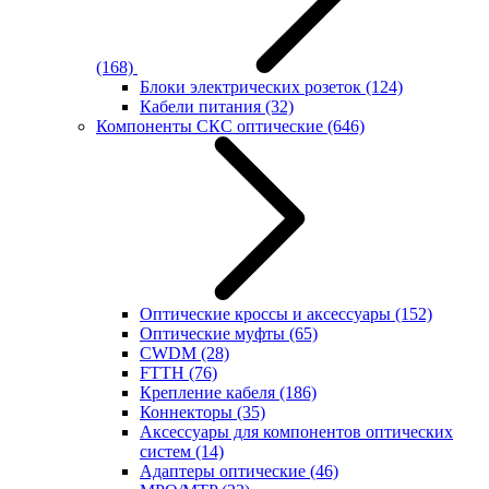
(168)
Блоки электрических розеток
(124)
Кабели питания
(32)
Компоненты СКС оптические
(646)
Оптические кроссы и аксессуары
(152)
Оптические муфты
(65)
CWDM
(28)
FTTH
(76)
Крепление кабеля
(186)
Коннекторы
(35)
Аксессуары для компонентов оптических
систем
(14)
Адаптеры оптические
(46)