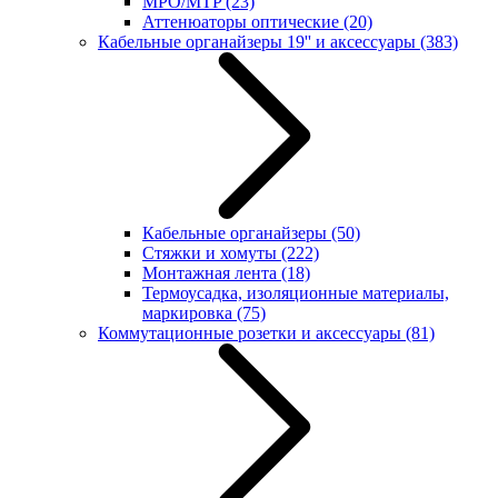
MPO/MTP
(23)
Аттенюаторы оптические
(20)
Кабельные органайзеры 19'' и аксессуары
(383)
Кабельные органайзеры
(50)
Стяжки и хомуты
(222)
Монтажная лента
(18)
Термоусадка, изоляционные материалы,
маркировка
(75)
Коммутационные розетки и аксессуары
(81)