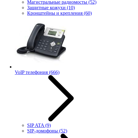
Магистральные радиомосты
(52)
Защитные кожухи
(10)
Кронштейны и крепления
(60)
VoIP телефония
(666)
SIP ATA
(9)
SIP-домофоны
(52)