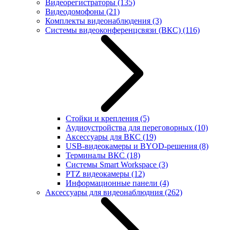
Видеорегистраторы
(135)
Видеодомофоны
(21)
Комплекты видеонаблюдения
(3)
Системы видеоконференцсвязи (ВКС)
(116)
Стойки и крепления
(5)
Аудиоустройства для переговорных
(10)
Аксессуары для ВКС
(19)
USB-видеокамеры и BYOD-решения
(8)
Терминалы ВКС
(18)
Системы Smart Workspace
(3)
PTZ видеокамеры
(12)
Информационные панели
(4)
Аксессуары для видеонаблюдния
(262)