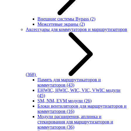
Внешние системы Bypass
(2)
Межсетевые экраны
(2)
Аксессуары для коммутаторов и маршрутизаторов
(368)
Память для маршрутикаторов и
коммутаторов
(43)
EHWIC, HWIC, WIC, VIC, VWIC модули
(45)
SM, NM, EVM модули
(26)
Блоки вентиляторов для маршрутизаторов и
коммутаторов
(16)
Модули расширения, аплинка и
стекирования для маршрутизаторов и
коммутаторов
(36)