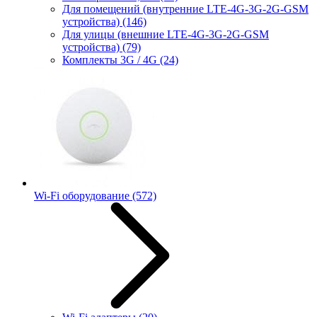
Для помещений (внутренние LTE-4G-3G-2G-GSM
устройства)
(146)
Для улицы (внешние LTE-4G-3G-2G-GSM
устройства)
(79)
Комплекты 3G / 4G
(24)
Wi-Fi оборудование
(572)