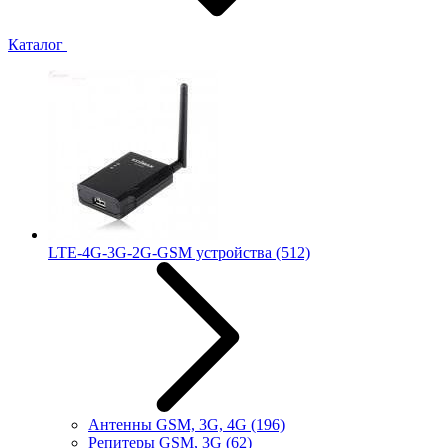
Каталог
LTE-4G-3G-2G-GSM устройства
(512)
Антенны GSM, 3G, 4G
(196)
Репитеры GSM, 3G
(62)