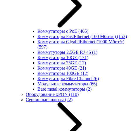
Коммутаторы с PoE
(465)
Коммутаторы FastEthernet (100 Мбит/с)
(153)
Коммутаторы GigabitEthernet (1000 Мбит/с)
(597)
Коммутуторы 2.5GE RJ-45
(1)
Коммутаторы 10GE
(171)
Коммутаторы 25GE
(17)
Коммутаторы 40GE
(21)
Коммутаторы 100GE
(12)
Коммутаторы Fibre Channel
(6)
Модульные коммутаторы
(66)
Bare metal коммутаторы
(2)
Оборудование xPON
(110)
Сервисные шлюзы
(22)