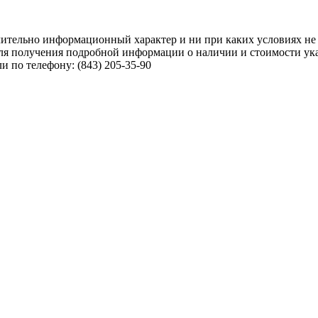
чительно информационный характер и ни при каких условиях не
ля получения подробной информации о наличии и стоимости указ
 по телефону: (843) 205-35-90