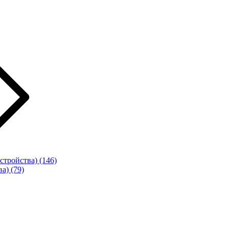
стройства)
(146)
ва)
(79)