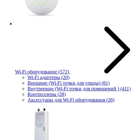
Wi-Fi оборудование
(572)
Wi-Fi адаптеры
(20)
Внешние (Wi-Fi точки для улицы)
(81)
Внутренние (Wi-Fi точки для помещений )
(411)
Контроллеры
(28)
Аксессуары для Wi-Fi оборудования
(26)