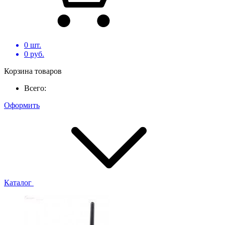
0
шт.
0
руб.
Корзина товаров
Всего:
Оформить
Каталог