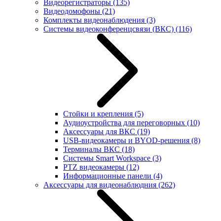
Видеорегистраторы
(135)
Видеодомофоны
(21)
Комплекты видеонаблюдения
(3)
Системы видеоконференцсвязи (ВКС)
(116)
Стойки и крепления
(5)
Аудиоустройства для переговорных
(10)
Аксессуары для ВКС
(19)
USB-видеокамеры и BYOD-решения
(8)
Терминалы ВКС
(18)
Системы Smart Workspace
(3)
PTZ видеокамеры
(12)
Информационные панели
(4)
Аксессуары для видеонаблюдния
(262)