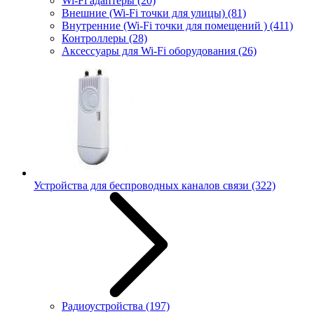
Wi-Fi адаптеры
(20)
Внешние (Wi-Fi точки для улицы)
(81)
Внутренние (Wi-Fi точки для помещений )
(411)
Контроллеры
(28)
Аксессуары для Wi-Fi оборудования
(26)
Устройства для беспроводных каналов связи
(322)
Радиоустройства
(197)