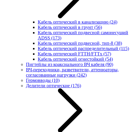
Кабель оптический в канализацию
(24)
Кабель оптический в грунт
(56)
Кабель оптический подвесной самонесущий
ADSS
(173)
Кабель оптический подвесной, тип-8
(38)
Кабель оптический распределительный
(115)
Кабель оптический FTTH/FTTx
(57)
Кабель оптический огнестойкий
(54)
Пигтейлы из коаксиального ВЧ кабеля
(90)
ВЧ-переходники, разветвители, аттенюаторы,
согласованные нагрузки
(242)
Гермовводы
(10)
Делители оптические
(176)