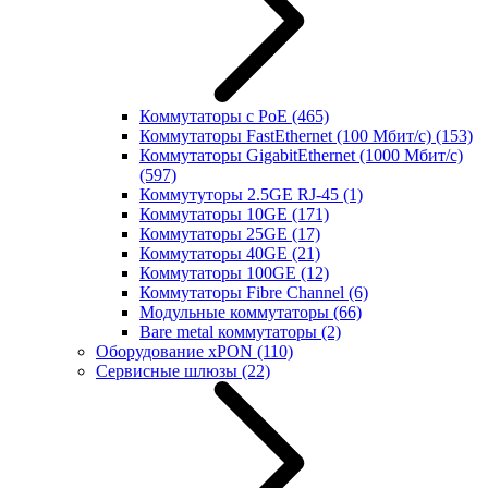
Коммутаторы с PoE
(465)
Коммутаторы FastEthernet (100 Мбит/с)
(153)
Коммутаторы GigabitEthernet (1000 Мбит/с)
(597)
Коммутуторы 2.5GE RJ-45
(1)
Коммутаторы 10GE
(171)
Коммутаторы 25GE
(17)
Коммутаторы 40GE
(21)
Коммутаторы 100GE
(12)
Коммутаторы Fibre Channel
(6)
Модульные коммутаторы
(66)
Bare metal коммутаторы
(2)
Оборудование xPON
(110)
Сервисные шлюзы
(22)