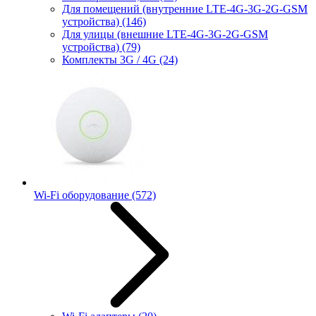
Для помещений (внутренние LTE-4G-3G-2G-GSM
устройства)
(146)
Для улицы (внешние LTE-4G-3G-2G-GSM
устройства)
(79)
Комплекты 3G / 4G
(24)
Wi-Fi оборудование
(572)