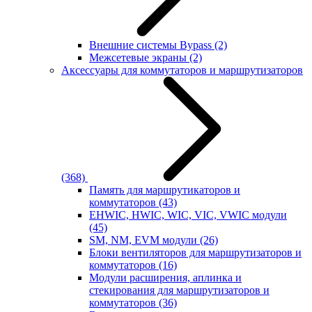
Внешние системы Bypass
(2)
Межсетевые экраны
(2)
Аксессуары для коммутаторов и маршрутизаторов
(368)
Память для маршрутикаторов и
коммутаторов
(43)
EHWIC, HWIC, WIC, VIC, VWIC модули
(45)
SM, NM, EVM модули
(26)
Блоки вентиляторов для маршрутизаторов и
коммутаторов
(16)
Модули расширения, аплинка и
стекирования для маршрутизаторов и
коммутаторов
(36)