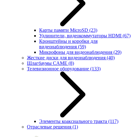
Карты памяти MicroSD
(23)
Удлинители, видеокоммутаторы HDMI
(67)
Кронштейны и коробки для
видеонаблюдения
(59)
Микрофоны для видеонаблюдения
(29)
Жесткие диски для видеонаблюдения
(40)
Шлагбаумы CAME
(8)
Телевизионное оборудование
(133)
Элементы коаксиального тракта
(117)
Отраслевые решения
(1)