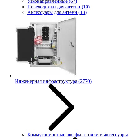
Узконаправленные
(67)
Переходники для антенн
(10)
Аксессуары для антенн
(13)
Инженерная инфраструктура
(2770)
Коммутационные шкафы, стойки и аксессуары