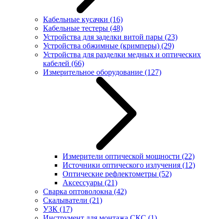
Кабельные кусачки
(16)
Кабельные тестеры
(48)
Устройства для заделки витой пары
(23)
Устройства обжимные (кримперы)
(29)
Устройства для разделки медных и оптических
кабелей
(66)
Измерительное оборудование
(127)
Измерители оптической мощности
(22)
Источники оптического излучения
(12)
Оптические рефлектометры
(52)
Аксессуары
(21)
Сварка оптоволокна
(42)
Скалыватели
(21)
УЗК
(17)
Инструмент для монтажа СКС
(1)