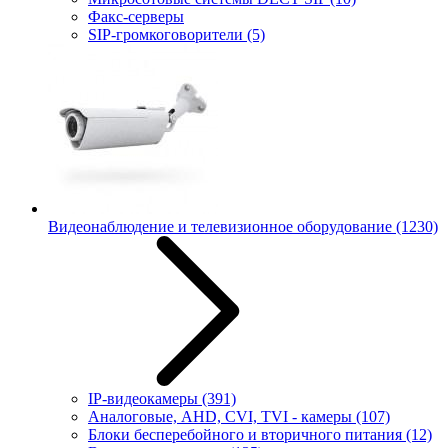
Факс-серверы
SIP-громкоговорители
(5)
Видеонаблюдение и телевизионное оборудование
(1230)
IP-видеокамеры
(391)
Аналоговые, AHD, CVI, TVI - камеры
(107)
Блоки бесперебойного и вторичного питания
(12)