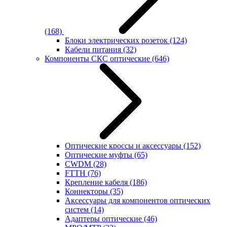
(168)
Блоки электрических розеток
(124)
Кабели питания
(32)
Компоненты СКС оптические
(646)
Оптические кроссы и аксессуары
(152)
Оптические муфты
(65)
CWDM
(28)
FTTH
(76)
Крепление кабеля
(186)
Коннекторы
(35)
Аксессуары для компонентов оптических
систем
(14)
Адаптеры оптические
(46)