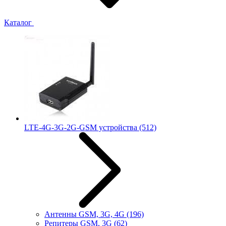
Каталог
LTE-4G-3G-2G-GSM устройства
(512)
Антенны GSM, 3G, 4G
(196)
Репитеры GSM, 3G
(62)