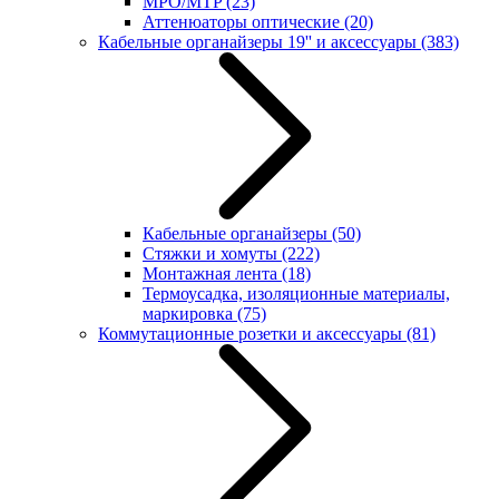
MPO/MTP
(23)
Аттенюаторы оптические
(20)
Кабельные органайзеры 19'' и аксессуары
(383)
Кабельные органайзеры
(50)
Стяжки и хомуты
(222)
Монтажная лента
(18)
Термоусадка, изоляционные материалы,
маркировка
(75)
Коммутационные розетки и аксессуары
(81)