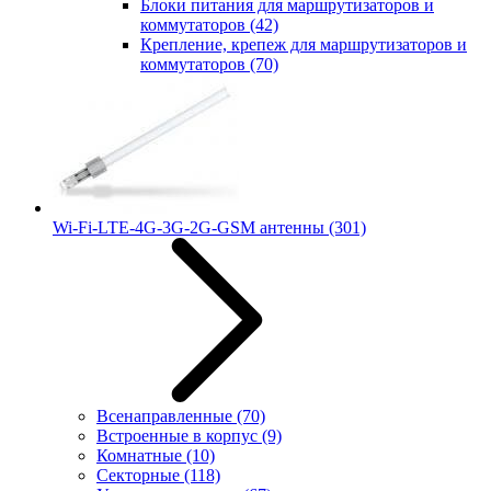
Блоки питания для маршрутизаторов и
коммутаторов
(42)
Крепление, крепеж для маршрутизаторов и
коммутаторов
(70)
Wi-Fi-LTE-4G-3G-2G-GSM антенны
(301)
Всенаправленные
(70)
Встроенные в корпус
(9)
Комнатные
(10)
Секторные
(118)