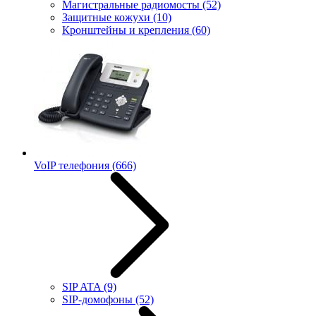
Магистральные радиомосты
(52)
Защитные кожухи
(10)
Кронштейны и крепления
(60)
VoIP телефония
(666)
SIP ATA
(9)
SIP-домофоны
(52)